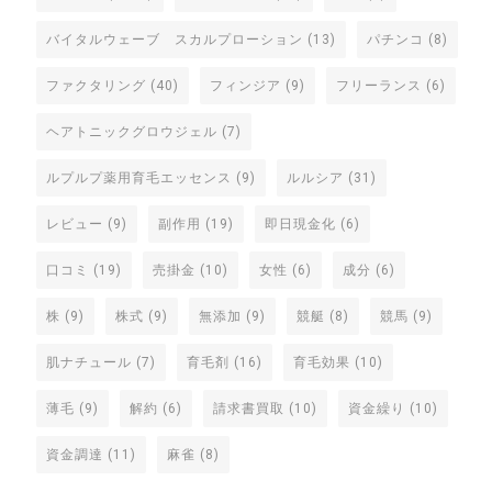
バイタルウェーブ スカルプローション
(13)
パチンコ
(8)
ファクタリング
(40)
フィンジア
(9)
フリーランス
(6)
ヘアトニックグロウジェル
(7)
ルプルプ薬用育毛エッセンス
(9)
ルルシア
(31)
レビュー
(9)
副作用
(19)
即日現金化
(6)
口コミ
(19)
売掛金
(10)
女性
(6)
成分
(6)
株
(9)
株式
(9)
無添加
(9)
競艇
(8)
競馬
(9)
肌ナチュール
(7)
育毛剤
(16)
育毛効果
(10)
薄毛
(9)
解約
(6)
請求書買取
(10)
資金繰り
(10)
資金調達
(11)
麻雀
(8)