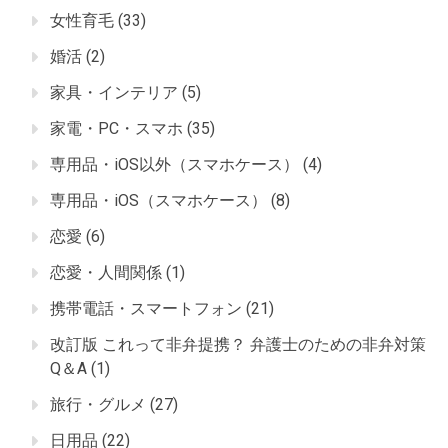
女性育毛
(33)
婚活
(2)
家具・インテリア
(5)
家電・PC・スマホ
(35)
専用品・iOS以外（スマホケース）
(4)
専用品・iOS（スマホケース）
(8)
恋愛
(6)
恋愛・人間関係
(1)
携帯電話・スマートフォン
(21)
改訂版 これって非弁提携？ 弁護士のための非弁対策
Q＆A
(1)
旅行・グルメ
(27)
日用品
(22)