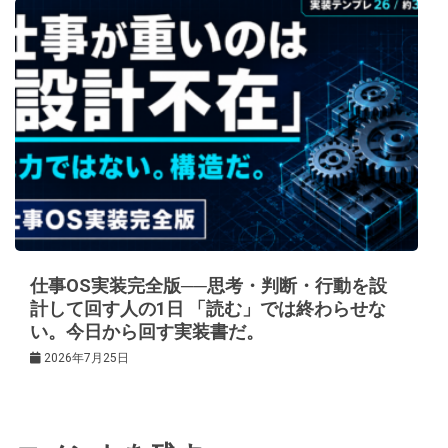
仕事OS実装完全版──思考・判断・行動を設
計して回す人の1日 「読む」では終わらせな
い。今日から回す実装書だ。
2026年7月25日