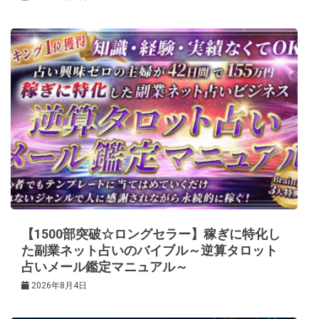
【1500部突破☆ロングセラー】稼ぎに特化し
た副業ネット占いのバイブル～逆算タロット
占いメール鑑定マニュアル～
2026年8月4日