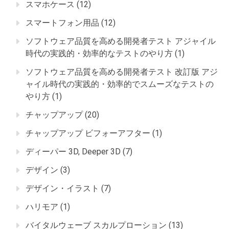
スマホケース
(12)
スマートフォン用品
(12)
ソフトウェア品質を高める開発者テスト アジャイル
時代の実践的・効率的なテストのやり方
(1)
ソフトウェア品質を高める開発者テスト 改訂版 アジ
ャイル時代の実践的・効率的でスムーズなテストの
やり方
(1)
チャップアップ
(20)
チャップアップ ビフォーアフター
(1)
ディーパー 3D, Deeper 3D
(7)
デザイン
(3)
デザイン・イラスト
(7)
ハリモア
(1)
バイタルウェーブ スカルプローション
(13)