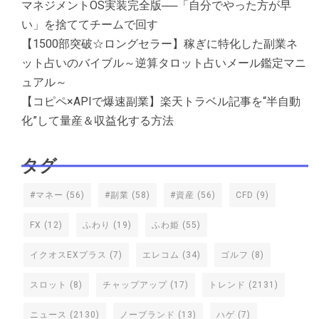
マネジメントOS実装完全版──「自分でやった方が早
い」を捨ててチームで回す
【1500部突破☆ロングセラー】稼ぎに特化した副業ネ
ット占いのバイブル～逆算タロット占いメール鑑定マニ
ュアル～
【コピペ×APIで爆速副業】楽天トラベル記事を“半自動
化”して量産＆収益化する方法
タグ
#マネー
(56)
#副業
(58)
#資産
(56)
CFD
(9)
FX
(12)
ふわり
(19)
ふわ姫
(55)
イクオスEXプラス
(7)
エレコム
(34)
ゴルフ
(8)
スロット
(8)
チャップアップ
(17)
トレンド
(2131)
ニュース
(2130)
ノーブランド
(13)
ハゲ
(7)