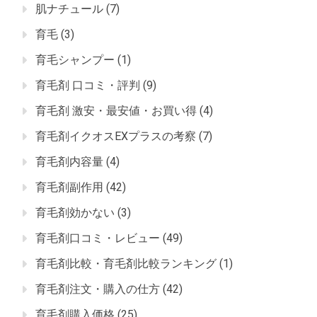
肌ナチュール
(7)
育毛
(3)
育毛シャンプー
(1)
育毛剤 口コミ・評判
(9)
育毛剤 激安・最安値・お買い得
(4)
育毛剤イクオスEXプラスの考察
(7)
育毛剤内容量
(4)
育毛剤副作用
(42)
育毛剤効かない
(3)
育毛剤口コミ・レビュー
(49)
育毛剤比較・育毛剤比較ランキング
(1)
育毛剤注文・購入の仕方
(42)
育毛剤購入価格
(25)