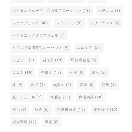
バイタルウェーブ スカルプローション
(13)
パチンコ
(8)
ファクタリング
(40)
フィンジア
(9)
フリーランス
(6)
ヘアトニックグロウジェル
(7)
ルプルプ薬用育毛エッセンス
(9)
ルルシア
(31)
レビュー
(9)
副作用
(19)
即日現金化
(6)
口コミ
(19)
売掛金
(10)
女性
(6)
成分
(6)
株
(9)
株式
(9)
無添加
(9)
競艇
(8)
競馬
(9)
肌ナチュール
(7)
育毛剤
(16)
育毛効果
(10)
薄毛
(9)
解約
(6)
請求書買取
(10)
資金繰り
(10)
資金調達
(11)
麻雀
(8)