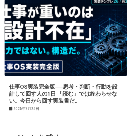
仕事OS実装完全版──思考・判断・行動を設
計して回す人の1日 「読む」では終わらせな
い。今日から回す実装書だ。
2026年7月25日