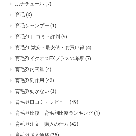
肌ナチュール
(7)
育毛
(3)
育毛シャンプー
(1)
育毛剤 口コミ・評判
(9)
育毛剤 激安・最安値・お買い得
(4)
育毛剤イクオスEXプラスの考察
(7)
育毛剤内容量
(4)
育毛剤副作用
(42)
育毛剤効かない
(3)
育毛剤口コミ・レビュー
(49)
育毛剤比較・育毛剤比較ランキング
(1)
育毛剤注文・購入の仕方
(42)
育毛剤購入価格
(25)