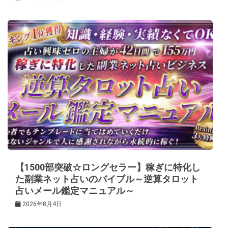
【1500部突破☆ロングセラー】稼ぎに特化し
た副業ネット占いのバイブル～逆算タロット
占いメール鑑定マニュアル～
2026年8月4日