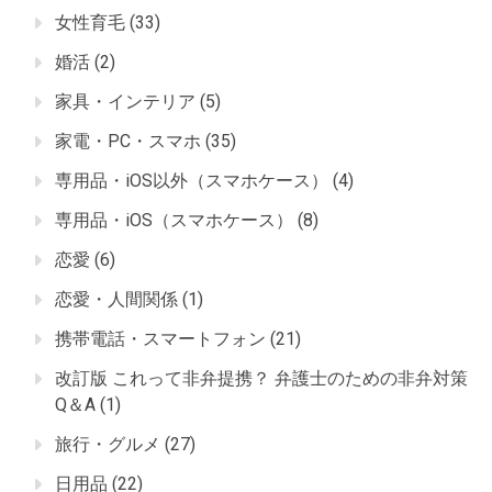
女性育毛
(33)
婚活
(2)
家具・インテリア
(5)
家電・PC・スマホ
(35)
専用品・iOS以外（スマホケース）
(4)
専用品・iOS（スマホケース）
(8)
恋愛
(6)
恋愛・人間関係
(1)
携帯電話・スマートフォン
(21)
改訂版 これって非弁提携？ 弁護士のための非弁対策
Q＆A
(1)
旅行・グルメ
(27)
日用品
(22)