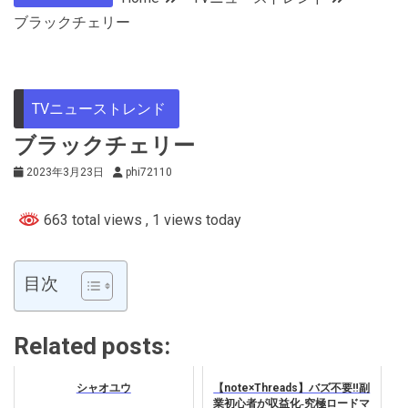
ブラックチェリー
TVニューストレンド
ブラックチェリー
2023年3月23日
phi72110
663 total views
, 1 views today
目次
Related posts:
シャオユウ
【note×Threads】バズ不要‼︎副
業初心者が収益化‐究極ロードマ