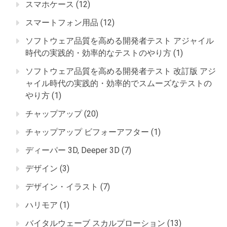
スマホケース
(12)
スマートフォン用品
(12)
ソフトウェア品質を高める開発者テスト アジャイル
時代の実践的・効率的なテストのやり方
(1)
ソフトウェア品質を高める開発者テスト 改訂版 アジ
ャイル時代の実践的・効率的でスムーズなテストの
やり方
(1)
チャップアップ
(20)
チャップアップ ビフォーアフター
(1)
ディーパー 3D, Deeper 3D
(7)
デザイン
(3)
デザイン・イラスト
(7)
ハリモア
(1)
バイタルウェーブ スカルプローション
(13)