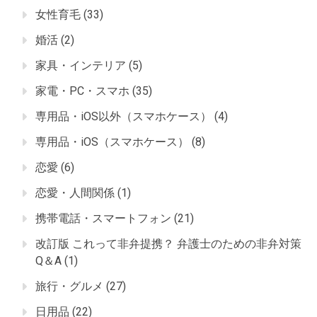
女性育毛
(33)
婚活
(2)
家具・インテリア
(5)
家電・PC・スマホ
(35)
専用品・iOS以外（スマホケース）
(4)
専用品・iOS（スマホケース）
(8)
恋愛
(6)
恋愛・人間関係
(1)
携帯電話・スマートフォン
(21)
改訂版 これって非弁提携？ 弁護士のための非弁対策
Q＆A
(1)
旅行・グルメ
(27)
日用品
(22)