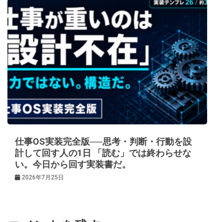
仕事OS実装完全版──思考・判断・行動を設
計して回す人の1日 「読む」では終わらせな
い。今日から回す実装書だ。
2026年7月25日