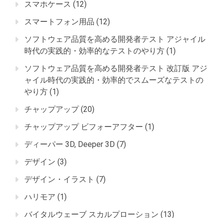
スマホケース
(12)
スマートフォン用品
(12)
ソフトウェア品質を高める開発者テスト アジャイル
時代の実践的・効率的なテストのやり方
(1)
ソフトウェア品質を高める開発者テスト 改訂版 アジ
ャイル時代の実践的・効率的でスムーズなテストの
やり方
(1)
チャップアップ
(20)
チャップアップ ビフォーアフター
(1)
ディーパー 3D, Deeper 3D
(7)
デザイン
(3)
デザイン・イラスト
(7)
ハリモア
(1)
バイタルウェーブ スカルプローション
(13)