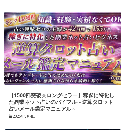
【1500部突破☆ロングセラー】稼ぎに特化し
た副業ネット占いのバイブル～逆算タロット
占いメール鑑定マニュアル～
2026年8月4日