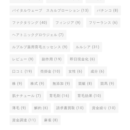
バイタルウェーブ スカルプローション
(13)
パチンコ
(8)
ファクタリング
(40)
フィンジア
(9)
フリーランス
(6)
ヘアトニックグロウジェル
(7)
ルプルプ薬用育毛エッセンス
(9)
ルルシア
(31)
レビュー
(9)
副作用
(19)
即日現金化
(6)
口コミ
(19)
売掛金
(10)
女性
(6)
成分
(6)
株
(9)
株式
(9)
無添加
(9)
競艇
(8)
競馬
(9)
肌ナチュール
(7)
育毛剤
(16)
育毛効果
(10)
薄毛
(9)
解約
(6)
請求書買取
(10)
資金繰り
(10)
資金調達
(11)
麻雀
(8)