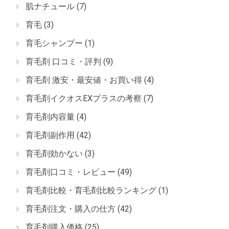
肌ナチュール
(7)
育毛
(3)
育毛シャンプー
(1)
育毛剤 口コミ・評判
(9)
育毛剤 激安・最安値・お買い得
(4)
育毛剤イクオスEXプラスの考察
(7)
育毛剤内容量
(4)
育毛剤副作用
(42)
育毛剤効かない
(3)
育毛剤口コミ・レビュー
(49)
育毛剤比較・育毛剤比較ランキング
(1)
育毛剤注文・購入の仕方
(42)
育毛剤購入価格
(25)