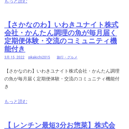
もっと読む
【さかなのわ】いわきユナイト株式
会社・かんたん調理の魚が毎月届く
定期便体験・交流のコミュニティ機
能付き
3月 15, 2022
pikakichi2015
旅行・グルメ
【さかなのわ】いわきユナイト株式会社・かんたん調理
の魚が毎月届く定期便体験・交流のコミュニティ機能付
き
もっと読む
【 レンチン最短3分お惣菜】株式会