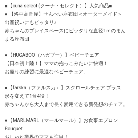
■【cuna select (クーナ・セレクト）】人気商品■
● 【洛中高岡屋】せんべい座布団＜オーダーメイド＞
出産祝いにもピッタリ♪
赤ちゃんのプレイスペースにピッタリな直径1ｍのまん
まる座布団
●【HUGABOO（ハガブー）】ベビーチェア
【日本初上陸！】ママの抱っこみたいに快適！
お座りの練習に最適なベビーチェア。
●【farska（ファルスカ）】スクロールチェア プラス
形を変えて1台4役！
赤ちゃんから大人まで長く愛用できる新発想のチェア。
●【MARLMARL（マールマール）】お食事エプロン
Bouquet
おしゃれ業界のママも注目！