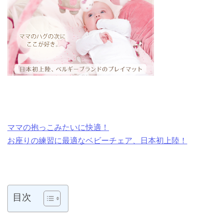
ママの抱っこみたいに快適！
お座りの練習に最適なベビーチェア、日本初上陸！
目次