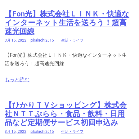
【Fon光】株式会社ＬＩＮＫ・快適な
インターネット生活を送ろう！超高
速光回線
3月 15, 2022
pikakichi2015
生活・ライフ
【Fon光】株式会社ＬＩＮＫ・快適なインターネット生
活を送ろう！超高速光回線
もっと読む
【ひかりＴＶショッピング】株式会
社ＮＴＴぷらら・食品・飲料・日用
品など定期便サービス初回申込み
3月 15, 2022
pikakichi2015
生活・ライフ