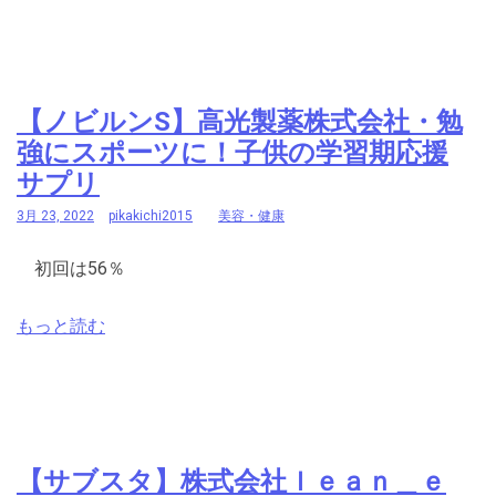
【ノビルンS】高光製薬株式会社・勉
強にスポーツに！子供の学習期応援
サプリ
3月 23, 2022
pikakichi2015
美容・健康
初回は56％
もっと読む
【サブスタ】株式会社ｌｅａｎ＿ｅ