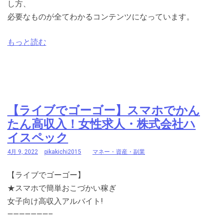
し方、
必要なものが全てわかるコンテンツになっています。
もっと読む
【ライブでゴーゴー】スマホでかん
たん高収入！女性求人・株式会社ハ
イスペック
4月 9, 2022
pikakichi2015
マネー・資産・副業
【ライブでゴーゴー】
★スマホで簡単おこづかい稼ぎ
女子向け高収入アルバイト!
———————–