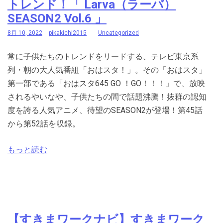
トレンド！「 Larva（ラーバ）
SEASON2 Vol.6 」
8月 10, 2022
pikakichi2015
Uncategorized
常に子供たちのトレンドをリードする、テレビ東京系
列・朝の大人気番組「おはスタ！」。その「おはスタ」
第一部である「おはスタ645 GO ！GO！！！」で、放映
されるやいなや、子供たちの間で話題沸騰！抜群の認知
度を誇る人気アニメ、待望のSEASON2が登場！第45話
から第52話を収録。
もっと読む
【すきまワークナビ】すきまワーク