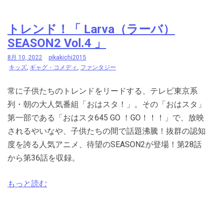
トレンド！「 Larva（ラーバ）
SEASON2 Vol.4 」
8月 10, 2022
pikakichi2015
キッズ
,
ギャグ・コメディ
,
ファンタジー
常に子供たちのトレンドをリードする、テレビ東京系
列・朝の大人気番組「おはスタ！」。その「おはスタ」
第一部である「おはスタ645 GO ！GO！！！」で、放映
されるやいなや、子供たちの間で話題沸騰！抜群の認知
度を誇る人気アニメ、待望のSEASON2が登場！第28話
から第36話を収録。
もっと読む