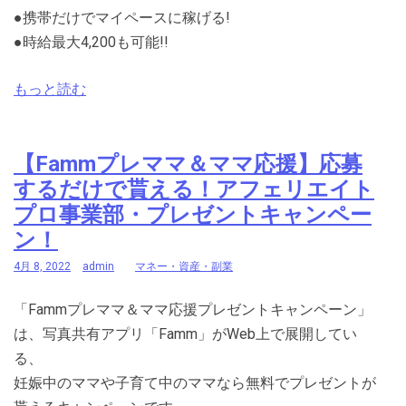
●携帯だけでマイペースに稼げる!
●時給最大4,200も可能!!
もっと読む
【Fammプレママ＆ママ応援】応募
するだけで貰える！アフェリエイト
プロ事業部・プレゼントキャンペー
ン！
4月 8, 2022
admin
マネー・資産・副業
「Fammプレママ＆ママ応援プレゼントキャンペーン」
は、写真共有アプリ「Famm」がWeb上で展開してい
る、
妊娠中のママや子育て中のママなら無料でプレゼントが