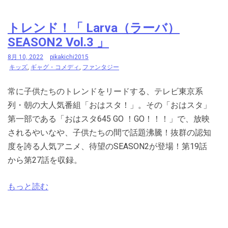
トレンド！「 Larva（ラーバ）
SEASON2 Vol.3 」
8月 10, 2022
pikakichi2015
キッズ
,
ギャグ・コメディ
,
ファンタジー
常に子供たちのトレンドをリードする、テレビ東京系
列・朝の大人気番組「おはスタ！」。その「おはスタ」
第一部である「おはスタ645 GO ！GO！！！」で、放映
されるやいなや、子供たちの間で話題沸騰！抜群の認知
度を誇る人気アニメ、待望のSEASON2が登場！第19話
から第27話を収録。
もっと読む