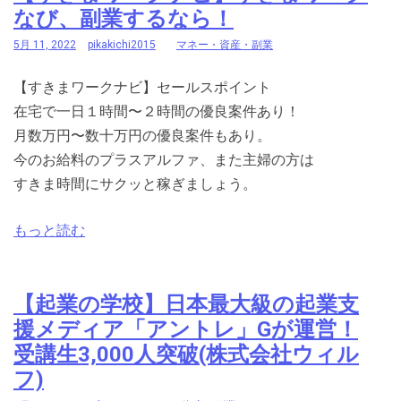
なび、副業するなら！
5月 11, 2022
pikakichi2015
マネー・資産・副業
【すきまワークナビ】セールスポイント
在宅で一日１時間〜２時間の優良案件あり！
月数万円〜数十万円の優良案件もあり。
今のお給料のプラスアルファ、また主婦の方は
すきま時間にサクッと稼ぎましょう。
もっと読む
【起業の学校】日本最大級の起業支
援メディア「アントレ」Gが運営！
受講生3,000人突破(株式会社ウィル
フ)