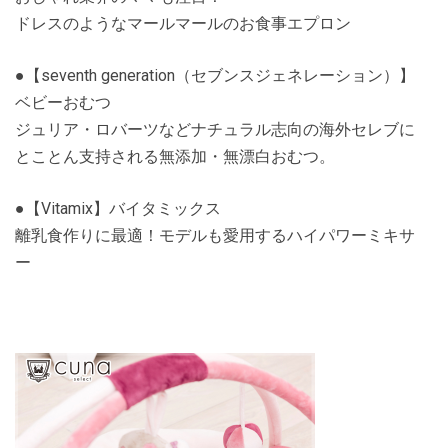
ドレスのようなマールマールのお食事エプロン
●【seventh generation（セブンスジェネレーション）】
ベビーおむつ
ジュリア・ロバーツなどナチュラル志向の海外セレブに
とことん支持される無添加・無漂白おむつ。
●【Vitamix】バイタミックス
離乳食作りに最適！モデルも愛用するハイパワーミキサ
ー