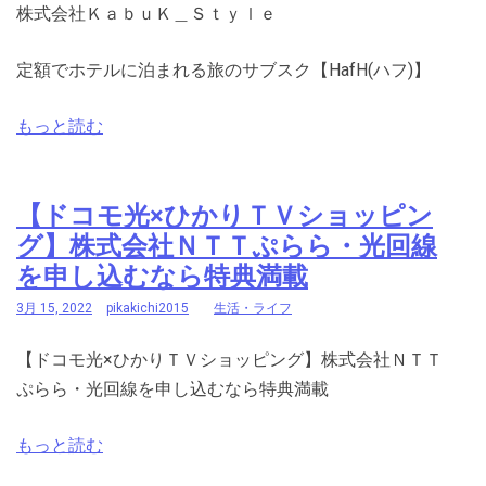
株式会社ＫａｂｕＫ＿Ｓｔｙｌｅ
定額でホテルに泊まれる旅のサブスク【HafH(ハフ)】
もっと読む
【ドコモ光×ひかりＴＶショッピン
グ】株式会社ＮＴＴぷらら・光回線
を申し込むなら特典満載
3月 15, 2022
pikakichi2015
生活・ライフ
【ドコモ光×ひかりＴＶショッピング】株式会社ＮＴＴ
ぷらら・光回線を申し込むなら特典満載
もっと読む