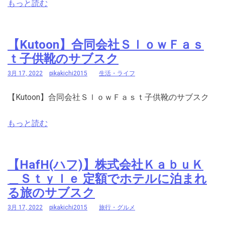
もっと読む
【Kutoon】合同会社ＳｌｏｗＦａｓ
ｔ子供靴のサブスク
3月 17, 2022
pikakichi2015
生活・ライフ
【Kutoon】合同会社ＳｌｏｗＦａｓｔ子供靴のサブスク
もっと読む
【HafH(ハフ)】株式会社ＫａｂｕＫ
＿Ｓｔｙｌｅ 定額でホテルに泊まれ
る旅のサブスク
3月 17, 2022
pikakichi2015
旅行・グルメ