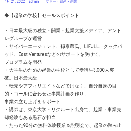
4月 21, 2022
admin
マネー・資産・副業
◆【起業の学校】セールスポイント
・日本最大級の独立・開業・起業支援メディア、アント
レグループが運営
・サイバーエージェント、孫泰蔵氏、LIFULL、クックパ
ッド、East Venturesなどのサポートを受けて、
プログラムを開発
・大学生のための起業の学校として受講生3,000人突
破。日本最大級
・転売やアフィリエイトなどではなく、自分自身の目
的・ゴールに合わせた事業計画を作り、
事業の立ち上げをサポート
・講師は、東京大学・リクルート出身で、起業・事業売
却経験もある黒石が担当
・たった90分の無料体験授業＆説明会で、起業の踏み出