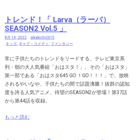
トレンド！「 Larva（ラーバ）
SEASON2 Vol.5 」
8月 10, 2022
pikakichi2015
キッズ
,
ギャグ・コメディ
,
ファンタジー
常に子供たちのトレンドをリードする、テレビ東京系
列・朝の大人気番組「おはスタ！」。その「おはスタ」
第一部である「おはスタ645 GO ！GO！！！」で、放映
されるやいなや、子供たちの間で話題沸騰！抜群の認知
度を誇る人気アニメ、待望のSEASON2が登場！第37話
から第44話を収録。
もっと読む