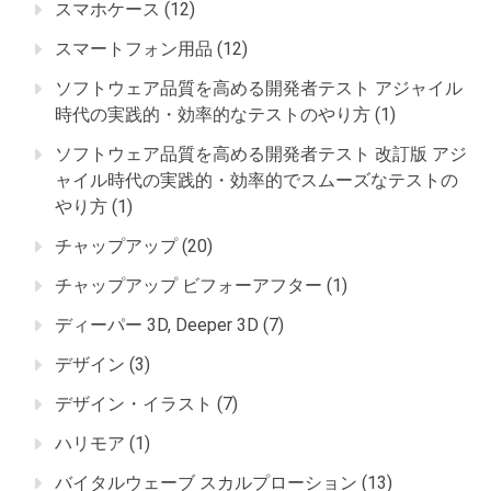
スマホケース
(12)
スマートフォン用品
(12)
ソフトウェア品質を高める開発者テスト アジャイル
時代の実践的・効率的なテストのやり方
(1)
ソフトウェア品質を高める開発者テスト 改訂版 アジ
ャイル時代の実践的・効率的でスムーズなテストの
やり方
(1)
チャップアップ
(20)
チャップアップ ビフォーアフター
(1)
ディーパー 3D, Deeper 3D
(7)
デザイン
(3)
デザイン・イラスト
(7)
ハリモア
(1)
バイタルウェーブ スカルプローション
(13)