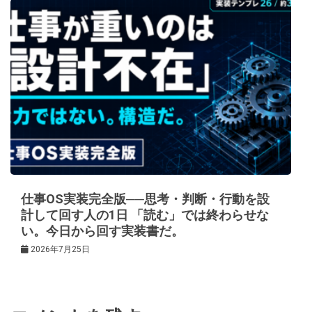
仕事OS実装完全版──思考・判断・行動を設
計して回す人の1日 「読む」では終わらせな
い。今日から回す実装書だ。
2026年7月25日