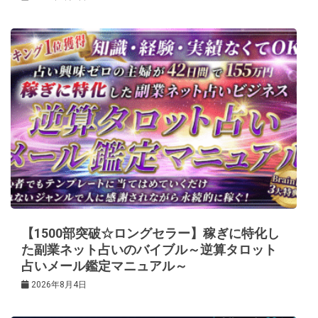
【1500部突破☆ロングセラー】稼ぎに特化し
た副業ネット占いのバイブル～逆算タロット
占いメール鑑定マニュアル～
2026年8月4日