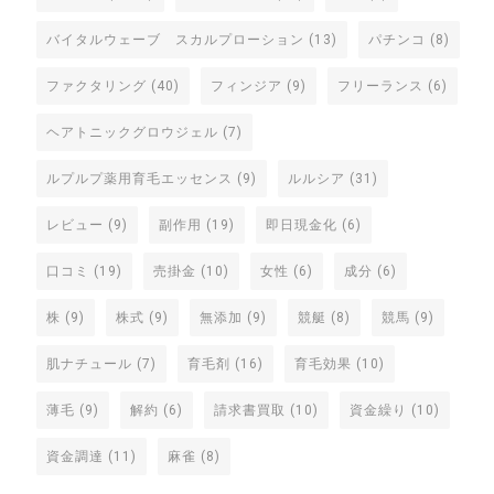
バイタルウェーブ スカルプローション
(13)
パチンコ
(8)
ファクタリング
(40)
フィンジア
(9)
フリーランス
(6)
ヘアトニックグロウジェル
(7)
ルプルプ薬用育毛エッセンス
(9)
ルルシア
(31)
レビュー
(9)
副作用
(19)
即日現金化
(6)
口コミ
(19)
売掛金
(10)
女性
(6)
成分
(6)
株
(9)
株式
(9)
無添加
(9)
競艇
(8)
競馬
(9)
肌ナチュール
(7)
育毛剤
(16)
育毛効果
(10)
薄毛
(9)
解約
(6)
請求書買取
(10)
資金繰り
(10)
資金調達
(11)
麻雀
(8)