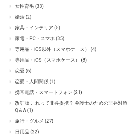
女性育毛
(33)
婚活
(2)
家具・インテリア
(5)
家電・PC・スマホ
(35)
専用品・iOS以外（スマホケース）
(4)
専用品・iOS（スマホケース）
(8)
恋愛
(6)
恋愛・人間関係
(1)
携帯電話・スマートフォン
(21)
改訂版 これって非弁提携？ 弁護士のための非弁対策
Q＆A
(1)
旅行・グルメ
(27)
日用品
(22)