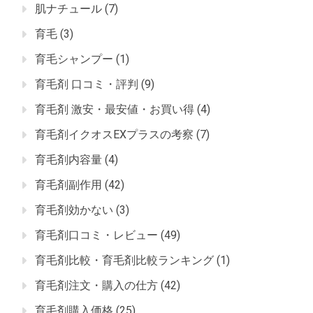
肌ナチュール
(7)
育毛
(3)
育毛シャンプー
(1)
育毛剤 口コミ・評判
(9)
育毛剤 激安・最安値・お買い得
(4)
育毛剤イクオスEXプラスの考察
(7)
育毛剤内容量
(4)
育毛剤副作用
(42)
育毛剤効かない
(3)
育毛剤口コミ・レビュー
(49)
育毛剤比較・育毛剤比較ランキング
(1)
育毛剤注文・購入の仕方
(42)
育毛剤購入価格
(25)