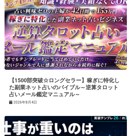
【1500部突破☆ロングセラー】稼ぎに特化し
た副業ネット占いのバイブル～逆算タロット
占いメール鑑定マニュアル～
2026年8月4日