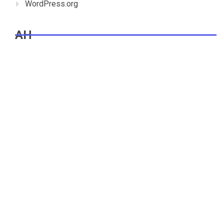
WordPress.org
AH