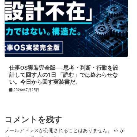
仕事OS実装完全版──思考・判断・行動を設
計して回す人の1日 「読む」では終わらせな
い。今日から回す実装書だ。
2026年7月25日
コメントを残す
メールアドレスが公開されることはありません。
※
が