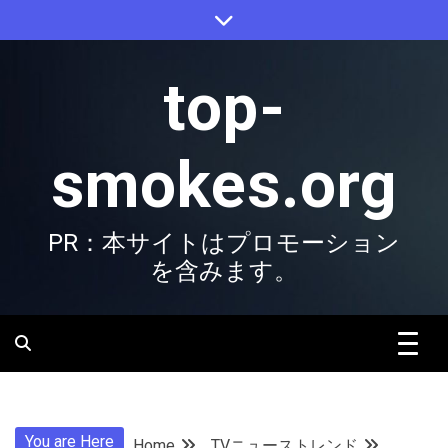
Skip
to
content
top-
smokes.org
PR：本サイトはプロモーション
を含みます。
You are Here
Home
TVニューストレンド