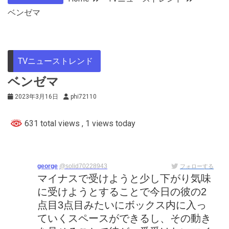
ベンゼマ
TVニューストレンド
ベンゼマ
2023年3月16日
phi72110
631 total views
, 1 views today
george
@solid70228943
フォローする
マイナスで受けようと少し下がり気味
に受けようとすることで今日の彼の2
点目3点目みたいにボックス内に入っ
ていくスペースができるし、その動き