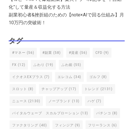
化”して量産＆収益化する方法
副業初心者&挫折組のための【note×AIで回る仕組み】月
10万円の突破術！
タグ
#マネー
(56)
#副業
(58)
#資産
(56)
CFD
(9)
FX
(12)
ふわり
(19)
ふわ姫
(55)
イクオスEXプラス
(7)
エレコム
(34)
ゴルフ
(8)
スロット
(8)
チャップアップ
(17)
トレンド
(2131)
ニュース
(2130)
ノーブランド
(13)
ハゲ
(7)
バイタルウェーブ スカルプローション
(13)
パチンコ
(8)
ファクタリング
(40)
フィンジア
(9)
フリーランス
(6)