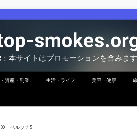
top-smokes.or
R：本サイトはプロモーションを含みま
・資産・副業
生活・ライフ
美容・健康
ペルソナ5