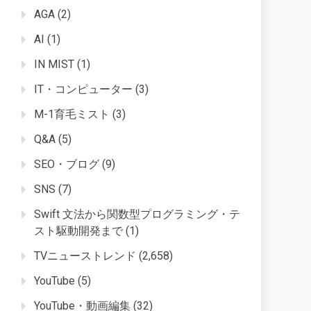
AGA
(2)
AI
(1)
IN MIST
(1)
IT・コンピューター
(3)
M-1育毛ミスト
(3)
Q&A
(5)
SEO・ブログ
(9)
SNS
(7)
Swift 文法から関数型プログラミング・テ
スト駆動開発まで
(1)
TVニューストレンド
(2,658)
YouTube
(5)
YouTube・動画編集
(32)