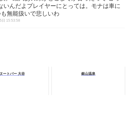
ないんだよプレイヤーにとっては。モナは車に
つも無能扱いで悲しいわ
日 15:53:58
ヌートバー 大谷
銀山温泉