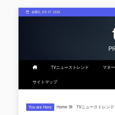
Skip
金曜日, 8月 07, 2026
to
content
P
TVニューストレンド
マネー
サイトマップ
Home
TVニューストレンド
You are Here