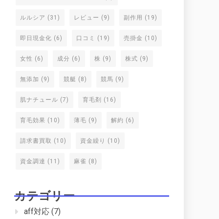
ルルシア
(31)
レビュー
(9)
副作用
(19)
即日現金化
(6)
口コミ
(19)
売掛金
(10)
女性
(6)
成分
(6)
株
(9)
株式
(9)
無添加
(9)
競艇
(8)
競馬
(9)
肌ナチュール
(7)
育毛剤
(16)
育毛効果
(10)
薄毛
(9)
解約
(6)
請求書買取
(10)
資金繰り
(10)
資金調達
(11)
麻雀
(8)
カテゴリー
aff対応
(7)