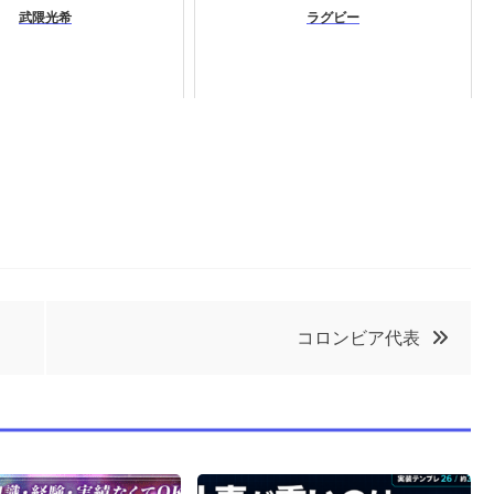
武隈光希
ラグビー
コロンビア代表