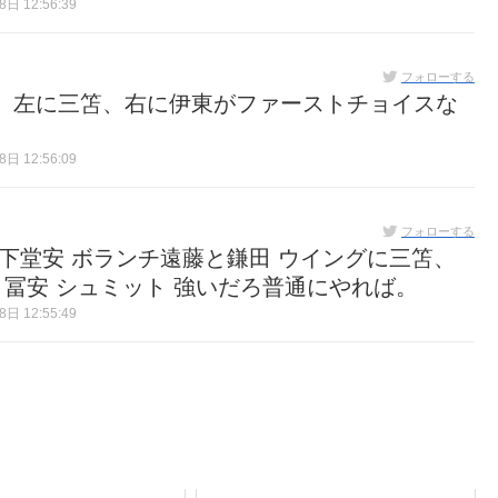
日 12:56:39
フォローする
、左に三笘、右に伊東がファーストチョイスな
日 12:56:09
フォローする
下堂安 ボランチ遠藤と鎌田 ウイングに三笘、
と冨安 シュミット 強いだろ普通にやれば。
日 12:55:49