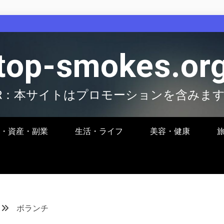
top-smokes.or
R：本サイトはプロモーションを含みま
・資産・副業
生活・ライフ
美容・健康
ボランチ