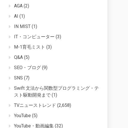
AGA
(2)
AI
(1)
IN MIST
(1)
IT・コンピューター
(3)
M-1育毛ミスト
(3)
Q&A
(5)
SEO・ブログ
(9)
SNS
(7)
Swift 文法から関数型プログラミング・テ
スト駆動開発まで
(1)
TVニューストレンド
(2,658)
YouTube
(5)
YouTube・動画編集
(32)