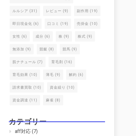
ルルシア
(31)
レビュー
(9)
副作用
(19)
即日現金化
(6)
口コミ
(19)
売掛金
(10)
女性
(6)
成分
(6)
株
(9)
株式
(9)
無添加
(9)
競艇
(8)
競馬
(9)
肌ナチュール
(7)
育毛剤
(16)
育毛効果
(10)
薄毛
(9)
解約
(6)
請求書買取
(10)
資金繰り
(10)
資金調達
(11)
麻雀
(8)
カテゴリー
aff対応
(7)