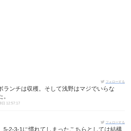
フォローする
ボランチは収穫。そして浅野はマジでいらな
た。
日 12:57:17
フォローする
5-2-3-1に慣れてしまったこちらとしては結構