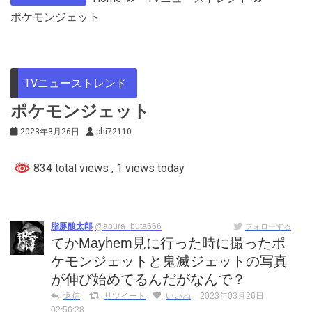
ポケモンジェット
TVニューストレンド
ポケモンジェット
2023年3月26日
phi72110
834 total views
, 1 views today
脂豚酸太郎
@abura_buta666
フォローする
てかMayhem見に行った時に撮ったポ
ケモンジェットと鬼滅ジェットの写真
が伸び始めてるんだがなんで？
返信
リツイート
いいね
2023年03月26日
02:56:28