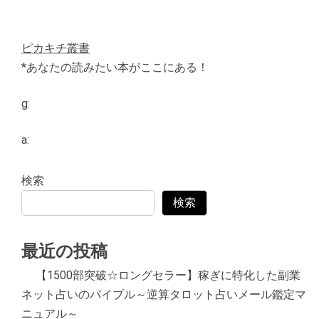
ピカキチ叢書
*あなたの読みたい本がここにある！
g:
a:
検索
検索
最近の投稿
【1500部突破☆ロングセラー】稼ぎに特化した副業
ネット占いのバイブル～逆算タロット占いメール鑑定マ
ニュアル～