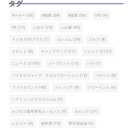
タグ
#マネー
(56)
#副業
(58)
#資産
(56)
CFD
(9)
FX
(12)
ふわり
(19)
ふわ姫
(55)
イクオスEXプラス
(7)
エレコム
(34)
ゴルフ
(8)
スロット
(8)
チャップアップ
(17)
トレンド
(2131)
ニュース
(2130)
ノーブランド
(13)
ハゲ
(7)
バイタルウェーブ スカルプローション
(13)
パチンコ
(8)
ファクタリング
(40)
フィンジア
(9)
フリーランス
(6)
ヘアトニックグロウジェル
(7)
ルプルプ薬用育毛エッセンス
(9)
ルルシア
(31)
レビュー
(9)
副作用
(19)
即日現金化
(6)