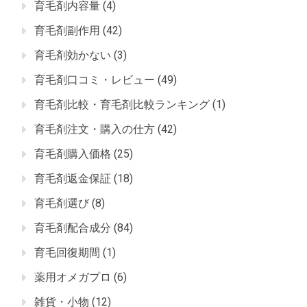
育毛剤内容量
(4)
育毛剤副作用
(42)
育毛剤効かない
(3)
育毛剤口コミ・レビュー
(49)
育毛剤比較・育毛剤比較ランキング
(1)
育毛剤注文・購入の仕方
(42)
育毛剤購入価格
(25)
育毛剤返金保証
(18)
育毛剤選び
(8)
育毛剤配合成分
(84)
育毛回復期間
(1)
薬用オメガプロ
(6)
雑貨・小物
(12)