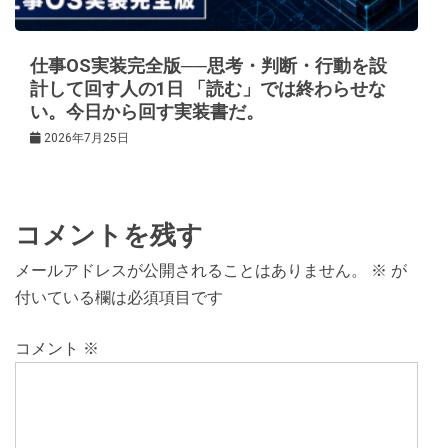
仕事OS実装完全版──思考・判断・行動を設
計して回す人の1日 「読む」では終わらせな
い。今日から回す実装書だ。
2026年7月25日
コメントを残す
メールアドレスが公開されることはありません。
※
が
付いている欄は必須項目です
コメント
※