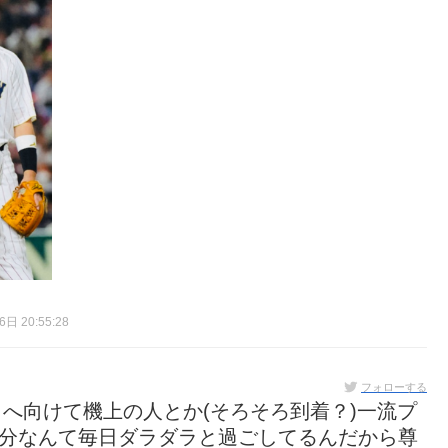
日 20:55:28
フォローする
へ向けて機上の人とか(そろそろ到着？)一流プ
自分なんて毎日ダラダラと過ごしてるんだから尊