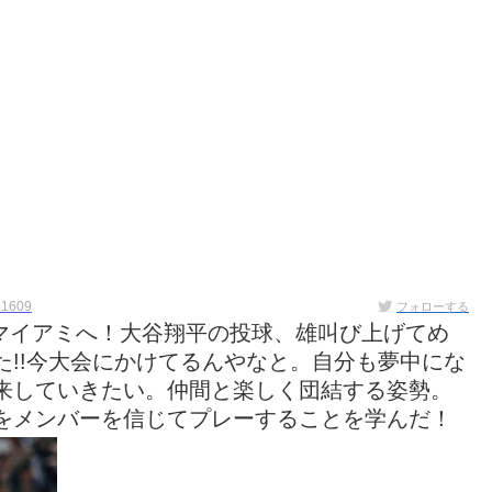
n1609
フォローする
！マイアミへ！大谷翔平の投球、雄叫び上げてめ
た!!今大会にかけてるんやなと。自分も夢中にな
来していきたい。仲間と楽しく団結する姿勢。
をメンバーを信じてプレーすることを学んだ！