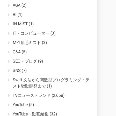
AGA
(2)
AI
(1)
IN MIST
(1)
IT・コンピューター
(3)
M-1育毛ミスト
(3)
Q&A
(5)
SEO・ブログ
(9)
SNS
(7)
Swift 文法から関数型プログラミング・テ
スト駆動開発まで
(1)
TVニューストレンド
(2,658)
YouTube
(5)
YouTube・動画編集
(32)