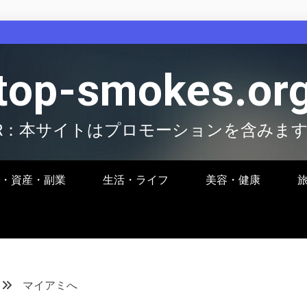
top-smokes.or
R：本サイトはプロモーションを含みま
・資産・副業
生活・ライフ
美容・健康
マイアミへ