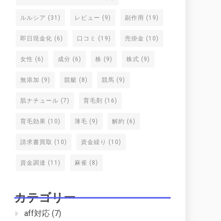
ルルシア
(31)
レビュー
(9)
副作用
(19)
即日現金化
(6)
口コミ
(19)
売掛金
(10)
女性
(6)
成分
(6)
株
(9)
株式
(9)
無添加
(9)
競艇
(8)
競馬
(9)
肌ナチュール
(7)
育毛剤
(16)
育毛効果
(10)
薄毛
(9)
解約
(6)
請求書買取
(10)
資金繰り
(10)
資金調達
(11)
麻雀
(8)
カテゴリー
aff対応
(7)