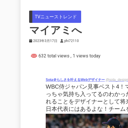
TVニューストレンド
マイアミへ
2023年3月17日
phi72110
632 total views
, 1 views today
Sota＠らしさを叶えるWebデザイナー
@sota_desig
WBC侍ジャパン見事ベスト4
っちゃ気持ち入ってるのわかっ
れることをデザイナーとして将
日本代表にはあるよな！チーム