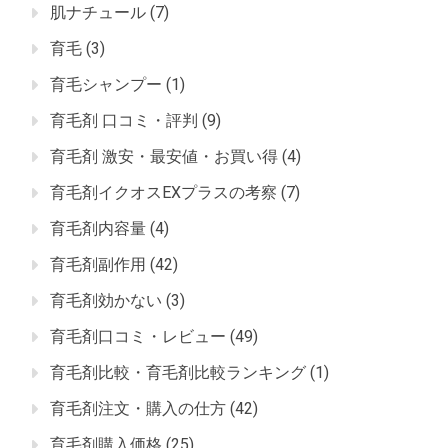
肌ナチュール
(7)
育毛
(3)
育毛シャンプー
(1)
育毛剤 口コミ・評判
(9)
育毛剤 激安・最安値・お買い得
(4)
育毛剤イクオスEXプラスの考察
(7)
育毛剤内容量
(4)
育毛剤副作用
(42)
育毛剤効かない
(3)
育毛剤口コミ・レビュー
(49)
育毛剤比較・育毛剤比較ランキング
(1)
育毛剤注文・購入の仕方
(42)
育毛剤購入価格
(25)