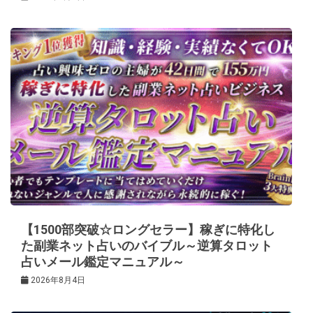
【1500部突破☆ロングセラー】稼ぎに特化し
た副業ネット占いのバイブル～逆算タロット
占いメール鑑定マニュアル～
2026年8月4日