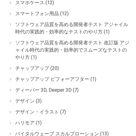
スマホケース
(12)
スマートフォン用品
(12)
ソフトウェア品質を高める開発者テスト アジャイル
時代の実践的・効率的なテストのやり方
(1)
ソフトウェア品質を高める開発者テスト 改訂版 アジ
ャイル時代の実践的・効率的でスムーズなテストの
やり方
(1)
チャップアップ
(20)
チャップアップ ビフォーアフター
(1)
ディーパー 3D, Deeper 3D
(7)
デザイン
(3)
デザイン・イラスト
(7)
ハリモア
(1)
バイタルウェーブ スカルプローション
(13)