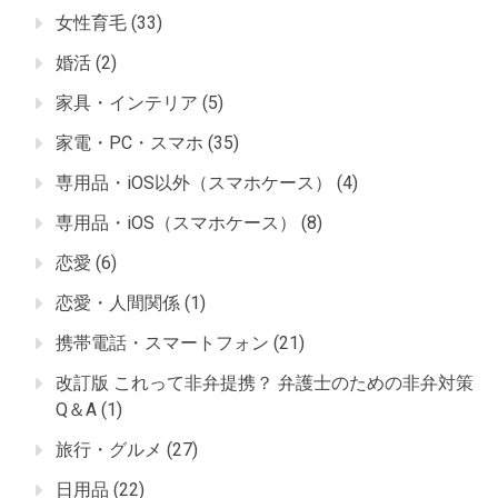
女性育毛
(33)
婚活
(2)
家具・インテリア
(5)
家電・PC・スマホ
(35)
専用品・iOS以外（スマホケース）
(4)
専用品・iOS（スマホケース）
(8)
恋愛
(6)
恋愛・人間関係
(1)
携帯電話・スマートフォン
(21)
改訂版 これって非弁提携？ 弁護士のための非弁対策
Q＆A
(1)
旅行・グルメ
(27)
日用品
(22)