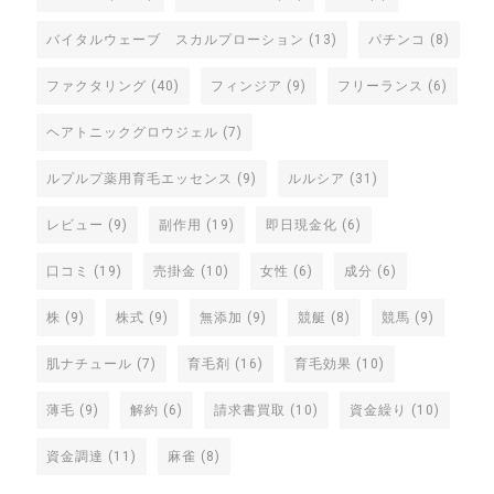
バイタルウェーブ スカルプローション
(13)
パチンコ
(8)
ファクタリング
(40)
フィンジア
(9)
フリーランス
(6)
ヘアトニックグロウジェル
(7)
ルプルプ薬用育毛エッセンス
(9)
ルルシア
(31)
レビュー
(9)
副作用
(19)
即日現金化
(6)
口コミ
(19)
売掛金
(10)
女性
(6)
成分
(6)
株
(9)
株式
(9)
無添加
(9)
競艇
(8)
競馬
(9)
肌ナチュール
(7)
育毛剤
(16)
育毛効果
(10)
薄毛
(9)
解約
(6)
請求書買取
(10)
資金繰り
(10)
資金調達
(11)
麻雀
(8)