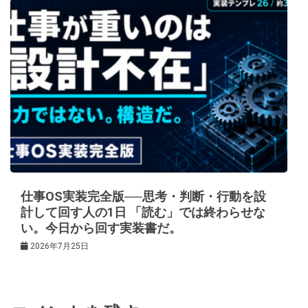
仕事OS実装完全版──思考・判断・行動を設
計して回す人の1日 「読む」では終わらせな
い。今日から回す実装書だ。
2026年7月25日