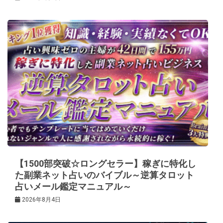
【1500部突破☆ロングセラー】稼ぎに特化し
た副業ネット占いのバイブル～逆算タロット
占いメール鑑定マニュアル～
2026年8月4日