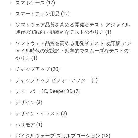
スマホケース
(12)
スマートフォン用品
(12)
ソフトウェア品質を高める開発者テスト アジャイル
時代の実践的・効率的なテストのやり方
(1)
ソフトウェア品質を高める開発者テスト 改訂版 アジ
ャイル時代の実践的・効率的でスムーズなテストの
やり方
(1)
チャップアップ
(20)
チャップアップ ビフォーアフター
(1)
ディーパー 3D, Deeper 3D
(7)
デザイン
(3)
デザイン・イラスト
(7)
ハリモア
(1)
バイタルウェーブ スカルプローション
(13)