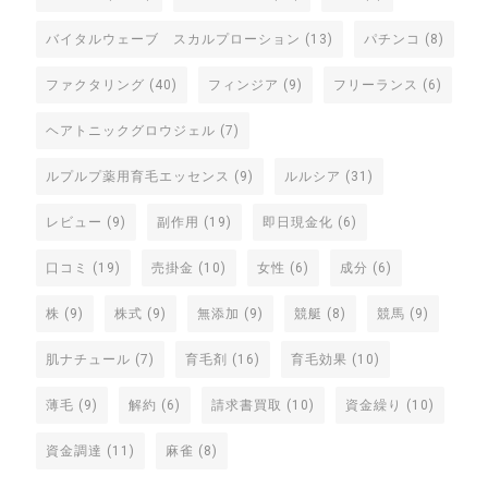
バイタルウェーブ スカルプローション
(13)
パチンコ
(8)
ファクタリング
(40)
フィンジア
(9)
フリーランス
(6)
ヘアトニックグロウジェル
(7)
ルプルプ薬用育毛エッセンス
(9)
ルルシア
(31)
レビュー
(9)
副作用
(19)
即日現金化
(6)
口コミ
(19)
売掛金
(10)
女性
(6)
成分
(6)
株
(9)
株式
(9)
無添加
(9)
競艇
(8)
競馬
(9)
肌ナチュール
(7)
育毛剤
(16)
育毛効果
(10)
薄毛
(9)
解約
(6)
請求書買取
(10)
資金繰り
(10)
資金調達
(11)
麻雀
(8)