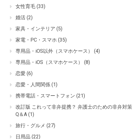
女性育毛
(33)
婚活
(2)
家具・インテリア
(5)
家電・PC・スマホ
(35)
専用品・iOS以外（スマホケース）
(4)
専用品・iOS（スマホケース）
(8)
恋愛
(6)
恋愛・人間関係
(1)
携帯電話・スマートフォン
(21)
改訂版 これって非弁提携？ 弁護士のための非弁対策
Q＆A
(1)
旅行・グルメ
(27)
日用品
(22)