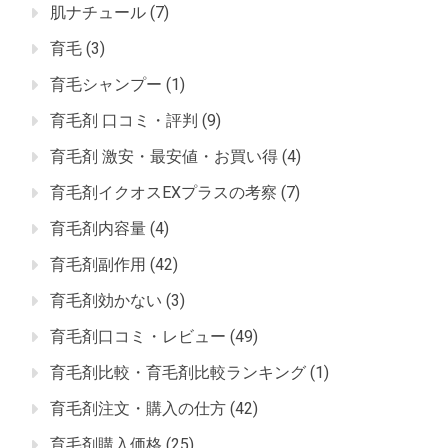
肌ナチュール
(7)
育毛
(3)
育毛シャンプー
(1)
育毛剤 口コミ・評判
(9)
育毛剤 激安・最安値・お買い得
(4)
育毛剤イクオスEXプラスの考察
(7)
育毛剤内容量
(4)
育毛剤副作用
(42)
育毛剤効かない
(3)
育毛剤口コミ・レビュー
(49)
育毛剤比較・育毛剤比較ランキング
(1)
育毛剤注文・購入の仕方
(42)
育毛剤購入価格
(25)