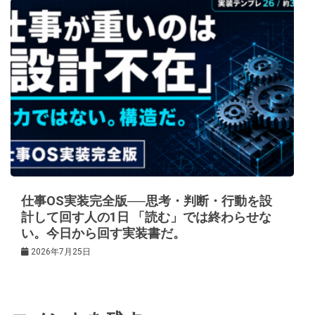
仕事OS実装完全版──思考・判断・行動を設
計して回す人の1日 「読む」では終わらせな
い。今日から回す実装書だ。
2026年7月25日