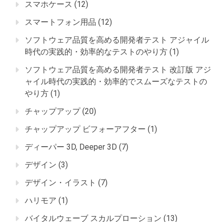
スマホケース
(12)
スマートフォン用品
(12)
ソフトウェア品質を高める開発者テスト アジャイル
時代の実践的・効率的なテストのやり方
(1)
ソフトウェア品質を高める開発者テスト 改訂版 アジ
ャイル時代の実践的・効率的でスムーズなテストの
やり方
(1)
チャップアップ
(20)
チャップアップ ビフォーアフター
(1)
ディーパー 3D, Deeper 3D
(7)
デザイン
(3)
デザイン・イラスト
(7)
ハリモア
(1)
バイタルウェーブ スカルプローション
(13)