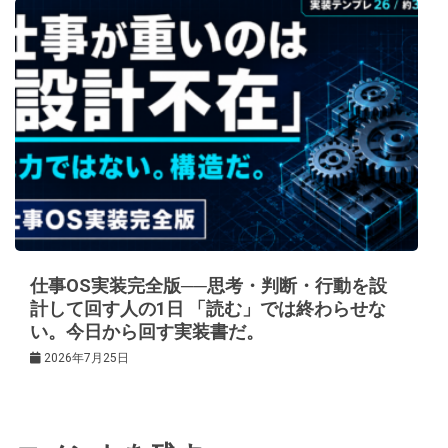
仕事OS実装完全版──思考・判断・行動を設
計して回す人の1日 「読む」では終わらせな
い。今日から回す実装書だ。
2026年7月25日