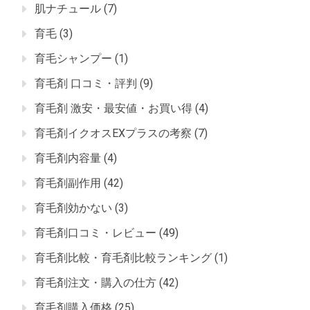
肌ナチュール
(7)
育毛
(3)
育毛シャンプー
(1)
育毛剤 口コミ・評判
(9)
育毛剤 激安・最安値・お買い得
(4)
育毛剤イクオスEXプラスの考察
(7)
育毛剤内容量
(4)
育毛剤副作用
(42)
育毛剤効かない
(3)
育毛剤口コミ・レビュー
(49)
育毛剤比較・育毛剤比較ランキング
(1)
育毛剤注文・購入の仕方
(42)
育毛剤購入価格
(25)