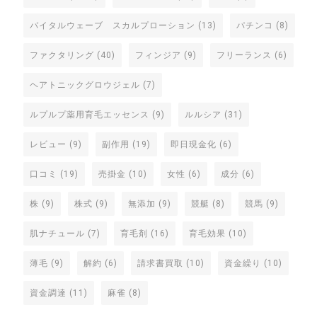
バイタルウェーブ スカルプローション
(13)
パチンコ
(8)
ファクタリング
(40)
フィンジア
(9)
フリーランス
(6)
ヘアトニックグロウジェル
(7)
ルプルプ薬用育毛エッセンス
(9)
ルルシア
(31)
レビュー
(9)
副作用
(19)
即日現金化
(6)
口コミ
(19)
売掛金
(10)
女性
(6)
成分
(6)
株
(9)
株式
(9)
無添加
(9)
競艇
(8)
競馬
(9)
肌ナチュール
(7)
育毛剤
(16)
育毛効果
(10)
薄毛
(9)
解約
(6)
請求書買取
(10)
資金繰り
(10)
資金調達
(11)
麻雀
(8)