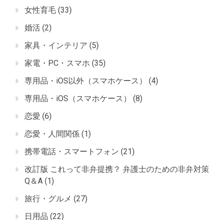
女性育毛
(33)
婚活
(2)
家具・インテリア
(5)
家電・PC・スマホ
(35)
専用品・iOS以外（スマホケース）
(4)
専用品・iOS（スマホケース）
(8)
恋愛
(6)
恋愛・人間関係
(1)
携帯電話・スマートフォン
(21)
改訂版 これって非弁提携？ 弁護士のための非弁対策
Q＆A
(1)
旅行・グルメ
(27)
日用品
(22)