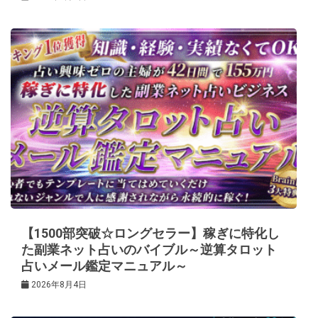
【1500部突破☆ロングセラー】稼ぎに特化し
た副業ネット占いのバイブル～逆算タロット
占いメール鑑定マニュアル～
2026年8月4日