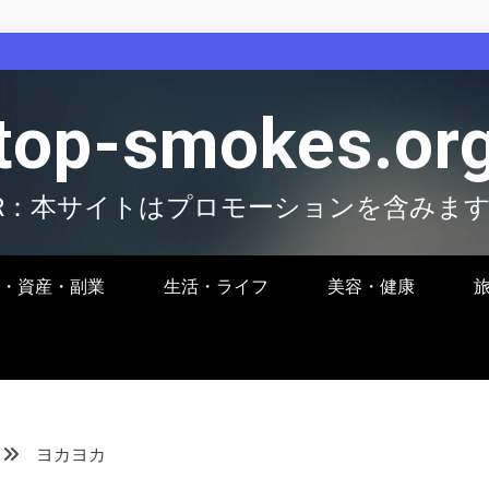
top-smokes.or
R：本サイトはプロモーションを含みま
・資産・副業
生活・ライフ
美容・健康
ヨカヨカ