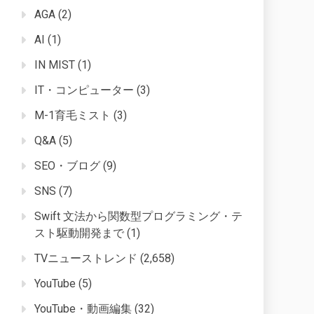
AGA
(2)
AI
(1)
IN MIST
(1)
IT・コンピューター
(3)
M-1育毛ミスト
(3)
Q&A
(5)
SEO・ブログ
(9)
SNS
(7)
Swift 文法から関数型プログラミング・テ
スト駆動開発まで
(1)
TVニューストレンド
(2,658)
YouTube
(5)
YouTube・動画編集
(32)