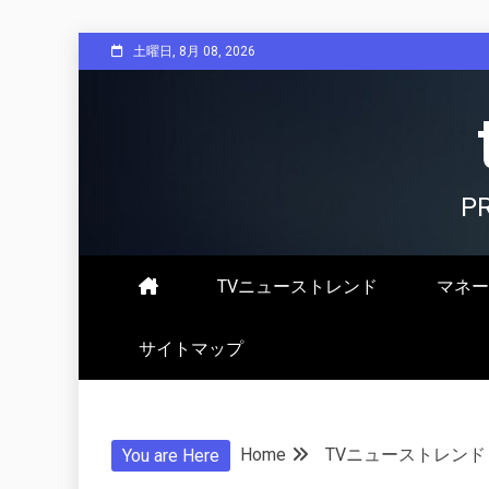
Skip
土曜日, 8月 08, 2026
to
content
P
TVニューストレンド
マネー
サイトマップ
Home
TVニューストレンド
You are Here