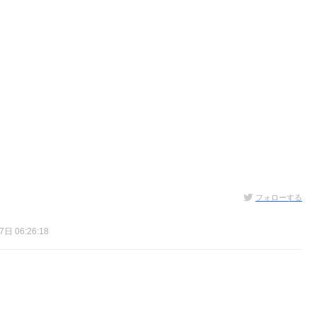
フォローする
日 06:26:18