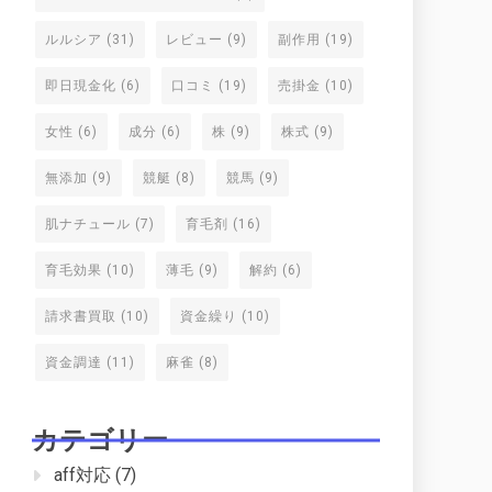
ルルシア
(31)
レビュー
(9)
副作用
(19)
即日現金化
(6)
口コミ
(19)
売掛金
(10)
女性
(6)
成分
(6)
株
(9)
株式
(9)
無添加
(9)
競艇
(8)
競馬
(9)
肌ナチュール
(7)
育毛剤
(16)
育毛効果
(10)
薄毛
(9)
解約
(6)
請求書買取
(10)
資金繰り
(10)
資金調達
(11)
麻雀
(8)
カテゴリー
aff対応
(7)