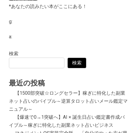
*あなたの読みたい本がここにある！
g:
a:
検索
検索
最近の投稿
【1500部突破☆ロングセラー】稼ぎに特化した副業
ネット占いのバイブル～逆算タロット占いメール鑑定マ
ニュアル～
【爆速で0→1突破へ】AI × 誕生日占い鑑定書作成バ
イブル～稼ぎに特化した副業ネット占いビジネス