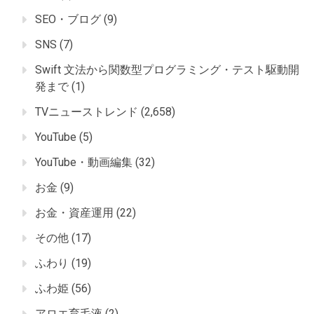
SEO・ブログ
(9)
SNS
(7)
Swift 文法から関数型プログラミング・テスト駆動開
発まで
(1)
TVニューストレンド
(2,658)
YouTube
(5)
YouTube・動画編集
(32)
お金
(9)
お金・資産運用
(22)
その他
(17)
ふわり
(19)
ふわ姫
(56)
アロエ育毛液
(2)