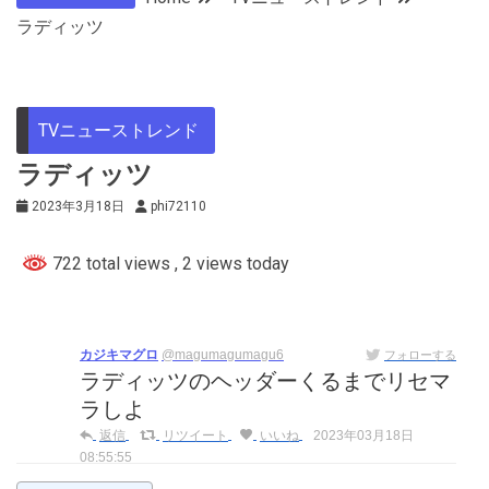
ラディッツ
TVニューストレンド
ラディッツ
2023年3月18日
phi72110
722 total views
, 2 views today
カジキマグロ
@magumagumagu6
フォローする
ラディッツのヘッダーくるまでリセマ
ラしよ
返信
リツイート
いいね
2023年03月18日
08:55:55