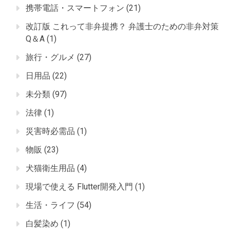
携帯電話・スマートフォン
(21)
改訂版 これって非弁提携？ 弁護士のための非弁対策
Q＆A
(1)
旅行・グルメ
(27)
日用品
(22)
未分類
(97)
法律
(1)
災害時必需品
(1)
物販
(23)
犬猫衛生用品
(4)
現場で使える Flutter開発入門
(1)
生活・ライフ
(54)
白髪染め
(1)