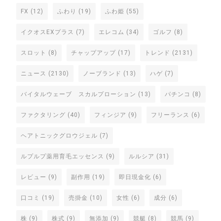
FX
(12)
ふわり
(19)
ふわ姫
(55)
イクオスEXプラス
(7)
エレコム
(34)
ゴルフ
(8)
スロット
(8)
チャップアップ
(17)
トレンド
(2131)
ニュース
(2130)
ノーブランド
(13)
ハゲ
(7)
バイタルウェーブ スカルプローション
(13)
パチンコ
(8)
ファクタリング
(40)
フィンジア
(9)
フリーランス
(6)
ヘアトニックグロウジェル
(7)
ルプルプ薬用育毛エッセンス
(9)
ルルシア
(31)
レビュー
(9)
副作用
(19)
即日現金化
(6)
口コミ
(19)
売掛金
(10)
女性
(6)
成分
(6)
株
(9)
株式
(9)
無添加
(9)
競艇
(8)
競馬
(9)