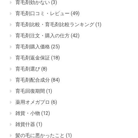
育毛剤効かない
(3)
育毛剤口コミ・レビュー
(49)
育毛剤比較・育毛剤比較ランキング
(1)
育毛剤注文・購入の仕方
(42)
育毛剤購入価格
(25)
育毛剤返金保証
(18)
育毛剤選び
(8)
育毛剤配合成分
(84)
育毛回復期間
(1)
薬用オメガプロ
(6)
雑貨・小物
(12)
雑貨什器
(1)
髪の毛に悪かったこと
(1)