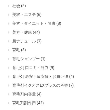
社会
(5)
美容・エステ
(6)
美容・ダイエット・健康
(8)
美容・健康
(44)
肌ナチュール
(7)
育毛
(3)
育毛シャンプー
(1)
育毛剤 口コミ・評判
(9)
育毛剤 激安・最安値・お買い得
(4)
育毛剤イクオスEXプラスの考察
(7)
育毛剤内容量
(4)
育毛剤副作用
(42)