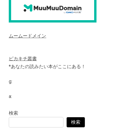
ムームードメイン
ピカキチ叢書
*あなたの読みたい本がここにある！
g:
a:
検索
検索