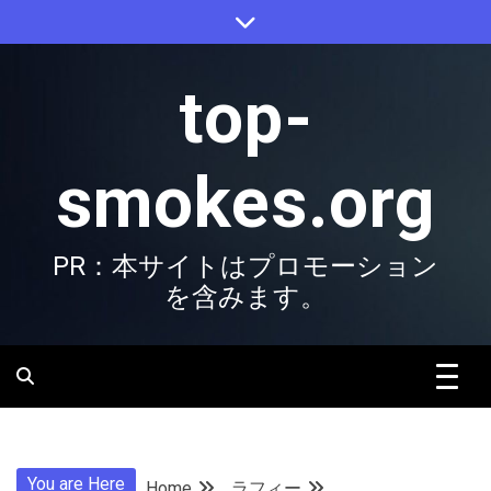
Skip
to
content
top-
smokes.org
PR：本サイトはプロモーション
を含みます。
You are Here
Home
ラフィー