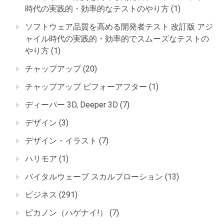
時代の実践的・効率的なテストのやり方
(1)
ソフトウェア品質を高める開発者テスト 改訂版 アジ
ャイル時代の実践的・効率的でスムーズなテストの
やり方
(1)
チャップアップ
(20)
チャップアップ ビフォーアフター
(1)
ディーパー 3D, Deeper 3D
(7)
デザイン
(3)
デザイン・イラスト
(7)
ハリモア
(1)
バイタルウェーブ スカルプローション
(13)
ビジネス
(291)
ピカノン（ハゲナイ!）
(7)