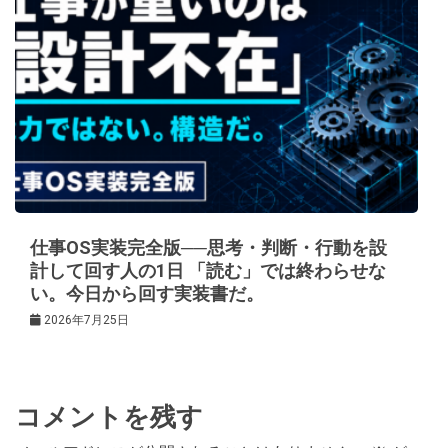
仕事OS実装完全版──思考・判断・行動を設
計して回す人の1日 「読む」では終わらせな
い。今日から回す実装書だ。
2026年7月25日
コメントを残す