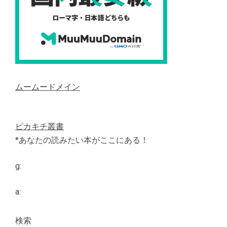
ムームードメイン
ピカキチ叢書
*あなたの読みたい本がここにある！
g:
a:
検索