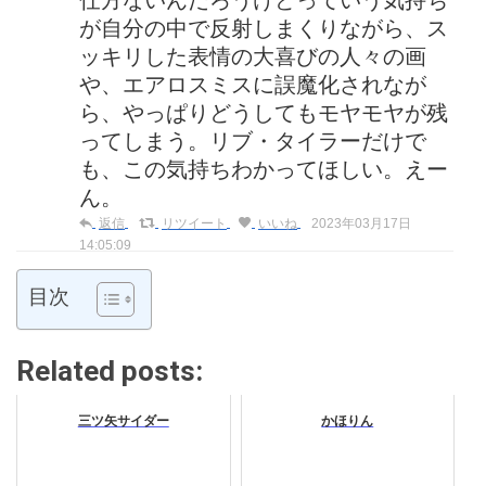
仕方ないんだろうけどっていう気持ち
が自分の中で反射しまくりながら、ス
ッキリした表情の大喜びの人々の画
や、エアロスミスに誤魔化されなが
ら、やっぱりどうしてもモヤモヤが残
ってしまう。リブ・タイラーだけで
も、この気持ちわかってほしい。えー
ん。
返信
リツイート
いいね
2023年03月17日
14:05:09
目次
Related posts:
三ツ矢サイダー
かほりん