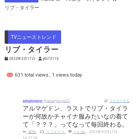
リブ・タイラー
TVニューストレンド
リブ・タイラー
2023年3月17日
phi72110
631 total views
, 1 views today
amajyouyu
@amajyouyu23
フォローする
アルマゲドン、ラストでリブ・タイラ
ーが何故かチャイナ服みたいなの着て
て「？？？」ってなって毎回終わる。
返信
リツイート
いいね
2023年03月17日
14:27:56