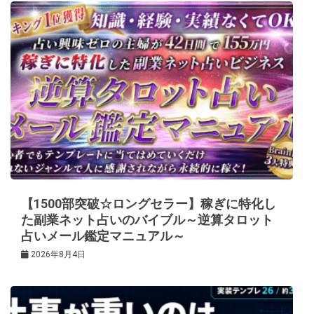
【1500部突破☆ロングセラー】稼ぎに特化し
た副業ネット占いのバイブル～逆算タロット
占いメール鑑定マニュアル～
2026年8月4日