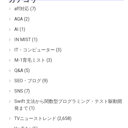
aff対応
(7)
AGA
(2)
AI
(1)
IN MIST
(1)
IT・コンピューター
(3)
M-1育毛ミスト
(3)
Q&A
(5)
SEO・ブログ
(9)
SNS
(7)
Swift 文法から関数型プログラミング・テスト駆動開
発まで
(1)
TVニューストレンド
(2,658)