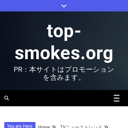
Skip
to
content
top-
smokes.org
PR：本サイトはプロモーション
を含みます。
You are Here
Home
TVニューストレンド