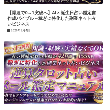
ン
【爆速で0→1突破へ】AI × 誕生日占い鑑定書
作成バイブル～稼ぎに特化した副業ネット占
いビジネス
2026年8月4日