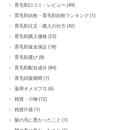
育毛剤口コミ・レビュー
(49)
育毛剤比較・育毛剤比較ランキング
(1)
育毛剤注文・購入の仕方
(42)
育毛剤購入価格
(25)
育毛剤返金保証
(18)
育毛剤選び
(8)
育毛剤配合成分
(84)
育毛回復期間
(1)
薬用オメガプロ
(6)
雑貨・小物
(12)
雑貨什器
(1)
髪の毛に悪かったこと
(1)