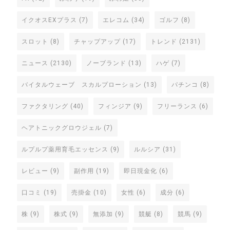
イクオスEXプラス
(7)
エレコム
(34)
ゴルフ
(8)
スロット
(8)
チャップアップ
(17)
トレンド
(2131)
ニュース
(2130)
ノーブランド
(13)
ハゲ
(7)
バイタルウェーブ スカルプローション
(13)
パチンコ
(8)
ファクタリング
(40)
フィンジア
(9)
フリーランス
(6)
ヘアトニックグロウジェル
(7)
ルプルプ薬用育毛エッセンス
(9)
ルルシア
(31)
レビュー
(9)
副作用
(19)
即日現金化
(6)
口コミ
(19)
売掛金
(10)
女性
(6)
成分
(6)
株
(9)
株式
(9)
無添加
(9)
競艇
(8)
競馬
(9)