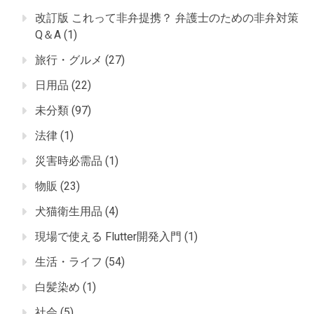
改訂版 これって非弁提携？ 弁護士のための非弁対策
Q＆A
(1)
旅行・グルメ
(27)
日用品
(22)
未分類
(97)
法律
(1)
災害時必需品
(1)
物販
(23)
犬猫衛生用品
(4)
現場で使える Flutter開発入門
(1)
生活・ライフ
(54)
白髪染め
(1)
社会
(5)