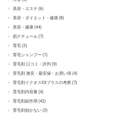
美容・エステ
(6)
美容・ダイエット・健康
(8)
美容・健康
(44)
肌ナチュール
(7)
育毛
(3)
育毛シャンプー
(1)
育毛剤 口コミ・評判
(9)
育毛剤 激安・最安値・お買い得
(4)
育毛剤イクオスEXプラスの考察
(7)
育毛剤内容量
(4)
育毛剤副作用
(42)
育毛剤効かない
(3)