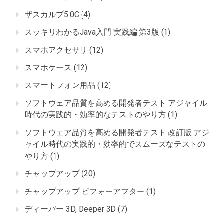
ザスカルプ5.0C
(4)
スッキリわかるJava入門 実践編 第3版
(1)
スマホアクセサリ
(12)
スマホケース
(12)
スマートフォン用品
(12)
ソフトウェア品質を高める開発者テスト アジャイル
時代の実践的・効率的なテストのやり方
(1)
ソフトウェア品質を高める開発者テスト 改訂版 アジ
ャイル時代の実践的・効率的でスムーズなテストの
やり方
(1)
チャップアップ
(20)
チャップアップ ビフォーアフター
(1)
ディーパー 3D, Deeper 3D
(7)