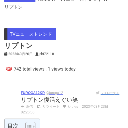
リプトン
TVニューストレンド
リプトン
2023年3月20日
phi72110
742 total views
, 1 views today
FUROGA12KR
@furoga12
フォローする
リプトン復活えぐい笑
返信
リツイート
いいね
2023年03月23日
02:26:56
目次