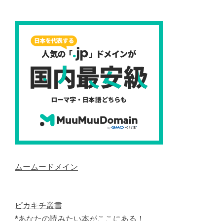
ムームードメイン
ピカキチ叢書
*あなたの読みたい本がここにある！