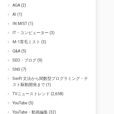
AGA
(2)
AI
(1)
IN MIST
(1)
IT・コンピューター
(3)
M-1育毛ミスト
(3)
Q&A
(5)
SEO・ブログ
(9)
SNS
(7)
Swift 文法から関数型プログラミング・テ
スト駆動開発まで
(1)
TVニューストレンド
(2,658)
YouTube
(5)
YouTube・動画編集
(32)