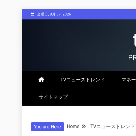
Skip
金曜日, 8月 07, 2026
to
content
P
TVニューストレンド
マネー
サイトマップ
Home
TVニューストレンド
You are Here