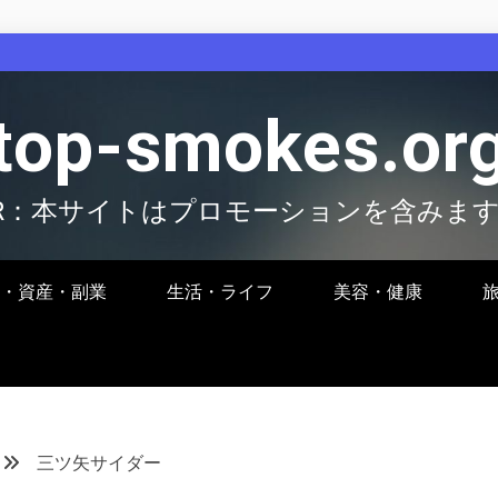
top-smokes.or
R：本サイトはプロモーションを含みま
・資産・副業
生活・ライフ
美容・健康
三ツ矢サイダー