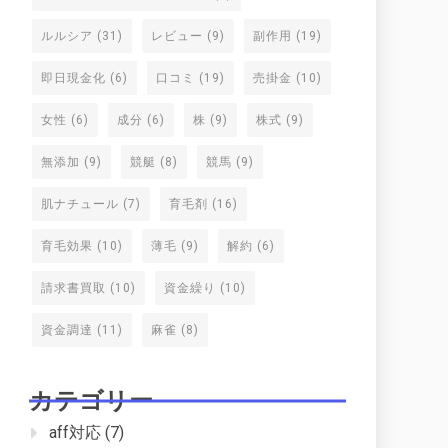
ルルシア
(31)
レビュー
(9)
副作用
(19)
即日現金化
(6)
口コミ
(19)
売掛金
(10)
女性
(6)
成分
(6)
株
(9)
株式
(9)
無添加
(9)
競艇
(8)
競馬
(9)
肌ナチュール
(7)
育毛剤
(16)
育毛効果
(10)
薄毛
(9)
解約
(6)
請求書買取
(10)
資金繰り
(10)
資金調達
(11)
麻雀
(8)
カテゴリー
aff対応
(7)