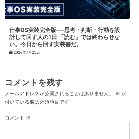
仕事OS実装完全版──思考・判断・行動を設
計して回す人の1日 「読む」では終わらせな
い。今日から回す実装書だ。
2026年7月25日
コメントを残す
メールアドレスが公開されることはありません。
※
が
付いている欄は必須項目です
コメント
※