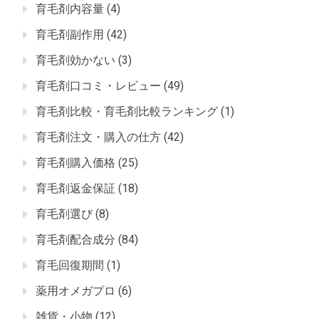
育毛剤内容量
(4)
育毛剤副作用
(42)
育毛剤効かない
(3)
育毛剤口コミ・レビュー
(49)
育毛剤比較・育毛剤比較ランキング
(1)
育毛剤注文・購入の仕方
(42)
育毛剤購入価格
(25)
育毛剤返金保証
(18)
育毛剤選び
(8)
育毛剤配合成分
(84)
育毛回復期間
(1)
薬用オメガプロ
(6)
雑貨・小物
(12)