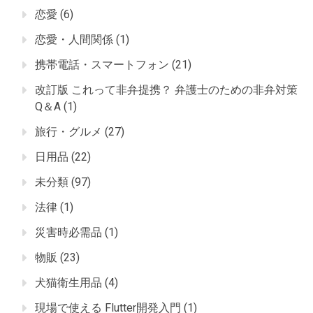
恋愛
(6)
恋愛・人間関係
(1)
携帯電話・スマートフォン
(21)
改訂版 これって非弁提携？ 弁護士のための非弁対策
Q＆A
(1)
旅行・グルメ
(27)
日用品
(22)
未分類
(97)
法律
(1)
災害時必需品
(1)
物販
(23)
犬猫衛生用品
(4)
現場で使える Flutter開発入門
(1)