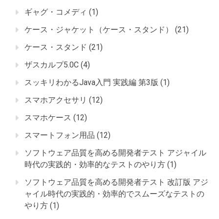
ギャグ・コメディ
(1)
ケース・ジャケット（ケース・スタンド）
(21)
ケース・スタンド
(21)
ザスカルプ5.0C
(4)
スッキリわかるJava入門 実践編 第3版
(1)
スマホアクセサリ
(12)
スマホケース
(12)
スマートフォン用品
(12)
ソフトウェア品質を高める開発者テスト アジャイル
時代の実践的・効率的なテストのやり方
(1)
ソフトウェア品質を高める開発者テスト 改訂版 アジ
ャイル時代の実践的・効率的でスムーズなテストの
やり方
(1)