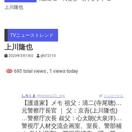
上川隆也
TVニューストレンド
上川隆也
2023年3月18日
phi72110
693 total views
, 1 views today
しろくま
@renren123_ngs
フォローする
【護道家】メモ 祖父：清二(寺尾聰)…
元警察庁長官 ｜ 父：京吾(上川隆也)
…警察庁次長 叔父：心太朗(大泉洋)…
警視庁人材交流企画室、室長、警部補