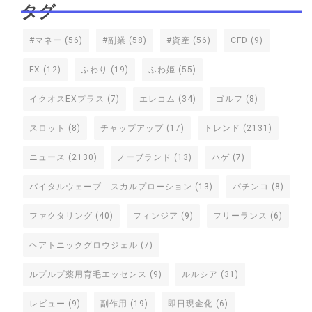
タグ
#マネー
(56)
#副業
(58)
#資産
(56)
CFD
(9)
FX
(12)
ふわり
(19)
ふわ姫
(55)
イクオスEXプラス
(7)
エレコム
(34)
ゴルフ
(8)
スロット
(8)
チャップアップ
(17)
トレンド
(2131)
ニュース
(2130)
ノーブランド
(13)
ハゲ
(7)
バイタルウェーブ スカルプローション
(13)
パチンコ
(8)
ファクタリング
(40)
フィンジア
(9)
フリーランス
(6)
ヘアトニックグロウジェル
(7)
ルプルプ薬用育毛エッセンス
(9)
ルルシア
(31)
レビュー
(9)
副作用
(19)
即日現金化
(6)