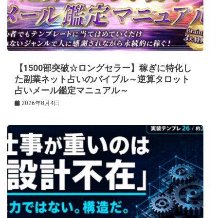
【1500部突破☆ロングセラー】稼ぎに特化し
た副業ネット占いのバイブル～逆算タロット
占いメール鑑定マニュアル～
2026年8月4日