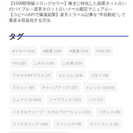
【1500部突破☆ロングセラー】稼ぎに特化した副業ネット占い
のバイブル～逆算タロット占いメール鑑定マニュアル～
【コピペ×APIで爆速副業】楽天トラベル記事を“半自動化”して
量産＆収益化する方法
タグ
#マネー
(56)
#副業
(58)
#資産
(56)
CFD
(9)
FX
(12)
ふわり
(19)
ふわ姫
(55)
イクオスEXプラス
(7)
エレコム
(34)
ゴルフ
(8)
スロット
(8)
チャップアップ
(17)
トレンド
(2131)
ニュース
(2130)
ノーブランド
(13)
ハゲ
(7)
バイタルウェーブ スカルプローション
(13)
パチンコ
(8)
ファクタリング
(40)
フィンジア
(9)
フリーランス
(6)