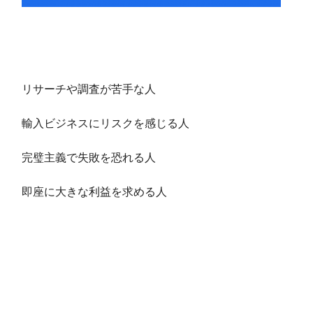
リサーチや調査が苦手な人
輸入ビジネスにリスクを感じる人
完璧主義で失敗を恐れる人
即座に大きな利益を求める人