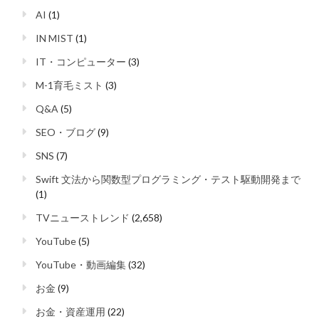
AI
(1)
IN MIST
(1)
IT・コンピューター
(3)
M-1育毛ミスト
(3)
Q&A
(5)
SEO・ブログ
(9)
SNS
(7)
Swift 文法から関数型プログラミング・テスト駆動開発まで
(1)
TVニューストレンド
(2,658)
YouTube
(5)
YouTube・動画編集
(32)
お金
(9)
お金・資産運用
(22)