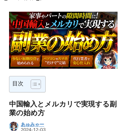
目次
中国輸入とメルカリで実現する副
業の始め方
あゅみゃー
2024-12-03