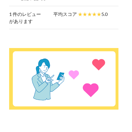
1 件のレビュー
平均スコア
5.0
があります