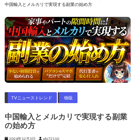
中国輸入とメルカリで実現する副業の始め方
TVニューストレンド
物販
中国輸入とメルカリで実現する副業
の始め方
2024年12月3日
phi72110