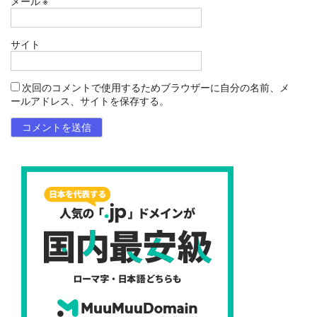
メール
※
サイト
次回のコメントで使用するためブラウザーに自分の名前、メ
ールアドレス、サイトを保存する。