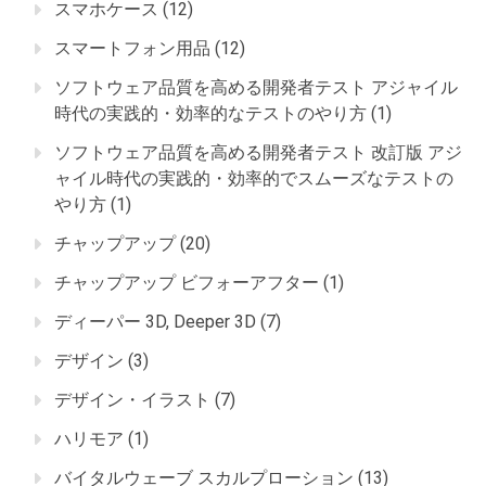
スマホケース
(12)
スマートフォン用品
(12)
ソフトウェア品質を高める開発者テスト アジャイル
時代の実践的・効率的なテストのやり方
(1)
ソフトウェア品質を高める開発者テスト 改訂版 アジ
ャイル時代の実践的・効率的でスムーズなテストの
やり方
(1)
チャップアップ
(20)
チャップアップ ビフォーアフター
(1)
ディーパー 3D, Deeper 3D
(7)
デザイン
(3)
デザイン・イラスト
(7)
ハリモア
(1)
バイタルウェーブ スカルプローション
(13)