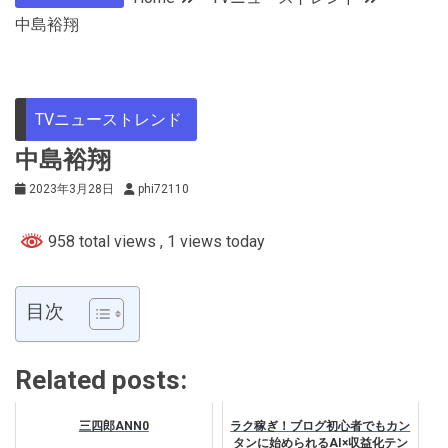
中島裕翔
TVニューストレンド
中島裕翔
2023年3月28日
phi72110
958 total views
, 1 views today
目次
Related posts:
三四郎ANN0
ラク稼ぎ！ブログ初心者でもカン
タンに始められるAI×収益化テン