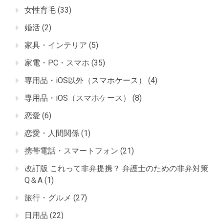
女性育毛
(33)
婚活
(2)
家具・インテリア
(5)
家電・PC・スマホ
(35)
専用品・iOS以外（スマホケース）
(4)
専用品・iOS（スマホケース）
(8)
恋愛
(6)
恋愛・人間関係
(1)
携帯電話・スマートフォン
(21)
改訂版 これって非弁提携？ 弁護士のための非弁対策
Q＆A
(1)
旅行・グルメ
(27)
日用品
(22)