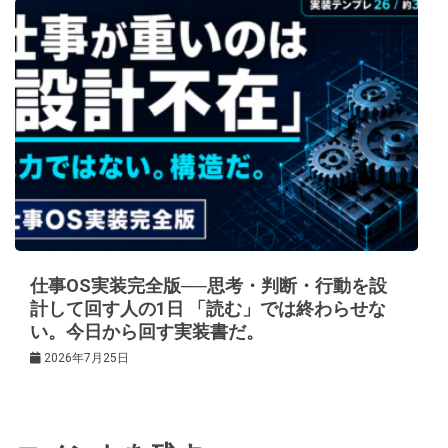
仕事OS実装完全版──思考・判断・行動を設
計して回す人の1日 「読む」では終わらせな
い。今日から回す実装書だ。
2026年7月25日