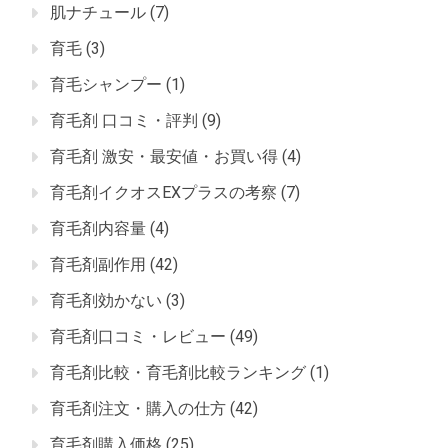
肌ナチュール
(7)
育毛
(3)
育毛シャンプー
(1)
育毛剤 口コミ・評判
(9)
育毛剤 激安・最安値・お買い得
(4)
育毛剤イクオスEXプラスの考察
(7)
育毛剤内容量
(4)
育毛剤副作用
(42)
育毛剤効かない
(3)
育毛剤口コミ・レビュー
(49)
育毛剤比較・育毛剤比較ランキング
(1)
育毛剤注文・購入の仕方
(42)
育毛剤購入価格
(25)