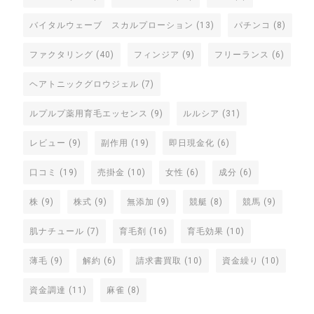
バイタルウェーブ スカルプローション
(13)
パチンコ
(8)
ファクタリング
(40)
フィンジア
(9)
フリーランス
(6)
ヘアトニックグロウジェル
(7)
ルプルプ薬用育毛エッセンス
(9)
ルルシア
(31)
レビュー
(9)
副作用
(19)
即日現金化
(6)
口コミ
(19)
売掛金
(10)
女性
(6)
成分
(6)
株
(9)
株式
(9)
無添加
(9)
競艇
(8)
競馬
(9)
肌ナチュール
(7)
育毛剤
(16)
育毛効果
(10)
薄毛
(9)
解約
(6)
請求書買取
(10)
資金繰り
(10)
資金調達
(11)
麻雀
(8)