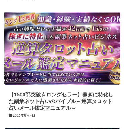
【1500部突破☆ロングセラー】稼ぎに特化し
た副業ネット占いのバイブル～逆算タロット
占いメール鑑定マニュアル～
2026年8月4日