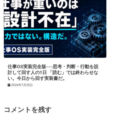
仕事OS実装完全版──思考・判断・行動を設
計して回す人の1日 「読む」では終わらせな
い。今日から回す実装書だ。
2026年7月25日
コメントを残す