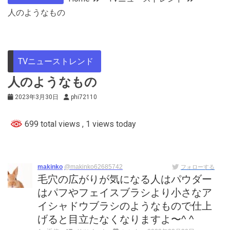
人のようなもの
TVニューストレンド
人のようなもの
2023年3月30日
phi72110
699 total views
, 1 views today
makinko
@makinko62685742
フォローする
毛穴の広がりが気になる人はパウダー
はパフやフェイスブラシより小さなア
イシャドウブラシのようなもので仕上
げると目立たなくなりますよ〜^ ^