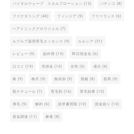
バイタルウェーブ スカルプローション
(13)
パチンコ
(8)
ファクタリング
(40)
フィンジア
(9)
フリーランス
(6)
ヘアトニックグロウジェル
(7)
ルプルプ薬用育毛エッセンス
(9)
ルルシア
(31)
レビュー
(9)
副作用
(19)
即日現金化
(6)
口コミ
(19)
売掛金
(10)
女性
(6)
成分
(6)
株
(9)
株式
(9)
無添加
(9)
競艇
(8)
競馬
(9)
肌ナチュール
(7)
育毛剤
(16)
育毛効果
(10)
薄毛
(9)
解約
(6)
請求書買取
(10)
資金繰り
(10)
資金調達
(11)
麻雀
(8)