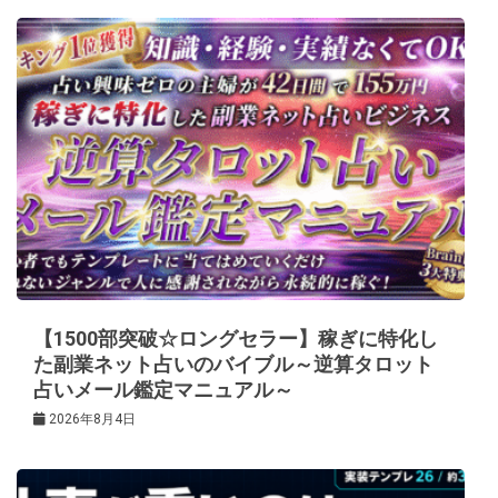
【1500部突破☆ロングセラー】稼ぎに特化し
た副業ネット占いのバイブル～逆算タロット
占いメール鑑定マニュアル～
2026年8月4日