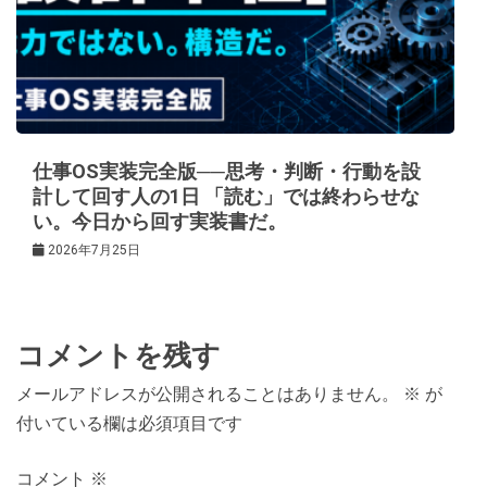
仕事OS実装完全版──思考・判断・行動を設
計して回す人の1日 「読む」では終わらせな
い。今日から回す実装書だ。
2026年7月25日
コメントを残す
メールアドレスが公開されることはありません。
※
が
付いている欄は必須項目です
コメント
※