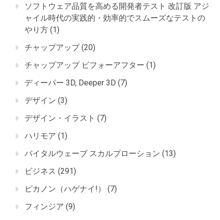
ソフトウェア品質を高める開発者テスト 改訂版 アジ
ャイル時代の実践的・効率的でスムーズなテストの
やり方
(1)
チャップアップ
(20)
チャップアップ ビフォーアフター
(1)
ディーパー 3D, Deeper 3D
(7)
デザイン
(3)
デザイン・イラスト
(7)
ハリモア
(1)
バイタルウェーブ スカルプローション
(13)
ビジネス
(291)
ピカノン（ハゲナイ!）
(7)
フィンジア
(9)