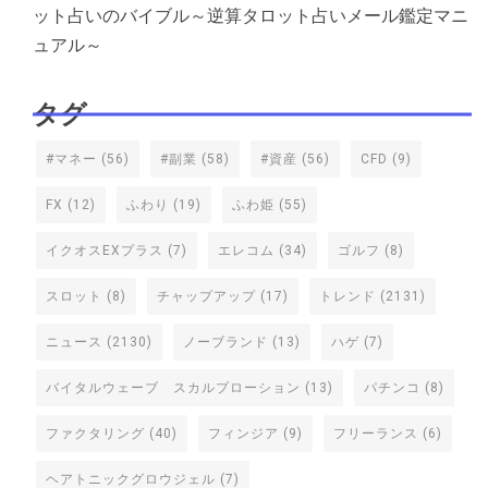
ット占いのバイブル～逆算タロット占いメール鑑定マニ
ュアル～
タグ
#マネー
(56)
#副業
(58)
#資産
(56)
CFD
(9)
FX
(12)
ふわり
(19)
ふわ姫
(55)
イクオスEXプラス
(7)
エレコム
(34)
ゴルフ
(8)
スロット
(8)
チャップアップ
(17)
トレンド
(2131)
ニュース
(2130)
ノーブランド
(13)
ハゲ
(7)
バイタルウェーブ スカルプローション
(13)
パチンコ
(8)
ファクタリング
(40)
フィンジア
(9)
フリーランス
(6)
ヘアトニックグロウジェル
(7)