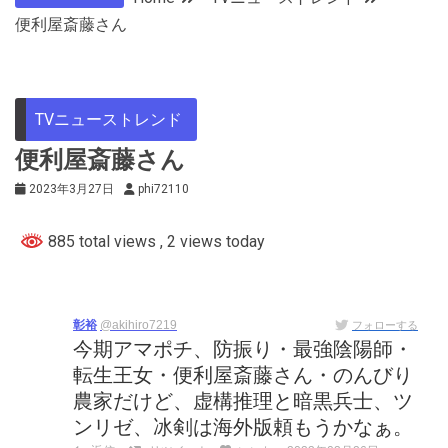
便利屋斎藤さん
TVニューストレンド
便利屋斎藤さん
2023年3月27日
phi72110
885 total views
, 2 views today
彰裕
@akihiro7219
フォローする
今期アマポチ、防振り・最強陰陽師・
転生王女・便利屋斎藤さん・のんびり
農家だけど、虚構推理と暗黒兵士、ツ
ンリゼ、冰剣は海外版頼もうかなぁ。