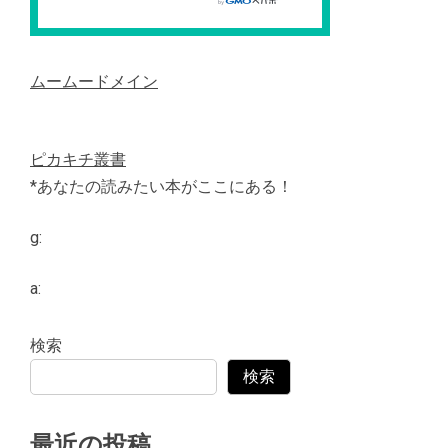
ムームードメイン
ピカキチ叢書
*あなたの読みたい本がここにある！
g:
a:
検索
検索
最近の投稿