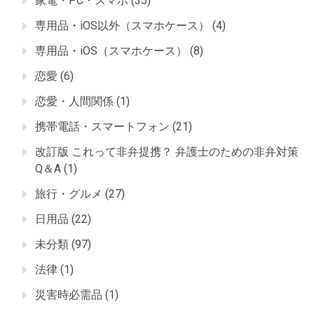
家電・PC・スマホ
(35)
専用品・iOS以外（スマホケース）
(4)
専用品・iOS（スマホケース）
(8)
恋愛
(6)
恋愛・人間関係
(1)
携帯電話・スマートフォン
(21)
改訂版 これって非弁提携？ 弁護士のための非弁対策
Q＆A
(1)
旅行・グルメ
(27)
日用品
(22)
未分類
(97)
法律
(1)
災害時必需品
(1)