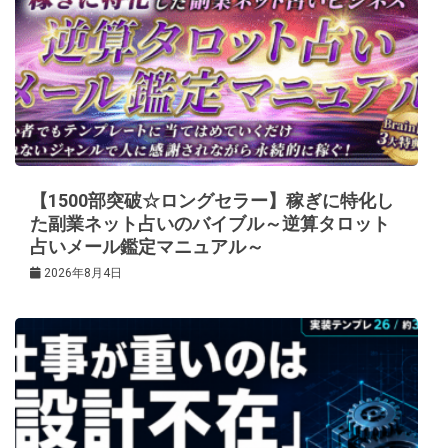
【1500部突破☆ロングセラー】稼ぎに特化し
た副業ネット占いのバイブル～逆算タロット
占いメール鑑定マニュアル～
2026年8月4日