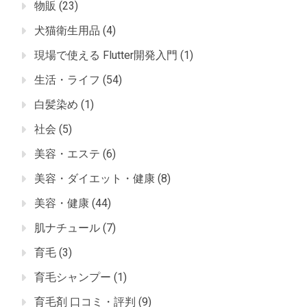
物販
(23)
犬猫衛生用品
(4)
現場で使える Flutter開発入門
(1)
生活・ライフ
(54)
白髪染め
(1)
社会
(5)
美容・エステ
(6)
美容・ダイエット・健康
(8)
美容・健康
(44)
肌ナチュール
(7)
育毛
(3)
育毛シャンプー
(1)
育毛剤 口コミ・評判
(9)