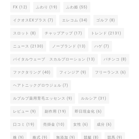
FX
(12)
ふわり
(19)
ふわ姫
(55)
イクオスEXプラス
(7)
エレコム
(34)
ゴルフ
(8)
スロット
(8)
チャップアップ
(17)
トレンド
(2131)
ニュース
(2130)
ノーブランド
(13)
ハゲ
(7)
バイタルウェーブ スカルプローション
(13)
パチンコ
(8)
ファクタリング
(40)
フィンジア
(9)
フリーランス
(6)
ヘアトニックグロウジェル
(7)
ルプルプ薬用育毛エッセンス
(9)
ルルシア
(31)
レビュー
(9)
副作用
(19)
即日現金化
(6)
口コミ
(19)
売掛金
(10)
女性
(6)
成分
(6)
株
(9)
株式
(9)
無添加
(9)
競艇
(8)
競馬
(9)