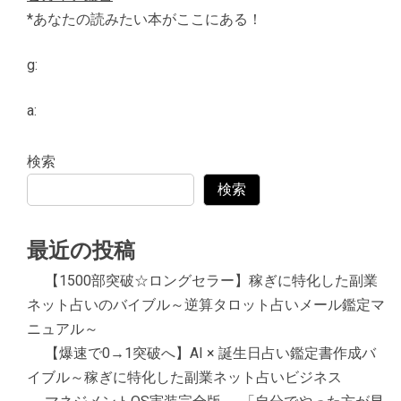
*あなたの読みたい本がここにある！
g:
a:
検索
検索
最近の投稿
【1500部突破☆ロングセラー】稼ぎに特化した副業
ネット占いのバイブル～逆算タロット占いメール鑑定マ
ニュアル～
【爆速で0→1突破へ】AI × 誕生日占い鑑定書作成バ
イブル～稼ぎに特化した副業ネット占いビジネス