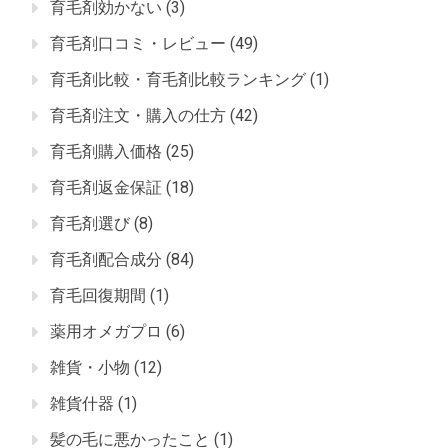
育毛剤効かない
(3)
育毛剤口コミ・レビュー
(49)
育毛剤比較・育毛剤比較ランキング
(1)
育毛剤注文・購入の仕方
(42)
育毛剤購入価格
(25)
育毛剤返金保証
(18)
育毛剤選び
(8)
育毛剤配合成分
(84)
育毛回復期間
(1)
薬用オメガプロ
(6)
雑貨・小物
(12)
雑貨什器
(1)
髪の毛に悪かったこと
(1)