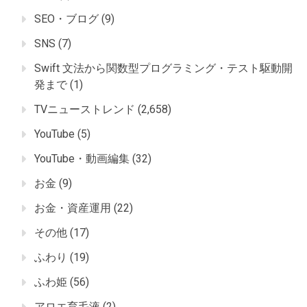
SEO・ブログ
(9)
SNS
(7)
Swift 文法から関数型プログラミング・テスト駆動開
発まで
(1)
TVニューストレンド
(2,658)
YouTube
(5)
YouTube・動画編集
(32)
お金
(9)
お金・資産運用
(22)
その他
(17)
ふわり
(19)
ふわ姫
(56)
アロエ育毛液
(2)