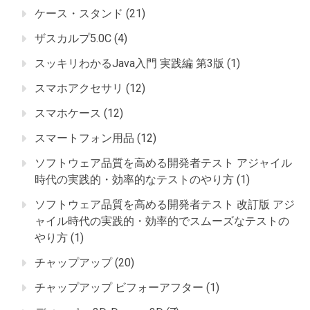
ケース・スタンド
(21)
ザスカルプ5.0C
(4)
スッキリわかるJava入門 実践編 第3版
(1)
スマホアクセサリ
(12)
スマホケース
(12)
スマートフォン用品
(12)
ソフトウェア品質を高める開発者テスト アジャイル
時代の実践的・効率的なテストのやり方
(1)
ソフトウェア品質を高める開発者テスト 改訂版 アジ
ャイル時代の実践的・効率的でスムーズなテストの
やり方
(1)
チャップアップ
(20)
チャップアップ ビフォーアフター
(1)