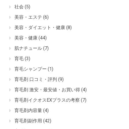
社会
(5)
美容・エステ
(6)
美容・ダイエット・健康
(8)
美容・健康
(44)
肌ナチュール
(7)
育毛
(3)
育毛シャンプー
(1)
育毛剤 口コミ・評判
(9)
育毛剤 激安・最安値・お買い得
(4)
育毛剤イクオスEXプラスの考察
(7)
育毛剤内容量
(4)
育毛剤副作用
(42)