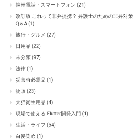
携帯電話・スマートフォン
(21)
改訂版 これって非弁提携？ 弁護士のための非弁対策
Q＆A
(1)
旅行・グルメ
(27)
日用品
(22)
未分類
(97)
法律
(1)
災害時必需品
(1)
物販
(23)
犬猫衛生用品
(4)
現場で使える Flutter開発入門
(1)
生活・ライフ
(54)
白髪染め
(1)