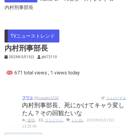
内村刑事部長
TVニューストレンド
内村刑事部長
2023年3月15日
phi72110
671 total views
, 1 views today
フワコ
@huwako1030
フォローする
内村刑事部長、死にかけてキャラ変し
たん？その回観たいな
返信
リツイート
いいね
2023年03月15日
13:26:48