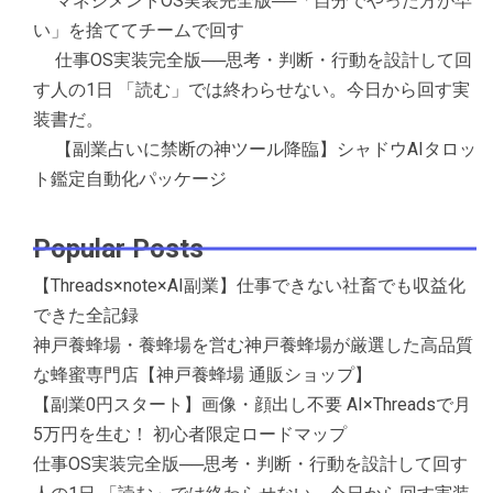
マネジメントOS実装完全版──「自分でやった方が早
い」を捨ててチームで回す
仕事OS実装完全版──思考・判断・行動を設計して回
す人の1日 「読む」では終わらせない。今日から回す実
装書だ。
【副業占いに禁断の神ツール降臨】シャドウAIタロッ
ト鑑定自動化パッケージ
Popular Posts
【Threads×note×AI副業】仕事できない社畜でも収益化
できた全記録
神戸養蜂場・養蜂場を営む神戸養蜂場が厳選した高品質
な蜂蜜専門店【神戸養蜂場 通販ショップ】
【副業0円スタート】画像・顔出し不要 AI×Threadsで月
5万円を生む！ 初心者限定ロードマップ
仕事OS実装完全版──思考・判断・行動を設計して回す