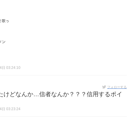
日 03:24:10
フォローする
たけどなんか…信者なんか？？？信用するポイ
日 03:23:24