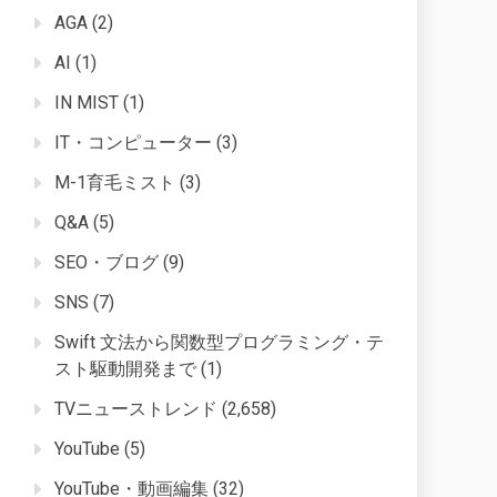
AGA
(2)
AI
(1)
IN MIST
(1)
IT・コンピューター
(3)
M-1育毛ミスト
(3)
Q&A
(5)
SEO・ブログ
(9)
SNS
(7)
Swift 文法から関数型プログラミング・テ
スト駆動開発まで
(1)
TVニューストレンド
(2,658)
YouTube
(5)
YouTube・動画編集
(32)