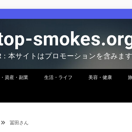
top-smokes.or
R：本サイトはプロモーションを含みま
・資産・副業
生活・ライフ
美容・健康
冨田さん