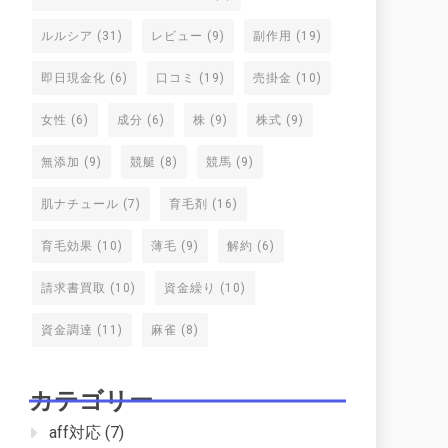
ルルシア
(31)
レビュー
(9)
副作用
(19)
即日現金化
(6)
口コミ
(19)
売掛金
(10)
女性
(6)
成分
(6)
株
(9)
株式
(9)
無添加
(9)
競艇
(8)
競馬
(9)
肌ナチュール
(7)
育毛剤
(16)
育毛効果
(10)
薄毛
(9)
解約
(6)
請求書買取
(10)
資金繰り
(10)
資金調達
(11)
麻雀
(8)
カテゴリー
aff対応
(7)