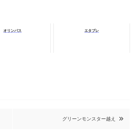
オリンパス
エタブレ
グリーンモンスター越え