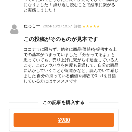
になりました！ 繰り返し読むことで結果に繋がる
と実感しました！
たっしー
2024/10/27 10:57
評価:
この投稿がそのものが見本です
ココナラに限らず、他者に商品(価値)を提供する上
での基本がつまっていました 『分かってるよ』と
思っていても、売り上げに繋がらず迷走している人
こそ、このノウハウを何度も見返して、自分の商品
に活かしていくことが近道かなと、読んでいて感じ
ました 自分の持っている価値や経験で0→1を目指
している方にはオススメです
この記事を購入する
¥980