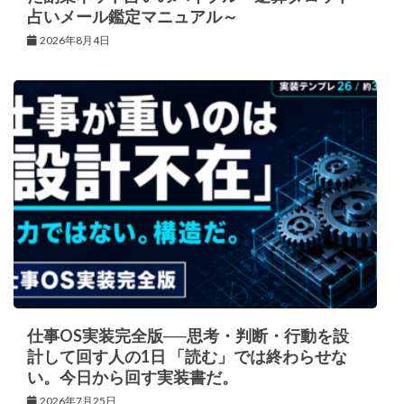
占いメール鑑定マニュアル～
2026年8月4日
仕事OS実装完全版──思考・判断・行動を設
計して回す人の1日 「読む」では終わらせな
い。今日から回す実装書だ。
2026年7月25日