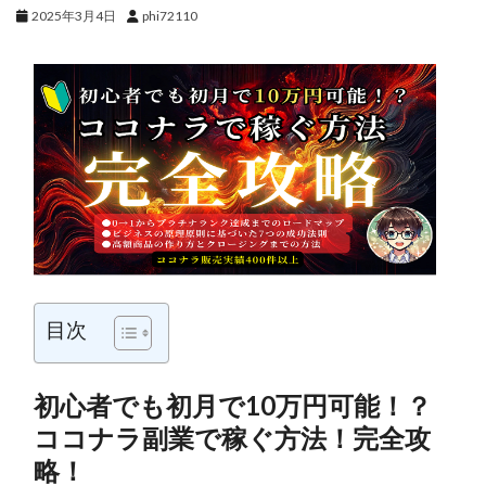
2025年3月4日
phi72110
目次
初心者でも初月で10万円可能！？
ココナラ副業で稼ぐ方法！完全攻
略！