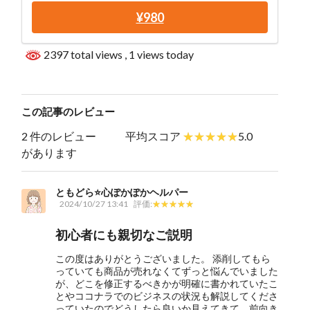
¥980
2397 total views
, 1 views today
この記事のレビュー
2 件のレビュー
平均スコア
5.0
があります
ともどら⭐️心ぽかぽかヘルパー
2024/10/27 13:41
評価:
初心者にも親切なご説明
この度はありがとうございました。 添削してもら
っていても商品が売れなくてずっと悩んでいました
が、どこを修正するべきかが明確に書かれていたこ
とやココナラでのビジネスの状況も解説してくださ
っていたのでどうしたら良いか見えてきて、前向き