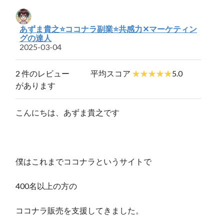
あずま貴之⭐ココナラ副業⭐️共感力✕マーケティン
グの達人
2025-03-04
2 件のレビュー
平均スコア
5.0
があります
こんにちは、あずま貴之です
僕はこれまでココナラというサイトで
400名以上の方の
ココナラ販売を支援してきました。