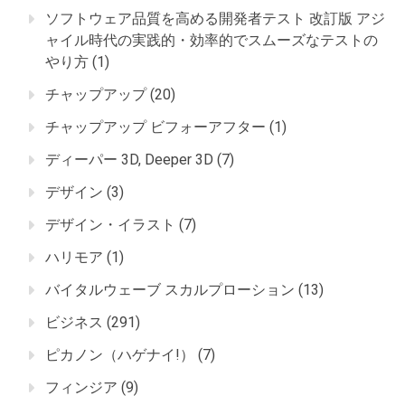
ソフトウェア品質を高める開発者テスト 改訂版 アジ
ャイル時代の実践的・効率的でスムーズなテストの
やり方
(1)
チャップアップ
(20)
チャップアップ ビフォーアフター
(1)
ディーパー 3D, Deeper 3D
(7)
デザイン
(3)
デザイン・イラスト
(7)
ハリモア
(1)
バイタルウェーブ スカルプローション
(13)
ビジネス
(291)
ピカノン（ハゲナイ!）
(7)
フィンジア
(9)