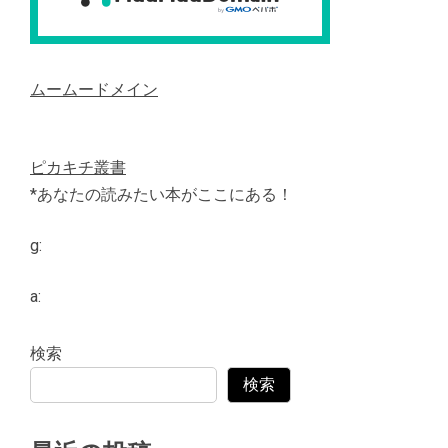
ムームードメイン
ピカキチ叢書
*あなたの読みたい本がここにある！
g:
a:
検索
検索