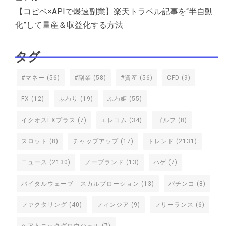
【コピペ×APIで爆速副業】楽天トラベル記事を“半自動
化”して量産＆収益化する方法
タグ
#マネー
(56)
#副業
(58)
#資産
(56)
CFD
(9)
FX
(12)
ふわり
(19)
ふわ姫
(55)
イクオスEXプラス
(7)
エレコム
(34)
ゴルフ
(8)
スロット
(8)
チャップアップ
(17)
トレンド
(2131)
ニュース
(2130)
ノーブランド
(13)
ハゲ
(7)
バイタルウェーブ スカルプローション
(13)
パチンコ
(8)
ファクタリング
(40)
フィンジア
(9)
フリーランス
(6)
ヘアトニックグロウジェル
(7)