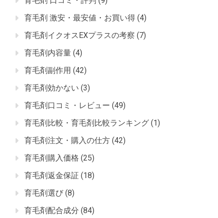
育毛剤 口コミ・評判
(9)
育毛剤 激安・最安値・お買い得
(4)
育毛剤イクオスEXプラスの考察
(7)
育毛剤内容量
(4)
育毛剤副作用
(42)
育毛剤効かない
(3)
育毛剤口コミ・レビュー
(49)
育毛剤比較・育毛剤比較ランキング
(1)
育毛剤注文・購入の仕方
(42)
育毛剤購入価格
(25)
育毛剤返金保証
(18)
育毛剤選び
(8)
育毛剤配合成分
(84)