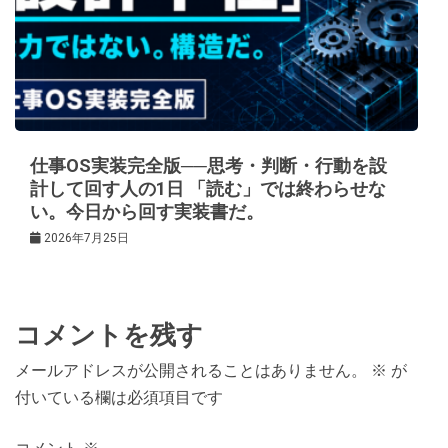
仕事OS実装完全版──思考・判断・行動を設
計して回す人の1日 「読む」では終わらせな
い。今日から回す実装書だ。
2026年7月25日
コメントを残す
メールアドレスが公開されることはありません。
※
が
付いている欄は必須項目です