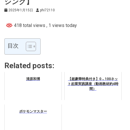
シング】
2025年1月15日
phi72110
418 total views
, 1 views today
目次
Related posts:
清原和博
【超豪華特典付き】0→100ネッ
ト起業実践講座（動画教材約4時
間）
ポケモンマスター