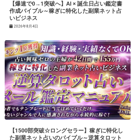
【爆速で0→1突破へ】AI × 誕生日占い鑑定書
作成バイブル～稼ぎに特化した副業ネット占
いビジネス
2026年8月4日
【1500部突破☆ロングセラー】稼ぎに特化し
た副業ネット占いのバイブル～逆算タロット