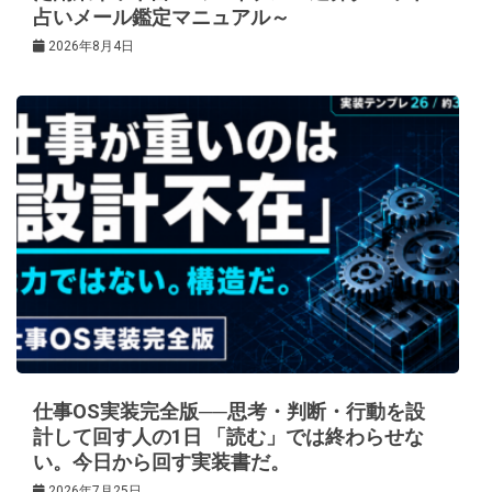
占いメール鑑定マニュアル～
2026年8月4日
仕事OS実装完全版──思考・判断・行動を設
計して回す人の1日 「読む」では終わらせな
い。今日から回す実装書だ。
2026年7月25日