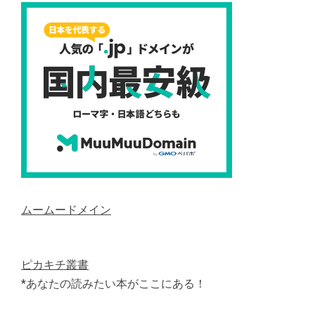
ムームードメイン
ピカキチ叢書
*あなたの読みたい本がここにある！