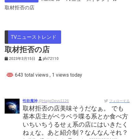
取材拒否の店
TVニューストレンド
取材拒否の店
2023年3月15日
phi72110
643 total views
, 1 views today
性欲魔神
@HageDevu1126
フォローする
取材拒否の店美味そうだなぁ。 でも
基本店主がベラベラ喋る系とか食べ方
いちいちうるせぇ系の店にはいきたく
ねぇな。あと紹介制？なんなんそれ？