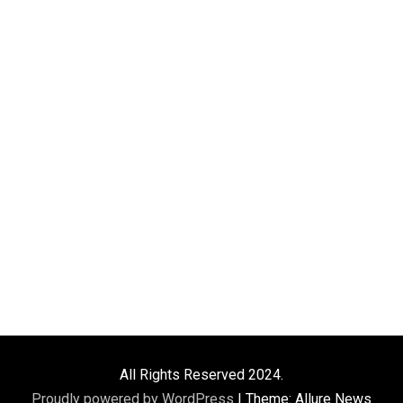
All Rights Reserved 2024.
Proudly powered by WordPress
|
Theme: Allure News