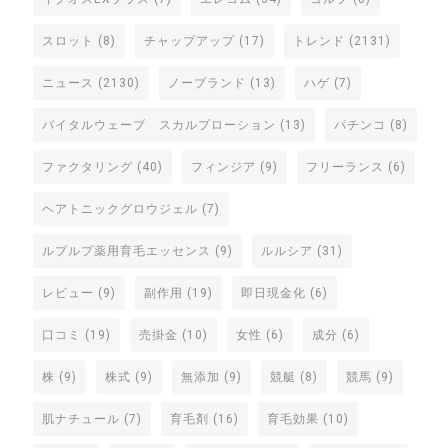
スロット
(8)
チャップアップ
(17)
トレンド
(2131)
ニュース
(2130)
ノーブランド
(13)
ハゲ
(7)
バイタルウェーブ スカルプローション
(13)
パチンコ
(8)
ファクタリング
(40)
フィンジア
(9)
フリーランス
(6)
ヘアトニックグロウジェル
(7)
ルプルプ薬用育毛エッセンス
(9)
ルルシア
(31)
レビュー
(9)
副作用
(19)
即日現金化
(6)
口コミ
(19)
売掛金
(10)
女性
(6)
成分
(6)
株
(9)
株式
(9)
無添加
(9)
競艇
(8)
競馬
(9)
肌ナチュール
(7)
育毛剤
(16)
育毛効果
(10)