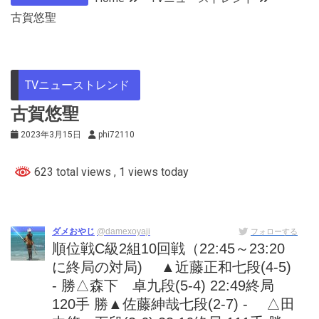
古賀悠聖
TVニューストレンド
古賀悠聖
2023年3月15日
phi72110
623 total views
, 1 views today
ダメおやじ
@damexoyaji
フォローする
順位戦C級2組10回戦（22:45～23:20
に終局の対局) ▲近藤正和七段(4-5)
- 勝△森下 卓九段(5-4) 22:49終局
120手 勝▲佐藤紳哉七段(2-7) - △田