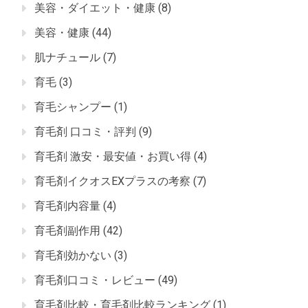
美容・ダイエット・健康
(8)
美容・健康
(44)
肌ナチュール
(7)
育毛
(3)
育毛シャンプー
(1)
育毛剤 口コミ・評判
(9)
育毛剤 激安・最安値・お買い得
(4)
育毛剤イクオスEXプラスの考察
(7)
育毛剤内容量
(4)
育毛剤副作用
(42)
育毛剤効かない
(3)
育毛剤口コミ・レビュー
(49)
育毛剤比較・育毛剤比較ランキング
(1)