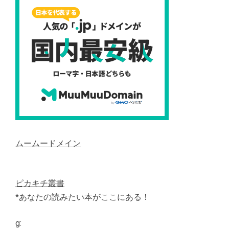
ムームードメイン
ピカキチ叢書
*あなたの読みたい本がここにある！
g: