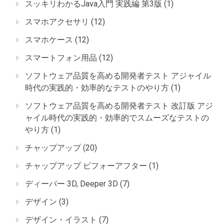
スッキリわかるJava入門 実践編 第3版
(1)
スマホアクセサリ
(12)
スマホケース
(12)
スマートフォン用品
(12)
ソフトウェア品質を高める開発者テスト アジャイル
時代の実践的・効率的なテストのやり方
(1)
ソフトウェア品質を高める開発者テスト 改訂版 アジ
ャイル時代の実践的・効率的でスムーズなテストの
やり方
(1)
チャップアップ
(20)
チャップアップ ビフォーアフター
(1)
ディーパー 3D, Deeper 3D
(7)
デザイン
(3)
デザイン・イラスト
(7)