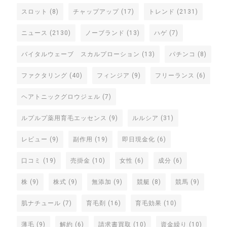
スロット
(8)
チャップアップ
(17)
トレンド
(2131)
ニュース
(2130)
ノーブランド
(13)
ハゲ
(7)
バイタルウェーブ スカルプローション
(13)
パチンコ
(8)
ファクタリング
(40)
フィンジア
(9)
フリーランス
(6)
ヘアトニックグロウジェル
(7)
ルプルプ薬用育毛エッセンス
(9)
ルルシア
(31)
レビュー
(9)
副作用
(19)
即日現金化
(6)
口コミ
(19)
売掛金
(10)
女性
(6)
成分
(6)
株
(9)
株式
(9)
無添加
(9)
競艇
(8)
競馬
(9)
肌ナチュール
(7)
育毛剤
(16)
育毛効果
(10)
薄毛
(9)
解約
(6)
請求書買取
(10)
資金繰り
(10)