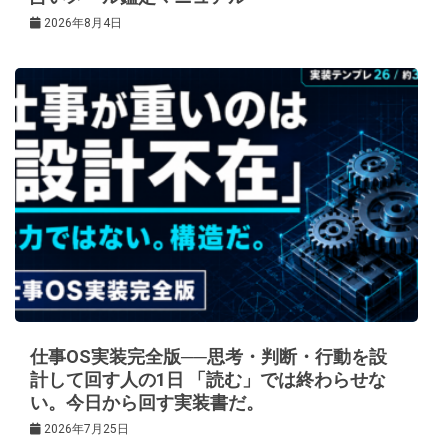
2026年8月4日
仕事OS実装完全版──思考・判断・行動を設
計して回す人の1日 「読む」では終わらせな
い。今日から回す実装書だ。
2026年7月25日