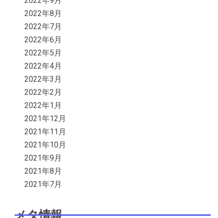
2022年9月
2022年8月
2022年7月
2022年6月
2022年5月
2022年4月
2022年3月
2022年2月
2022年1月
2021年12月
2021年11月
2021年10月
2021年9月
2021年8月
2021年7月
メタ情報