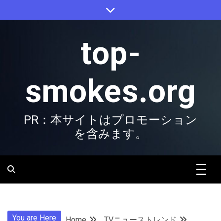
Skip
to
content
top-
smokes.org
PR：本サイトはプロモーション
を含みます。
You are Here
Home
TVニューストレンド