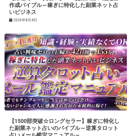
作成バイブル～稼ぎに特化した副業ネット占
いビジネス
2026年8月4日
【1500部突破☆ロングセラー】稼ぎに特化し
た副業ネット占いのバイブル～逆算タロット
占いメール鑑定マニュアル～