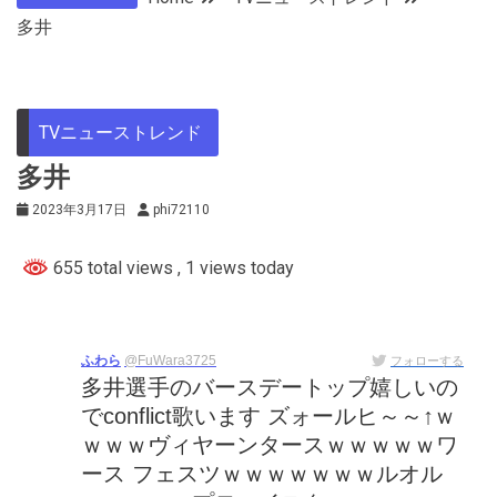
多井
TVニューストレンド
多井
2023年3月17日
phi72110
655 total views
, 1 views today
ふわら
@FuWara3725
フォローする
多井選手のバースデートップ嬉しいの
でconflict歌います ズォールヒ～～↑ｗ
ｗｗｗヴィヤーンタースｗｗｗｗｗワ
ース フェスツｗｗｗｗｗｗｗルオル