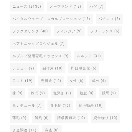
ニュース
(2130)
ノーブランド
(13)
ハゲ
(7)
バイタルウェーブ スカルプローション
(13)
パチンコ
(8)
ファクタリング
(40)
フィンジア
(9)
フリーランス
(6)
ヘアトニックグロウジェル
(7)
ルプルプ薬用育毛エッセンス
(9)
ルルシア
(31)
レビュー
(9)
副作用
(19)
即日現金化
(6)
口コミ
(19)
売掛金
(10)
女性
(6)
成分
(6)
株
(9)
株式
(9)
無添加
(9)
競艇
(8)
競馬
(9)
肌ナチュール
(7)
育毛剤
(16)
育毛効果
(10)
薄毛
(9)
解約
(6)
請求書買取
(10)
資金繰り
(10)
資金調達
(11)
麻雀
(8)