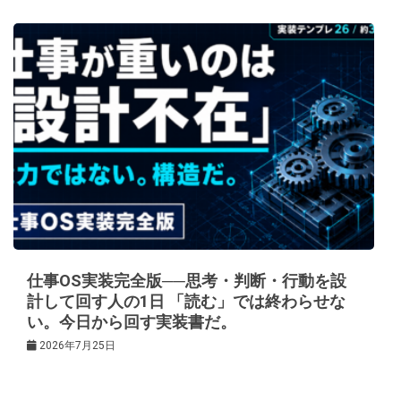
仕事OS実装完全版──思考・判断・行動を設
計して回す人の1日 「読む」では終わらせな
い。今日から回す実装書だ。
2026年7月25日