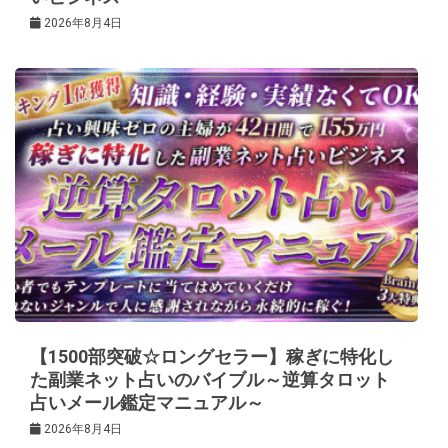
2026年8月4日
【1500部突破☆ロングセラー】稼ぎに特化し
た副業ネット占いのバイブル～逆算タロット
占いメール鑑定マニュアル～
2026年8月4日