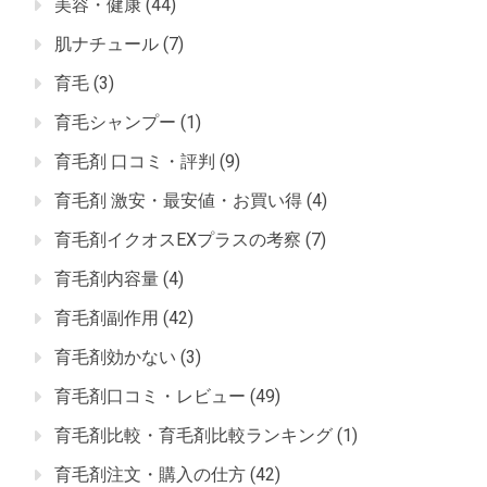
美容・健康
(44)
肌ナチュール
(7)
育毛
(3)
育毛シャンプー
(1)
育毛剤 口コミ・評判
(9)
育毛剤 激安・最安値・お買い得
(4)
育毛剤イクオスEXプラスの考察
(7)
育毛剤内容量
(4)
育毛剤副作用
(42)
育毛剤効かない
(3)
育毛剤口コミ・レビュー
(49)
育毛剤比較・育毛剤比較ランキング
(1)
育毛剤注文・購入の仕方
(42)