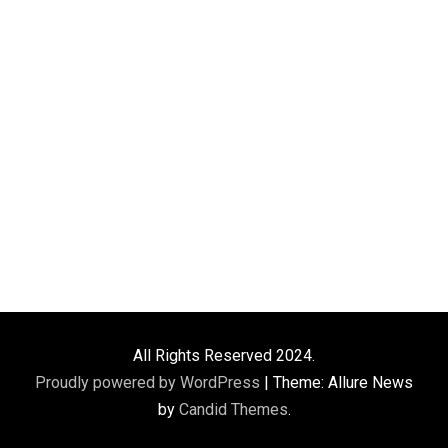
All Rights Reserved 2024.
Proudly powered by WordPress
|
Theme: Allure News
by
Candid Themes
.