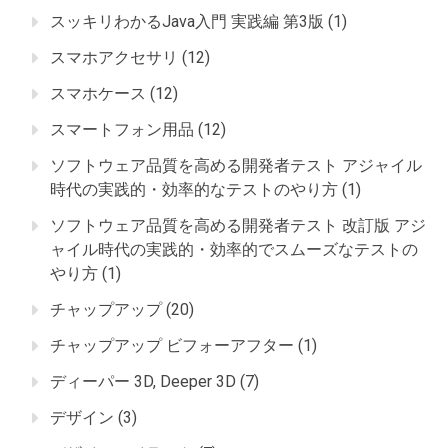
スッキリわかるJava入門 実践編 第3版
(1)
スマホアクセサリ
(12)
スマホケース
(12)
スマートフォン用品
(12)
ソフトウェア品質を高める開発者テスト アジャイル
時代の実践的・効率的なテストのやり方
(1)
ソフトウェア品質を高める開発者テスト 改訂版 アジ
ャイル時代の実践的・効率的でスムーズなテストの
やり方
(1)
チャップアップ
(20)
チャップアップ ビフォーアフター
(1)
ディーパー 3D, Deeper 3D
(7)
デザイン
(3)