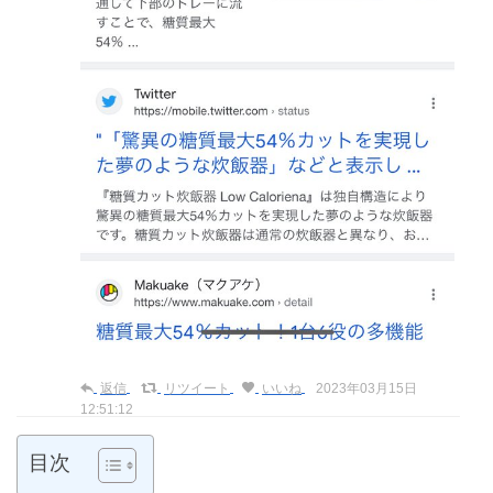
返信
リツイート
いいね
2023年03月15日
12:51:12
目次