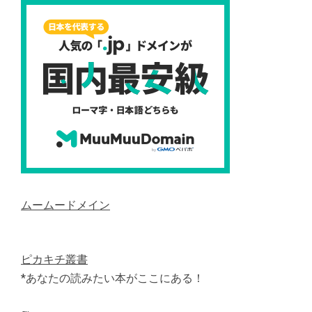
ムームードメイン
ピカキチ叢書
*あなたの読みたい本がここにある！