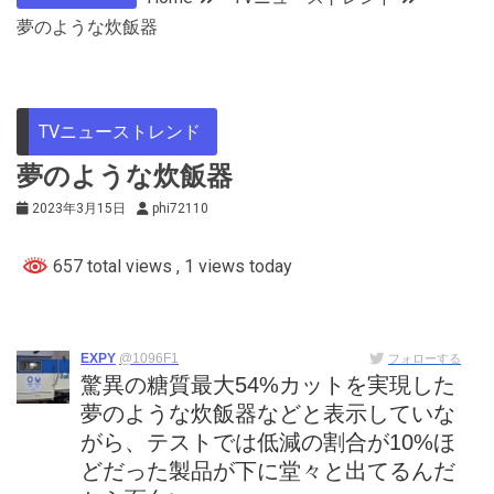
夢のような炊飯器
TVニューストレンド
夢のような炊飯器
2023年3月15日
phi72110
657 total views
, 1 views today
EXPY
@1096F1
フォローする
驚異の糖質最大54%カットを実現した
夢のような炊飯器などと表示していな
がら、テストでは低減の割合が10%ほ
どだった製品が下に堂々と出てるんだ