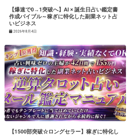
ン
【爆速で0→1突破へ】AI × 誕生日占い鑑定書
作成バイブル～稼ぎに特化した副業ネット占
いビジネス
2026年8月4日
【1500部突破☆ロングセラー】稼ぎに特化し