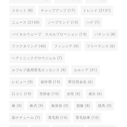
スロット
(8)
チャップアップ
(17)
トレンド
(2131)
ニュース
(2130)
ノーブランド
(13)
ハゲ
(7)
バイタルウェーブ スカルプローション
(13)
パチンコ
(8)
ファクタリング
(40)
フィンジア
(9)
フリーランス
(6)
ヘアトニックグロウジェル
(7)
ルプルプ薬用育毛エッセンス
(9)
ルルシア
(31)
レビュー
(9)
副作用
(19)
即日現金化
(6)
口コミ
(19)
売掛金
(10)
女性
(6)
成分
(6)
株
(9)
株式
(9)
無添加
(9)
競艇
(8)
競馬
(9)
肌ナチュール
(7)
育毛剤
(16)
育毛効果
(10)