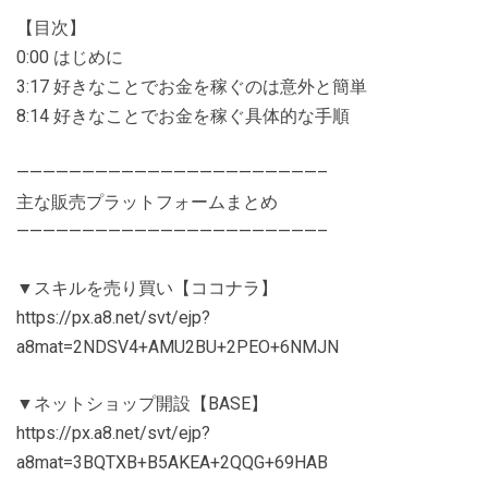
【目次】
0:00 はじめに
3:17 好きなことでお金を稼ぐのは意外と簡単
8:14 好きなことでお金を稼ぐ具体的な手順
———————————————————————–
主な販売プラットフォームまとめ
———————————————————————–
▼スキルを売り買い【ココナラ】
https://px.a8.net/svt/ejp?
a8mat=2NDSV4+AMU2BU+2PEO+6NMJN
▼ネットショップ開設【BASE】
https://px.a8.net/svt/ejp?
a8mat=3BQTXB+B5AKEA+2QQG+69HAB