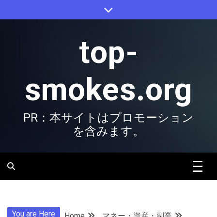
Skip
to
content
top-
smokes.org
PR：本サイトはプロモーション
を含みます。
You are Here
Home
マネー・資産・副業