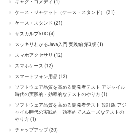
ギャグ・コメディ
(1)
ケース・ジャケット（ケース・スタンド）
(21)
ケース・スタンド
(21)
ザスカルプ5.0C
(4)
スッキリわかるJava入門 実践編 第3版
(1)
スマホアクセサリ
(12)
スマホケース
(12)
スマートフォン用品
(12)
ソフトウェア品質を高める開発者テスト アジャイル
時代の実践的・効率的なテストのやり方
(1)
ソフトウェア品質を高める開発者テスト 改訂版 アジ
ャイル時代の実践的・効率的でスムーズなテストの
やり方
(1)
チャップアップ
(20)