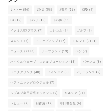
#マネー
(56)
#副業
(58)
#資産
(56)
CFD
(9)
FX
(12)
ふわり
(19)
ふわ姫
(55)
イクオスEXプラス
(7)
エレコム
(34)
ゴルフ
(8)
スロット
(8)
チャップアップ
(17)
トレンド
(2131)
ニュース
(2130)
ノーブランド
(13)
ハゲ
(7)
バイタルウェーブ スカルプローション
(13)
パチンコ
(8)
ファクタリング
(40)
フィンジア
(9)
フリーランス
(6)
ヘアトニックグロウジェル
(7)
ルプルプ薬用育毛エッセンス
(9)
ルルシア
(31)
レビュー
(9)
副作用
(19)
即日現金化
(6)