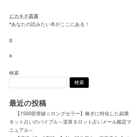
ピカキチ叢書
*あなたの読みたい本がここにある！
g:
a:
検索
検索
最近の投稿
【1500部突破☆ロングセラー】稼ぎに特化した副業
ネット占いのバイブル～逆算タロット占いメール鑑定マ
ニュアル～