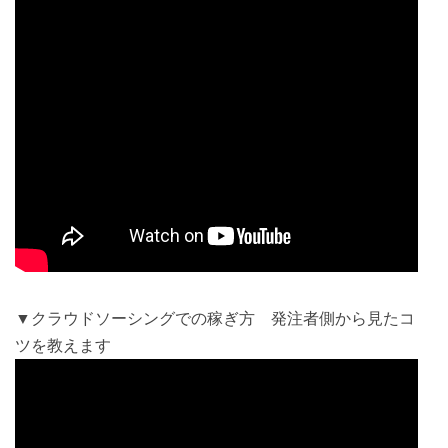
▼クラウドソーシングでの稼ぎ方 発注者側から見たコ
ツを教えます