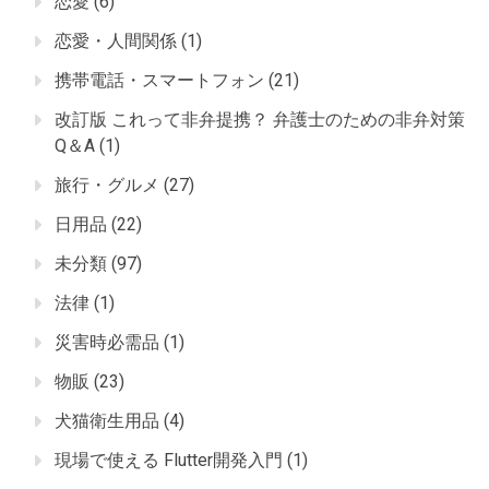
恋愛
(6)
恋愛・人間関係
(1)
携帯電話・スマートフォン
(21)
改訂版 これって非弁提携？ 弁護士のための非弁対策
Q＆A
(1)
旅行・グルメ
(27)
日用品
(22)
未分類
(97)
法律
(1)
災害時必需品
(1)
物販
(23)
犬猫衛生用品
(4)
現場で使える Flutter開発入門
(1)