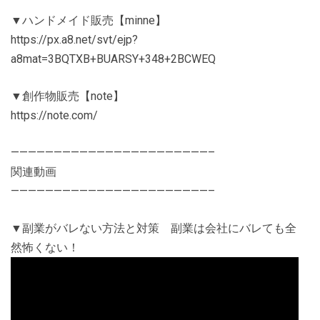
▼ハンドメイド販売【minne】
https://px.a8.net/svt/ejp?
a8mat=3BQTXB+BUARSY+348+2BCWEQ
▼創作物販売【note】
https://note.com/
———————————————————————–
関連動画
———————————————————————–
▼副業がバレない方法と対策 副業は会社にバレても全
然怖くない！