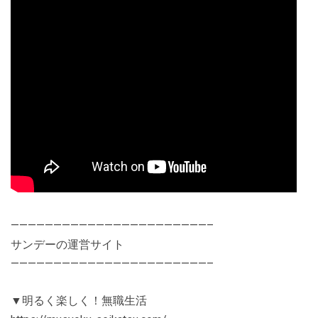
———————————————————————–
サンデーの運営サイト
———————————————————————–
▼明るく楽しく！無職生活