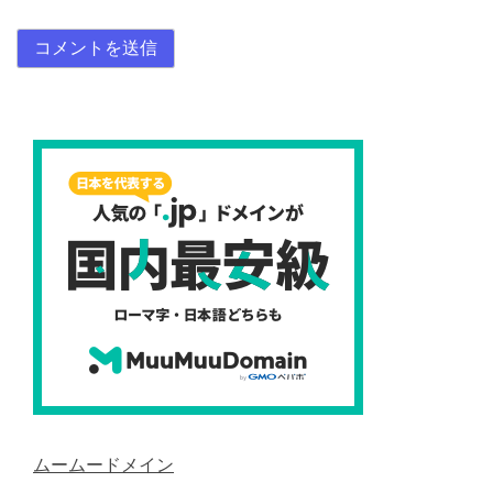
ムームードメイン