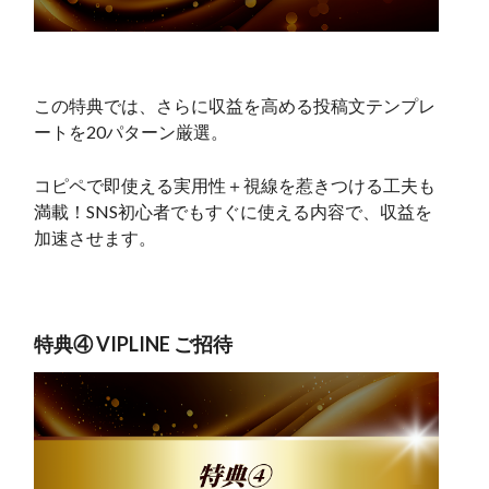
この特典では、さらに収益を高める投稿文テンプレ
ートを20パターン厳選。
コピペで即使える実用性＋視線を惹きつける工夫も
満載！SNS初心者でもすぐに使える内容で、収益を
加速させます。
特典④ VIPLINE ご招待