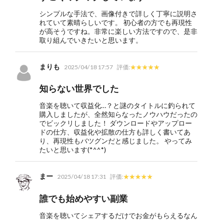
シンプルな手法で、画像付きで詳しく丁寧に説明さ
れていて素晴らしいです。 初心者の方でも再現性
が高そうですね。非常に楽しい方法ですので、是非
取り組んでいきたいと思います。
まりも
2025/04/18 17:57
評価:
知らない世界でした
音楽を聴いて収益化…？と謎のタイトルに釣られて
購入しましたが、全然知らなったノウハウだったの
でビックリしました！ ダウンロードやアップロー
ドの仕方、収益化や拡散の仕方も詳しく書いてあ
り、再現性もバツグンだと感じました。 やってみ
たいと思います(*^^*)
まー
2025/04/18 17:31
評価:
誰でも始めやすい副業
音楽を聴いてシェアするだけでお金がもらえるなん