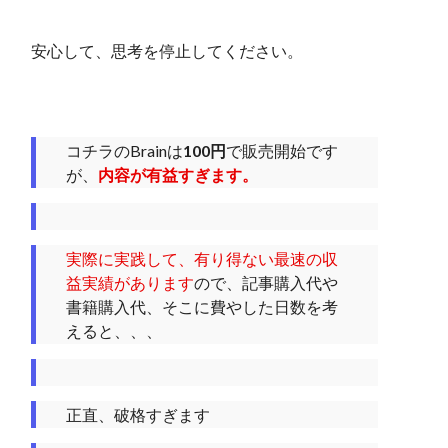
安心して、思考を停止してください。
コチラのBrainは
100円
で販売開始です
が、
内容が有益すぎます。
実際に実践して、有り得ない最速の収
益実績があります
ので、記事購入代や
書籍購入代、そこに費やした日数を考
えると、、、
正直、破格すぎます