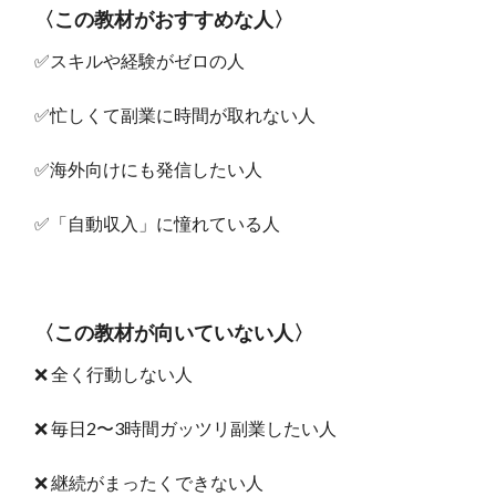
〈この教材がおすすめな人〉
✅スキルや経験がゼロの人
✅忙しくて副業に時間が取れない人
✅海外向けにも発信したい人
✅「自動収入」に憧れている人
〈この教材が向いていない人〉
❌ 全く行動しない人
❌ 毎日2〜3時間ガッツリ副業したい人
❌ 継続がまったくできない人