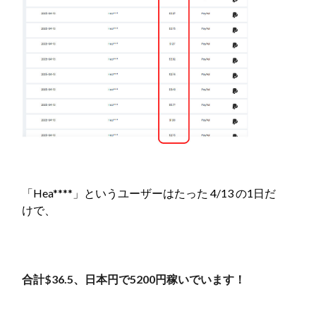
「Hea****」というユーザーはたった 4/13 の1日だ
けで、
合計$36.5、日本円で5200円稼いでいます！