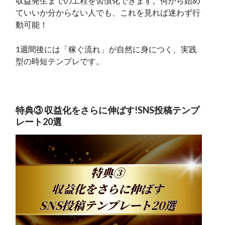
収益発生までの工程を習慣化できます。何から始め
ていいか分からない人でも、これを見れば迷わず行
動可能！
1週間後には「稼ぐ流れ」が自然に身につく、実践
型の時短テンプレです。
特典③ 収益化をさらに伸ばす!SNS投稿テンプ
レート20選