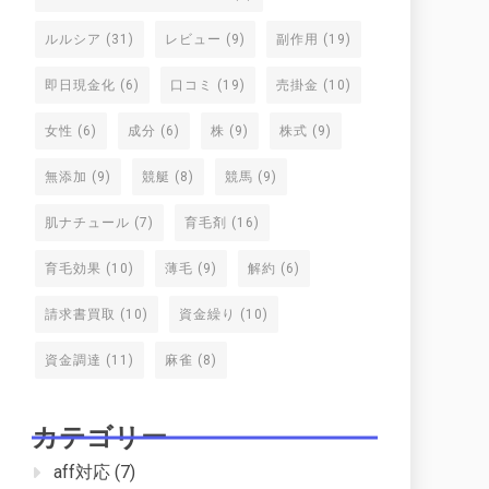
ルルシア
(31)
レビュー
(9)
副作用
(19)
即日現金化
(6)
口コミ
(19)
売掛金
(10)
女性
(6)
成分
(6)
株
(9)
株式
(9)
無添加
(9)
競艇
(8)
競馬
(9)
肌ナチュール
(7)
育毛剤
(16)
育毛効果
(10)
薄毛
(9)
解約
(6)
請求書買取
(10)
資金繰り
(10)
資金調達
(11)
麻雀
(8)
カテゴリー
aff対応
(7)