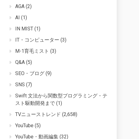
AGA
(2)
AI
(1)
IN MIST
(1)
IT・コンピューター
(3)
M-1育毛ミスト
(3)
Q&A
(5)
SEO・ブログ
(9)
SNS
(7)
Swift 文法から関数型プログラミング・テ
スト駆動開発まで
(1)
TVニューストレンド
(2,658)
YouTube
(5)
YouTube・動画編集
(32)