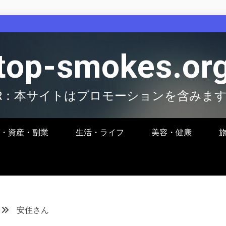
top-smokes.or
R：本サイトはプロモーションを含みま
・資産・副業
生活・ライフ
美容・健康
安住さん