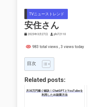
TVニューストレンド
安住さん
2023年3月27日
phi72110
983 total views
, 3 views today
目次
Related posts:
月30万円稼ぐ秘訣！ChatGPTとYouTubeを
利用したAI副業方法