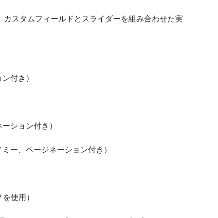
示、カスタムフィールドとスライダーを組み合わせた実
ョン付き）
ネーション付き）
ノミー、ページネーション付き）
 7 を使用）