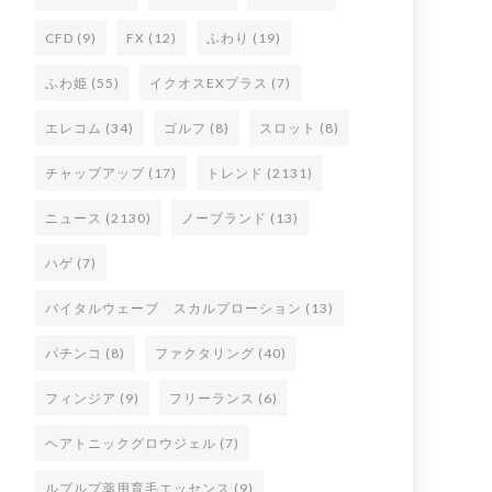
CFD
(9)
FX
(12)
ふわり
(19)
ふわ姫
(55)
イクオスEXプラス
(7)
エレコム
(34)
ゴルフ
(8)
スロット
(8)
チャップアップ
(17)
トレンド
(2131)
ニュース
(2130)
ノーブランド
(13)
ハゲ
(7)
バイタルウェーブ スカルプローション
(13)
パチンコ
(8)
ファクタリング
(40)
フィンジア
(9)
フリーランス
(6)
ヘアトニックグロウジェル
(7)
ルプルプ薬用育毛エッセンス
(9)