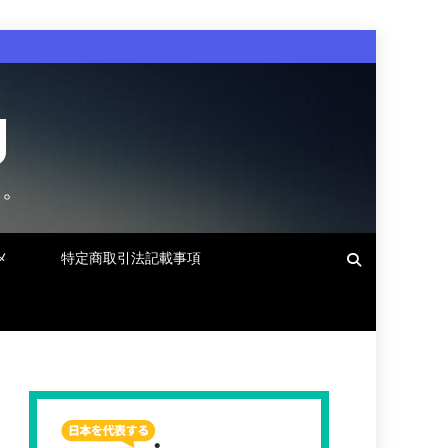
g
す。
メ
特定商取引法記載事項