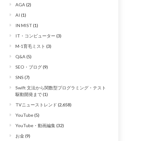
AGA
(2)
AI
(1)
IN MIST
(1)
IT・コンピューター
(3)
M-1育毛ミスト
(3)
Q&A
(5)
SEO・ブログ
(9)
SNS
(7)
Swift 文法から関数型プログラミング・テスト
駆動開発まで
(1)
TVニューストレンド
(2,658)
YouTube
(5)
YouTube・動画編集
(32)
お金
(9)