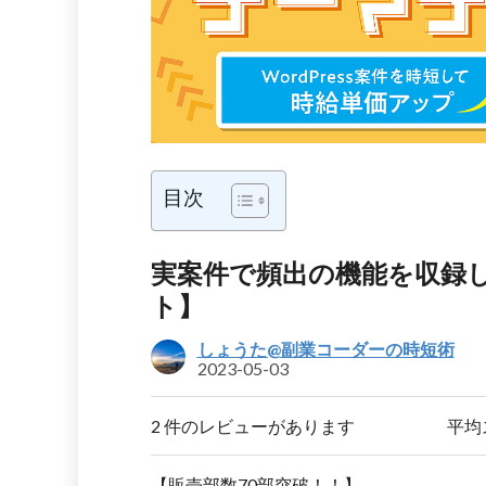
目次
実案件で頻出の機能を収録した
ト】
しょうた@副業コーダーの時短術
2023-05-03
2 件のレビューがあります
平均
【販売部数70部突破！！】