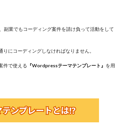
ら、副業でもコーディング案件を請け負って活動をして
通りにコーディングしなければなりません。
案件で使える
『Wordpressテーマテンプレート』
を用