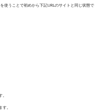
』
を使うことで初めから下記URLのサイトと同じ状態で
】
す。
ます。