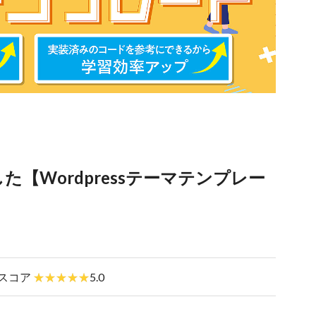
【Wordpressテーマテンプレー
スコア
5.0