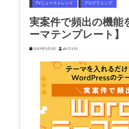
TVニューストレンド
プログラミング
実案件で頻出の機能を収
ーマテンプレート】
2023年5月3日
phi72110