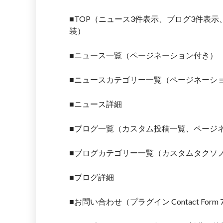
■TOP（ニュース3件表示、ブログ3件表
装）
■ニュース一覧（ページネーション付き）
■ニュースカテゴリー一覧（ページネーシ
■ニュース詳細
■ブログ一覧（カスタム投稿一覧、ページ
■ブログカテゴリー一覧（カスタムタクソ
■ブログ詳細
■お問い合わせ（プラグイン Contact Form