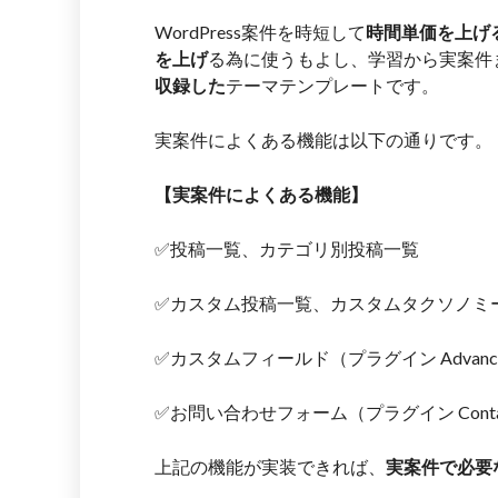
WordPress案件を時短して
時間単価を上げ
を上げ
る為に使うもよし、学習から実案件
収録した
テーマテンプレートです。
実案件によくある機能は以下の通りです。
【実案件によくある機能】
✅投稿一覧、カテゴリ別投稿一覧
✅カスタム投稿一覧、カスタムタクソノミー別投稿一
✅カスタムフィールド（プラグイン Advanced C
✅お問い合わせフォーム（プラグイン Contact
上記の機能が実装できれば、
実案件で必要