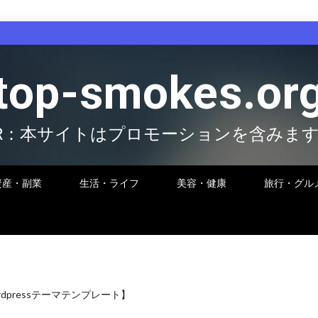
top-smokes.or
R：本サイトはプロモーションを含みま
資産・副業
生活・ライフ
美容・健康
旅行・グル
pressテーマテンプレート】