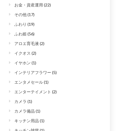
お金・資産運用
(22)
その他
(17)
ふわり
(19)
ふわ姫
(56)
アロエ育毛液
(2)
イクオス
(2)
イヤホン
(1)
インテリアフラワー
(5)
エンタメセール
(1)
エンターテイメント
(2)
カメラ
(1)
カメラ備品
(1)
キッチン用品
(1)
キッチン雑貨
(1)