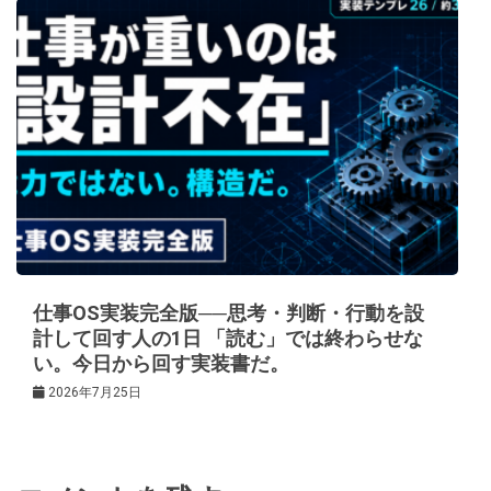
仕事OS実装完全版──思考・判断・行動を設
計して回す人の1日 「読む」では終わらせな
い。今日から回す実装書だ。
2026年7月25日