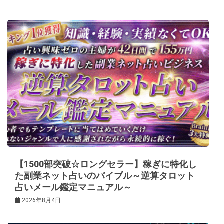
【1500部突破☆ロングセラー】稼ぎに特化し
た副業ネット占いのバイブル～逆算タロット
占いメール鑑定マニュアル～
2026年8月4日