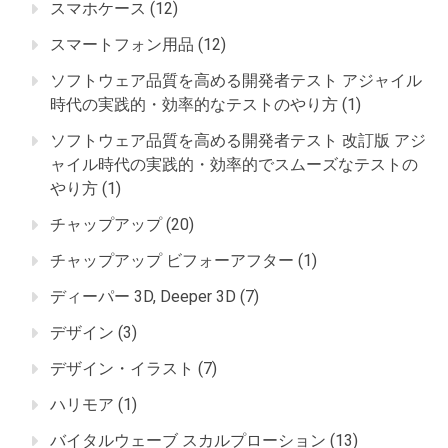
スマホケース
(12)
スマートフォン用品
(12)
ソフトウェア品質を高める開発者テスト アジャイル
時代の実践的・効率的なテストのやり方
(1)
ソフトウェア品質を高める開発者テスト 改訂版 アジ
ャイル時代の実践的・効率的でスムーズなテストの
やり方
(1)
チャップアップ
(20)
チャップアップ ビフォーアフター
(1)
ディーパー 3D, Deeper 3D
(7)
デザイン
(3)
デザイン・イラスト
(7)
ハリモア
(1)
バイタルウェーブ スカルプローション
(13)