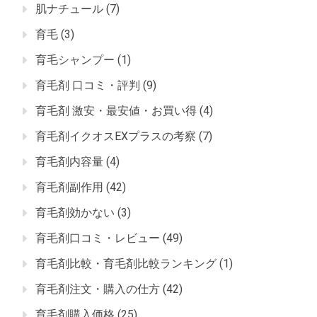
肌ナチュール
(7)
育毛
(3)
育毛シャンプー
(1)
育毛剤 口コミ・評判
(9)
育毛剤 激安・最安値・お買い得
(4)
育毛剤イクオスEXプラスの考察
(7)
育毛剤内容量
(4)
育毛剤副作用
(42)
育毛剤効かない
(3)
育毛剤口コミ・レビュー
(49)
育毛剤比較・育毛剤比較ランキング
(1)
育毛剤注文・購入の仕方
(42)
育毛剤購入価格
(25)