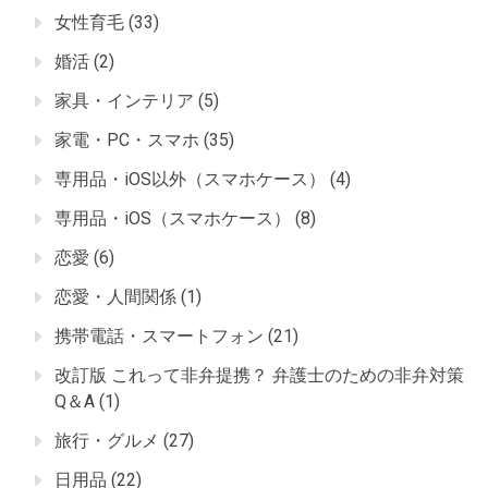
女性育毛
(33)
婚活
(2)
家具・インテリア
(5)
家電・PC・スマホ
(35)
専用品・iOS以外（スマホケース）
(4)
専用品・iOS（スマホケース）
(8)
恋愛
(6)
恋愛・人間関係
(1)
携帯電話・スマートフォン
(21)
改訂版 これって非弁提携？ 弁護士のための非弁対策
Q＆A
(1)
旅行・グルメ
(27)
日用品
(22)