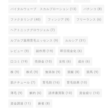
バイタルウェーブ スカルプローション
(13)
パチンコ
(8)
ファクタリング
(40)
フィンジア
(9)
フリーランス
(6)
ヘアトニックグロウジェル
(7)
ルプルプ薬用育毛エッセンス
(9)
ルルシア
(31)
レビュー
(9)
副作用
(19)
即日現金化
(6)
口コミ
(19)
売掛金
(10)
女性
(6)
成分
(6)
株
(9)
株式
(9)
無添加
(9)
競艇
(8)
競馬
(9)
肌ナチュール
(7)
育毛剤
(16)
育毛効果
(10)
薄毛
(9)
解約
(6)
請求書買取
(10)
資金繰り
(10)
資金調達
(11)
麻雀
(8)