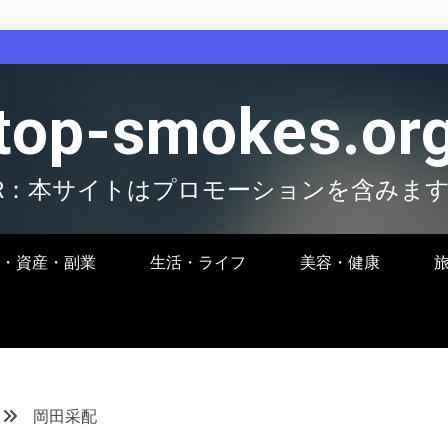
top-smokes.or
R：本サイトはプロモーションを含みま
・資産・副業
生活・ライフ
美容・健康
岡田采配