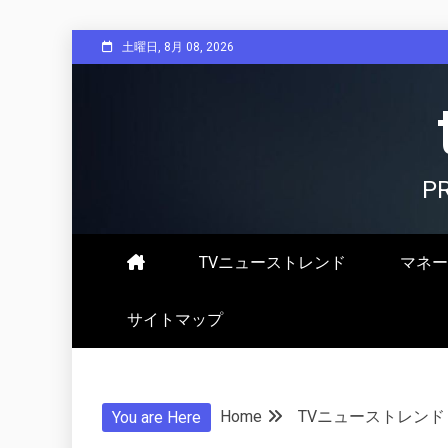
Skip
土曜日, 8月 08, 2026
to
content
P
TVニューストレンド
マネー
サイトマップ
Home
TVニューストレンド
You are Here