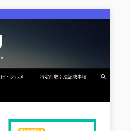
g
す。
旅行・グルメ
特定商取引法記載事項