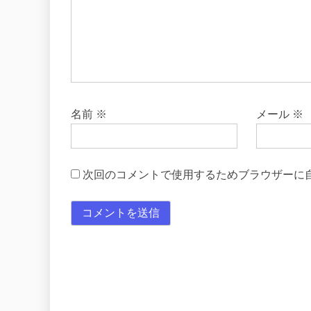
名前
※
メール
※
次回のコメントで使用するためブラウザーに