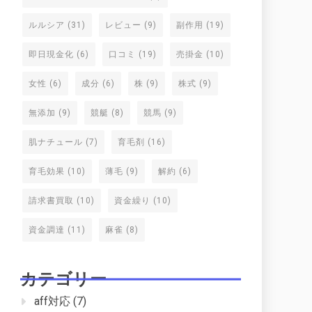
ルルシア
(31)
レビュー
(9)
副作用
(19)
即日現金化
(6)
口コミ
(19)
売掛金
(10)
女性
(6)
成分
(6)
株
(9)
株式
(9)
無添加
(9)
競艇
(8)
競馬
(9)
肌ナチュール
(7)
育毛剤
(16)
育毛効果
(10)
薄毛
(9)
解約
(6)
請求書買取
(10)
資金繰り
(10)
資金調達
(11)
麻雀
(8)
カテゴリー
aff対応
(7)