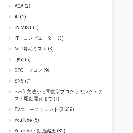
AGA
(2)
AI
(1)
IN MIST
(1)
IT・コンピューター
(3)
M-1育毛ミスト
(3)
Q&A
(5)
SEO・ブログ
(9)
SNS
(7)
Swift 文法から関数型プログラミング・テ
スト駆動開発まで
(1)
TVニューストレンド
(2,658)
YouTube
(5)
YouTube・動画編集
(32)