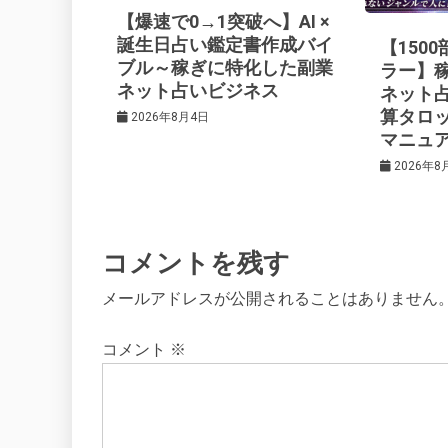
【爆速で0→1突破へ】AI ×
シ
誕生日占い鑑定書作成バイ
【150
ブル～稼ぎに特化した副業
ラー】
ネット占いビジネス
ネット
ョ
算タロ
2026年8月4日
マニュ
ン
2026年8
コメントを残す
メールアドレスが公開されることはありません
コメント
※