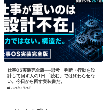
仕事OS実装完全版──思考・判断・行動を設
計して回す人の1日 「読む」では終わらせな
い。今日から回す実装書だ。
2026年7月25日