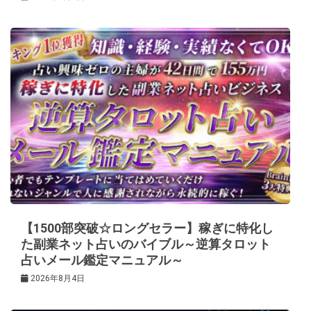
【1500部突破☆ロングセラー】稼ぎに特化し
た副業ネット占いのバイブル～逆算タロット
占いメール鑑定マニュアル～
2026年8月4日