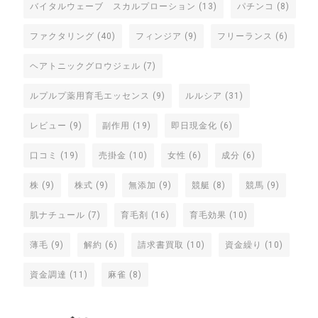
バイタルウェーブ スカルプローション
(13)
パチンコ
(8)
ファクタリング
(40)
フィンジア
(9)
フリーランス
(6)
ヘアトニックグロウジェル
(7)
ルプルプ薬用育毛エッセンス
(9)
ルルシア
(31)
レビュー
(9)
副作用
(19)
即日現金化
(6)
口コミ
(19)
売掛金
(10)
女性
(6)
成分
(6)
株
(9)
株式
(9)
無添加
(9)
競艇
(8)
競馬
(9)
肌ナチュール
(7)
育毛剤
(16)
育毛効果
(10)
薄毛
(9)
解約
(6)
請求書買取
(10)
資金繰り
(10)
資金調達
(11)
麻雀
(8)