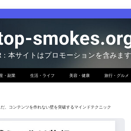
top-smokes.or
R：本サイトはプロモーションを含みま
産・副業
生活・ライフ
美容・健康
旅行・グルメ
んだ、コンテンツを作れない壁を突破するマインドテクニック