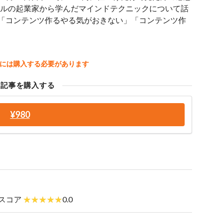
レベルの起業家から学んだマインドテクニックについて話
「コンテンツ作るやる気がおきない」「コンテンツ作
には購入する必要があります
の記事を購入する
¥980
スコア
0.0