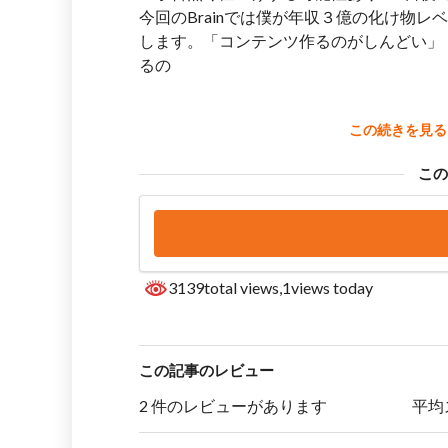
今回のBrainでは僕が年収３億の化け物
します。「コンテンツ作るのがしんどい」
るの
この続きを見る
こ
3139total views
,1views today
この記事のレビュー
2 件のレビューがあります
平均