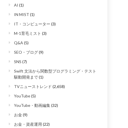
AI
(1)
IN MIST
(1)
IT・コンピューター
(3)
M-1育毛ミスト
(3)
Q&A
(5)
SEO・ブログ
(9)
SNS
(7)
Swift 文法から関数型プログラミング・テスト
駆動開発まで
(1)
TVニューストレンド
(2,658)
YouTube
(5)
YouTube・動画編集
(32)
お金
(9)
お金・資産運用
(22)