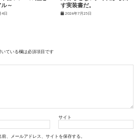
アル～
す実装書だ。
月4日
2026年7月25日
付いている欄は必須項目です
サイト
名前、メールアドレス、サイトを保存する。