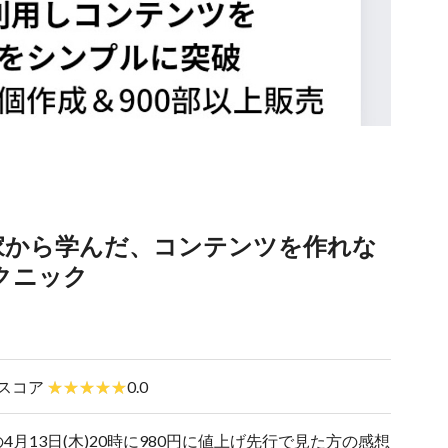
家から学んだ、コンテンツを作れな
クニック
スコア
0.0
月13日(木)20時に980円に値上げ先行で見た方の感想