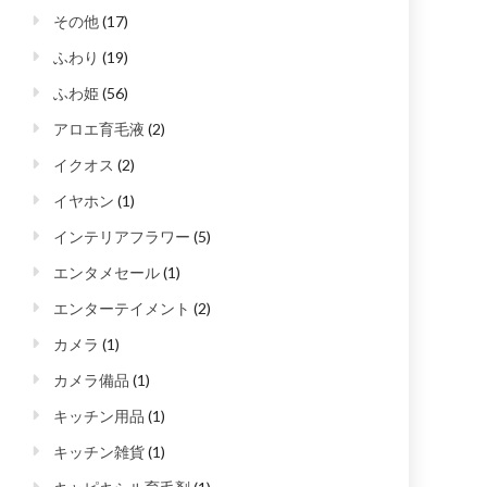
その他
(17)
ふわり
(19)
ふわ姫
(56)
アロエ育毛液
(2)
イクオス
(2)
イヤホン
(1)
インテリアフラワー
(5)
エンタメセール
(1)
エンターテイメント
(2)
カメラ
(1)
カメラ備品
(1)
キッチン用品
(1)
キッチン雑貨
(1)