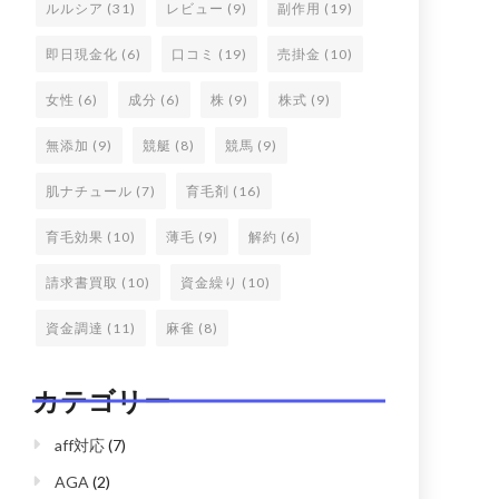
ルルシア
(31)
レビュー
(9)
副作用
(19)
即日現金化
(6)
口コミ
(19)
売掛金
(10)
女性
(6)
成分
(6)
株
(9)
株式
(9)
無添加
(9)
競艇
(8)
競馬
(9)
肌ナチュール
(7)
育毛剤
(16)
育毛効果
(10)
薄毛
(9)
解約
(6)
請求書買取
(10)
資金繰り
(10)
資金調達
(11)
麻雀
(8)
カテゴリー
aff対応
(7)
AGA
(2)