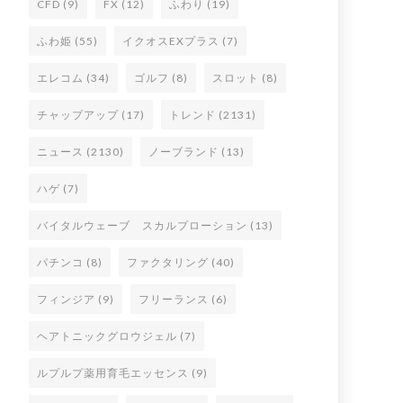
CFD
(9)
FX
(12)
ふわり
(19)
ふわ姫
(55)
イクオスEXプラス
(7)
エレコム
(34)
ゴルフ
(8)
スロット
(8)
チャップアップ
(17)
トレンド
(2131)
ニュース
(2130)
ノーブランド
(13)
ハゲ
(7)
バイタルウェーブ スカルプローション
(13)
パチンコ
(8)
ファクタリング
(40)
フィンジア
(9)
フリーランス
(6)
ヘアトニックグロウジェル
(7)
ルプルプ薬用育毛エッセンス
(9)