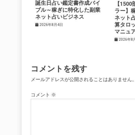
シ
誕生日占い鑑定書作成バイ
【150
ブル～稼ぎに特化した副業
ラー】
ネット占いビジネス
ネット
ョ
算タロ
2026年8月4日
マニュ
ン
2026年8
コメントを残す
メールアドレスが公開されることはありません
コメント
※