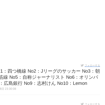
フォローする
:30 No1：四つ橋線 No2：Jリーグのサッカー No3：朝
筋線 No5：自称ジャーナリスト No6：オリンパ
：広島銀行 No9：志村けん No10：Lemon
日 23:30:08
フォローする