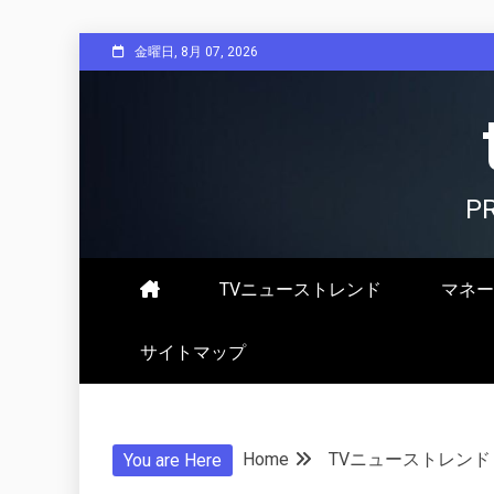
Skip
金曜日, 8月 07, 2026
to
content
P
TVニューストレンド
マネー
サイトマップ
Home
TVニューストレンド
You are Here