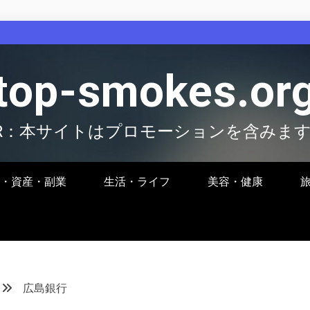
top-smokes.or
R：本サイトはプロモーションを含みま
・資産・副業
生活・ライフ
美容・健康
広島銀行