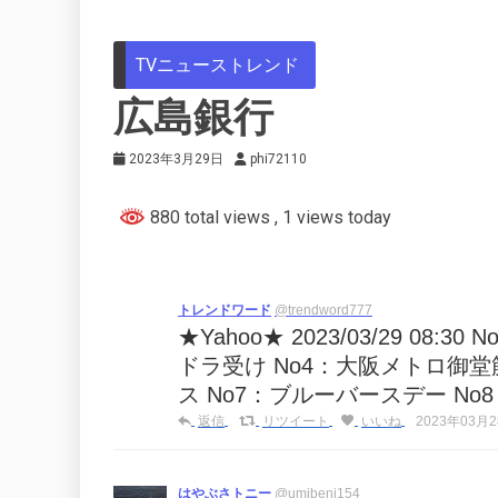
TVニューストレンド
広島銀行
2023年3月29日
phi72110
880 total views
, 1 views today
トレンドワード
@trendword777
★Yahoo★ 2023/03/29 08
ドラ受け No4：大阪メトロ御堂
ス No7：ブルーバースデー No8
返信
リツイート
いいね
2023年03月28
はやぶさトニー
@umibeni154