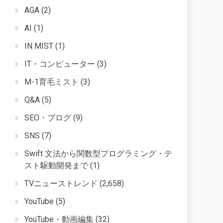
AGA
(2)
AI
(1)
IN MIST
(1)
IT・コンピューター
(3)
M-1育毛ミスト
(3)
Q&A
(5)
SEO・ブログ
(9)
SNS
(7)
Swift 文法から関数型プログラミング・テ
スト駆動開発まで
(1)
TVニューストレンド
(2,658)
YouTube
(5)
YouTube・動画編集
(32)