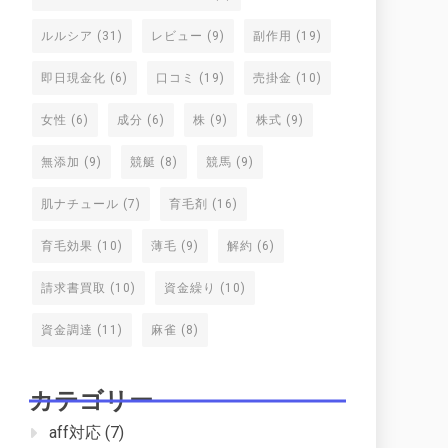
ルルシア
(31)
レビュー
(9)
副作用
(19)
即日現金化
(6)
口コミ
(19)
売掛金
(10)
女性
(6)
成分
(6)
株
(9)
株式
(9)
無添加
(9)
競艇
(8)
競馬
(9)
肌ナチュール
(7)
育毛剤
(16)
育毛効果
(10)
薄毛
(9)
解約
(6)
請求書買取
(10)
資金繰り
(10)
資金調達
(11)
麻雀
(8)
カテゴリー
aff対応
(7)