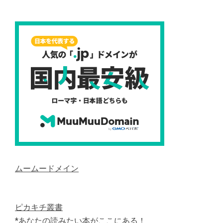
ムームードメイン
ピカキチ叢書
*あなたの読みたい本がここにある！