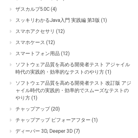
ザスカルプ5.0C
(4)
スッキリわかるJava入門 実践編 第3版
(1)
スマホアクセサリ
(12)
スマホケース
(12)
スマートフォン用品
(12)
ソフトウェア品質を高める開発者テスト アジャイル
時代の実践的・効率的なテストのやり方
(1)
ソフトウェア品質を高める開発者テスト 改訂版 アジ
ャイル時代の実践的・効率的でスムーズなテストの
やり方
(1)
チャップアップ
(20)
チャップアップ ビフォーアフター
(1)
ディーパー 3D, Deeper 3D
(7)