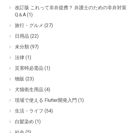
改訂版 これって非弁提携？ 弁護士のための非弁対策
Q＆A
(1)
旅行・グルメ
(27)
日用品
(22)
未分類
(97)
法律
(1)
災害時必需品
(1)
物販
(23)
犬猫衛生用品
(4)
現場で使える Flutter開発入門
(1)
生活・ライフ
(54)
白髪染め
(1)
社会
(5)