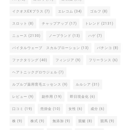
イクオスEXプラス
(7)
エレコム
(34)
ゴルフ
(8)
スロット
(8)
チャップアップ
(17)
トレンド
(2131)
ニュース
(2130)
ノーブランド
(13)
ハゲ
(7)
バイタルウェーブ スカルプローション
(13)
パチンコ
(8)
ファクタリング
(40)
フィンジア
(9)
フリーランス
(6)
ヘアトニックグロウジェル
(7)
ルプルプ薬用育毛エッセンス
(9)
ルルシア
(31)
レビュー
(9)
副作用
(19)
即日現金化
(6)
口コミ
(19)
売掛金
(10)
女性
(6)
成分
(6)
株
(9)
株式
(9)
無添加
(9)
競艇
(8)
競馬
(9)