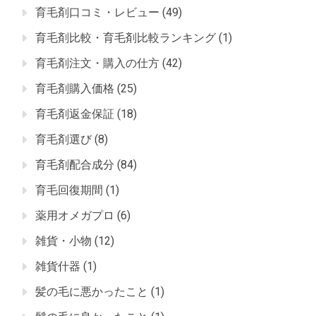
育毛剤口コミ・レビュー
(49)
育毛剤比較・育毛剤比較ランキング
(1)
育毛剤注文・購入の仕方
(42)
育毛剤購入価格
(25)
育毛剤返金保証
(18)
育毛剤選び
(8)
育毛剤配合成分
(84)
育毛回復期間
(1)
薬用オメガプロ
(6)
雑貨・小物
(12)
雑貨什器
(1)
髪の毛に悪かったこと
(1)