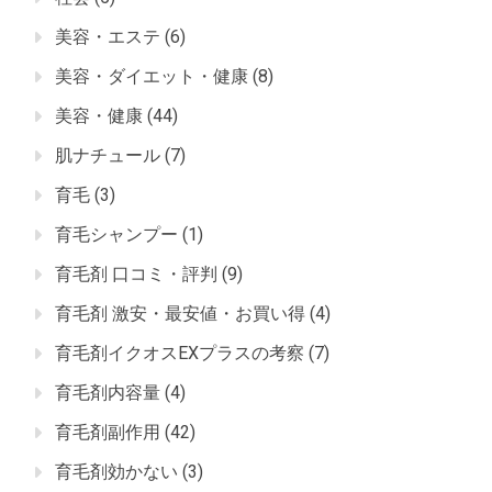
美容・エステ
(6)
美容・ダイエット・健康
(8)
美容・健康
(44)
肌ナチュール
(7)
育毛
(3)
育毛シャンプー
(1)
育毛剤 口コミ・評判
(9)
育毛剤 激安・最安値・お買い得
(4)
育毛剤イクオスEXプラスの考察
(7)
育毛剤内容量
(4)
育毛剤副作用
(42)
育毛剤効かない
(3)