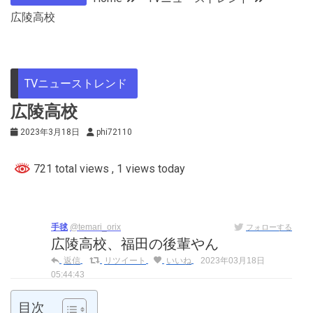
広陵高校
TVニューストレンド
広陵高校
2023年3月18日
phi72110
721 total views
, 1 views today
手毬
@temari_orix
フォローする
広陵高校、福田の後輩やん
返信
リツイート
いいね
2023年03月18日
05:44:43
目次