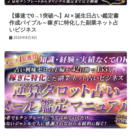
ン
【爆速で0→1突破へ】AI × 誕生日占い鑑定書
作成バイブル～稼ぎに特化した副業ネット占
いビジネス
2026年8月4日