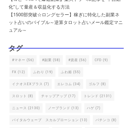
化”して量産＆収益化する方法
【1500部突破☆ロングセラー】稼ぎに特化した副業ネ
ット占いのバイブル～逆算タロット占いメール鑑定マニ
ュアル～
タグ
#マネー
(56)
#副業
(58)
#資産
(56)
CFD
(9)
FX
(12)
ふわり
(19)
ふわ姫
(55)
イクオスEXプラス
(7)
エレコム
(34)
ゴルフ
(8)
スロット
(8)
チャップアップ
(17)
トレンド
(2131)
ニュース
(2130)
ノーブランド
(13)
ハゲ
(7)
バイタルウェーブ スカルプローション
(13)
パチンコ
(8)