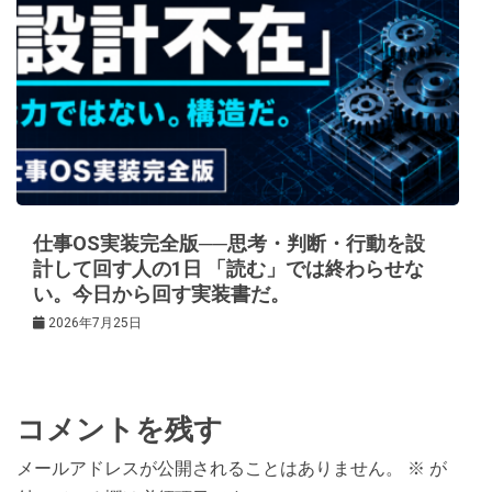
仕事OS実装完全版──思考・判断・行動を設
計して回す人の1日 「読む」では終わらせな
い。今日から回す実装書だ。
2026年7月25日
コメントを残す
メールアドレスが公開されることはありません。
※
が