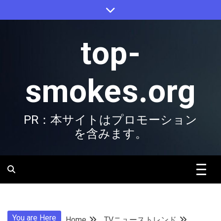
Skip
to
content
top-
smokes.org
PR：本サイトはプロモーション
を含みます。
You are Here
Home
TVニューストレンド