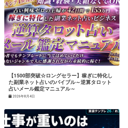
【1500部突破☆ロングセラー】稼ぎに特化し
た副業ネット占いのバイブル～逆算タロット
占いメール鑑定マニュアル～
2026年8月4日