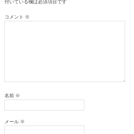
付いている欄は必須項目です
コメント
※
名前
※
メール
※