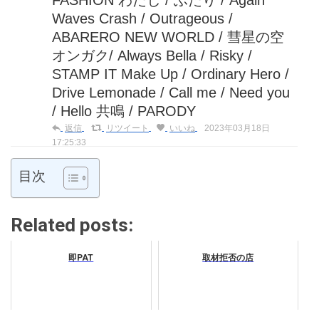
FASHION わたし / ふたり / Again
Waves Crash / Outrageous /
ABARERO NEW WORLD / 彗星の空
オンガク/ Always Bella / Risky /
STAMP IT Make Up / Ordinary Hero /
Drive Lemonade / Call me / Need you
/ Hello 共鳴 / PARODY
返信
リツイート
いいね
2023年03月18日
17:25:33
目次
Related posts:
即PAT
取材拒否の店