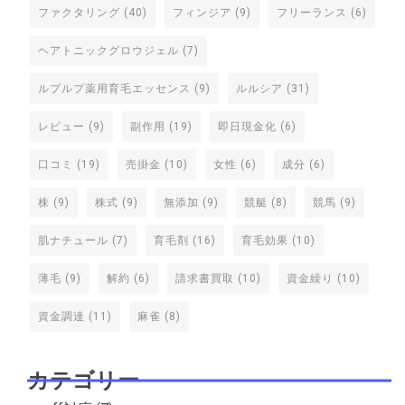
ファクタリング
(40)
フィンジア
(9)
フリーランス
(6)
ヘアトニックグロウジェル
(7)
ルプルプ薬用育毛エッセンス
(9)
ルルシア
(31)
レビュー
(9)
副作用
(19)
即日現金化
(6)
口コミ
(19)
売掛金
(10)
女性
(6)
成分
(6)
株
(9)
株式
(9)
無添加
(9)
競艇
(8)
競馬
(9)
肌ナチュール
(7)
育毛剤
(16)
育毛効果
(10)
薄毛
(9)
解約
(6)
請求書買取
(10)
資金繰り
(10)
資金調達
(11)
麻雀
(8)
カテゴリー