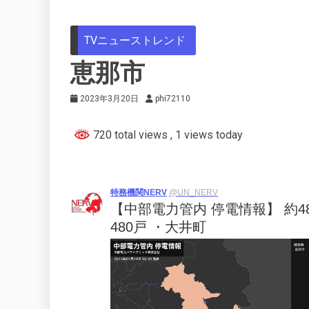
TVニューストレンド
恵那市
2023年3月20日
phi72110
720 total views
, 1 views today
特務機関NERV
@UN_NERV
【中部電力管内 停電情報】 約
480戸 ・大井町