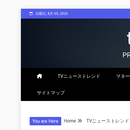
Skip
日曜日, 8月 09, 2026
to
content
P
TVニューストレンド
マネー
サイトマップ
Home
TVニューストレンド
You are Here