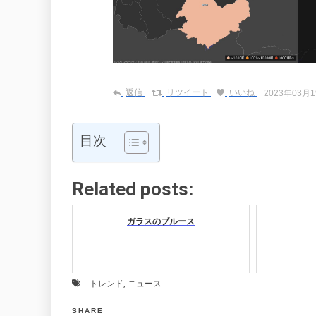
返信
リツイート
いいね
2023年03月19
目次
Related posts:
ガラスのブルース
トレンド
,
ニュース
SHARE