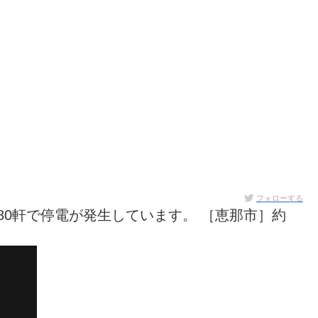
フォローする
480軒で停電が発生しています。 ［恵那市］約