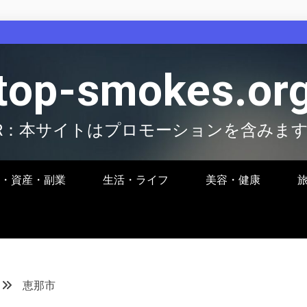
top-smokes.or
R：本サイトはプロモーションを含みま
・資産・副業
生活・ライフ
美容・健康
恵那市