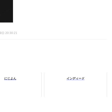
日 20:30:21
にじよん
インディード