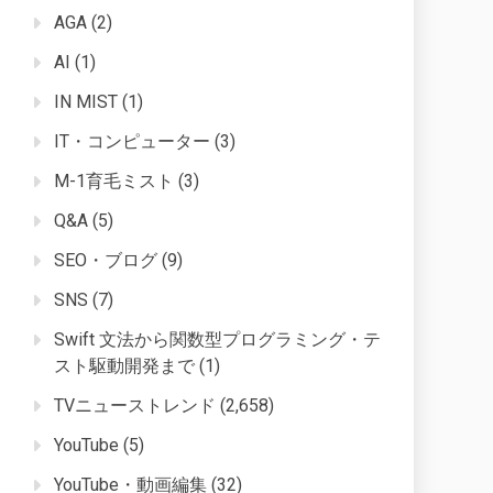
AGA
(2)
AI
(1)
IN MIST
(1)
IT・コンピューター
(3)
M-1育毛ミスト
(3)
Q&A
(5)
SEO・ブログ
(9)
SNS
(7)
Swift 文法から関数型プログラミング・テ
スト駆動開発まで
(1)
TVニューストレンド
(2,658)
YouTube
(5)
YouTube・動画編集
(32)