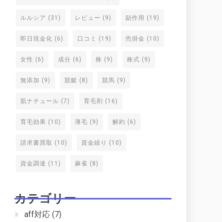
ルルシア
(31)
レビュー
(9)
副作用
(19)
即日現金化
(6)
口コミ
(19)
売掛金
(10)
女性
(6)
成分
(6)
株
(9)
株式
(9)
無添加
(9)
競艇
(8)
競馬
(9)
肌ナチュール
(7)
育毛剤
(16)
育毛効果
(10)
薄毛
(9)
解約
(6)
請求書買取
(10)
資金繰り
(10)
資金調達
(11)
麻雀
(8)
カテゴリー
aff対応
(7)