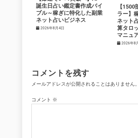
シ
誕生日占い鑑定書作成バイ
【150
ブル～稼ぎに特化した副業
ラー】
ネット占いビジネス
ネット
ョ
算タロ
2026年8月4日
マニュ
ン
2026年8
コメントを残す
メールアドレスが公開されることはありません
コメント
※