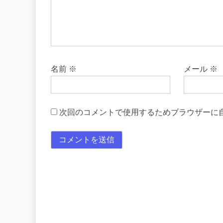
名前
※
メール
※
次回のコメントで使用するためブラウザーに