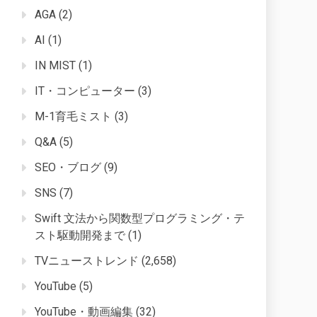
AGA
(2)
AI
(1)
IN MIST
(1)
IT・コンピューター
(3)
M-1育毛ミスト
(3)
Q&A
(5)
SEO・ブログ
(9)
SNS
(7)
Swift 文法から関数型プログラミング・テ
スト駆動開発まで
(1)
TVニューストレンド
(2,658)
YouTube
(5)
YouTube・動画編集
(32)