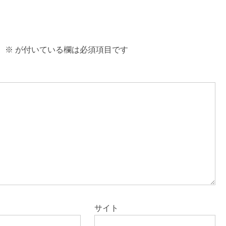
。
※
が付いている欄は必須項目です
サイト