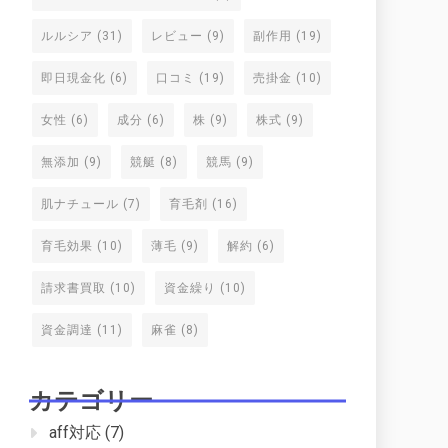
ルルシア
(31)
レビュー
(9)
副作用
(19)
即日現金化
(6)
口コミ
(19)
売掛金
(10)
女性
(6)
成分
(6)
株
(9)
株式
(9)
無添加
(9)
競艇
(8)
競馬
(9)
肌ナチュール
(7)
育毛剤
(16)
育毛効果
(10)
薄毛
(9)
解約
(6)
請求書買取
(10)
資金繰り
(10)
資金調達
(11)
麻雀
(8)
カテゴリー
aff対応
(7)