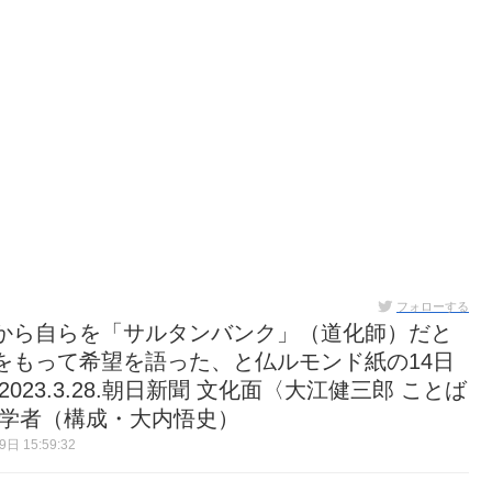
フォローする
から自らを「サルタンバンク」（道化師）だと
をもって希望を語った、と仏ルモンド紙の14日
23.3.28.朝日新聞 文化面〈大江健三郎 ことば
法学者（構成・大内悟史）
日 15:59:32