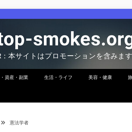
top-smokes.or
R：本サイトはプロモーションを含みま
・資産・副業
生活・ライフ
美容・健康
憲法学者