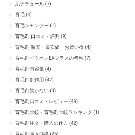
肌ナチュール
(7)
育毛
(3)
育毛シャンプー
(1)
育毛剤 口コミ・評判
(9)
育毛剤 激安・最安値・お買い得
(4)
育毛剤イクオスEXプラスの考察
(7)
育毛剤内容量
(4)
育毛剤副作用
(42)
育毛剤効かない
(3)
育毛剤口コミ・レビュー
(49)
育毛剤比較・育毛剤比較ランキング
(1)
育毛剤注文・購入の仕方
(42)
育毛剤購入価格
(25)