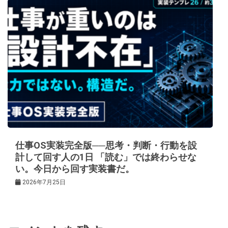
仕事OS実装完全版──思考・判断・行動を設
計して回す人の1日 「読む」では終わらせな
い。今日から回す実装書だ。
2026年7月25日