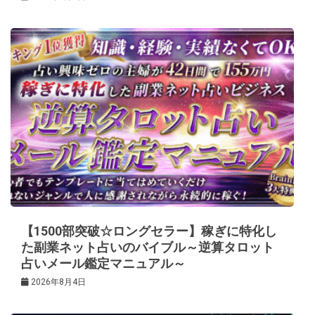
【1500部突破☆ロングセラー】稼ぎに特化し
た副業ネット占いのバイブル～逆算タロット
占いメール鑑定マニュアル～
2026年8月4日