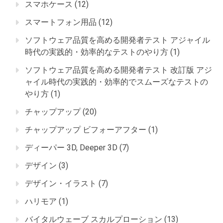
スマホケース
(12)
スマートフォン用品
(12)
ソフトウェア品質を高める開発者テスト アジャイル
時代の実践的・効率的なテストのやり方
(1)
ソフトウェア品質を高める開発者テスト 改訂版 アジ
ャイル時代の実践的・効率的でスムーズなテストの
やり方
(1)
チャップアップ
(20)
チャップアップ ビフォーアフター
(1)
ディーパー 3D, Deeper 3D
(7)
デザイン
(3)
デザイン・イラスト
(7)
ハリモア
(1)
バイタルウェーブ スカルプローション
(13)