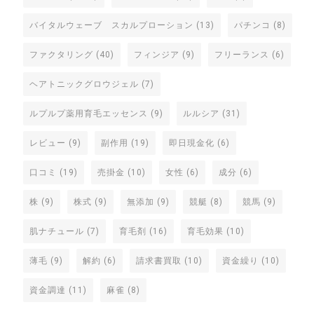
バイタルウェーブ スカルプローション
(13)
パチンコ
(8)
ファクタリング
(40)
フィンジア
(9)
フリーランス
(6)
ヘアトニックグロウジェル
(7)
ルプルプ薬用育毛エッセンス
(9)
ルルシア
(31)
レビュー
(9)
副作用
(19)
即日現金化
(6)
口コミ
(19)
売掛金
(10)
女性
(6)
成分
(6)
株
(9)
株式
(9)
無添加
(9)
競艇
(8)
競馬
(9)
肌ナチュール
(7)
育毛剤
(16)
育毛効果
(10)
薄毛
(9)
解約
(6)
請求書買取
(10)
資金繰り
(10)
資金調達
(11)
麻雀
(8)