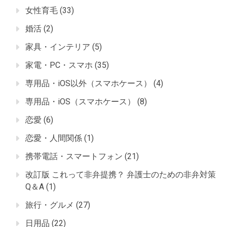
女性育毛
(33)
婚活
(2)
家具・インテリア
(5)
家電・PC・スマホ
(35)
専用品・iOS以外（スマホケース）
(4)
専用品・iOS（スマホケース）
(8)
恋愛
(6)
恋愛・人間関係
(1)
携帯電話・スマートフォン
(21)
改訂版 これって非弁提携？ 弁護士のための非弁対策
Q＆A
(1)
旅行・グルメ
(27)
日用品
(22)