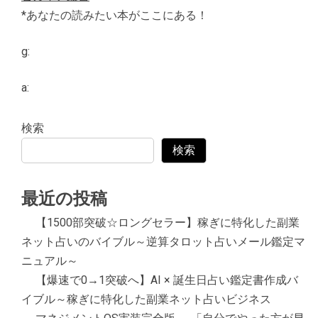
*あなたの読みたい本がここにある！
g:
a:
検索
検索
最近の投稿
【1500部突破☆ロングセラー】稼ぎに特化した副業
ネット占いのバイブル～逆算タロット占いメール鑑定マ
ニュアル～
【爆速で0→1突破へ】AI × 誕生日占い鑑定書作成バ
イブル～稼ぎに特化した副業ネット占いビジネス