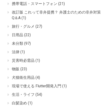
携帯電話・スマートフォン
(21)
改訂版 これって非弁提携？ 弁護士のための非弁対策
Q＆A
(1)
旅行・グルメ
(27)
日用品
(22)
未分類
(97)
法律
(1)
災害時必需品
(1)
物販
(23)
犬猫衛生用品
(4)
現場で使える Flutter開発入門
(1)
生活・ライフ
(54)
白髪染め
(1)