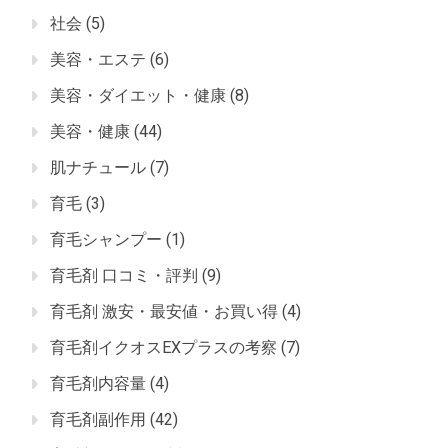
社会
(5)
美容・エステ
(6)
美容・ダイエット・健康
(8)
美容・健康
(44)
肌ナチュール
(7)
育毛
(3)
育毛シャンプー
(1)
育毛剤 口コミ・評判
(9)
育毛剤 激安・最安値・お買い得
(4)
育毛剤イクオスEXプラスの考察
(7)
育毛剤内容量
(4)
育毛剤副作用
(42)