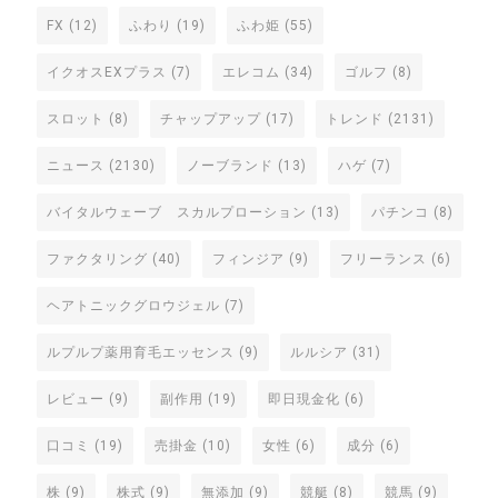
FX
(12)
ふわり
(19)
ふわ姫
(55)
イクオスEXプラス
(7)
エレコム
(34)
ゴルフ
(8)
スロット
(8)
チャップアップ
(17)
トレンド
(2131)
ニュース
(2130)
ノーブランド
(13)
ハゲ
(7)
バイタルウェーブ スカルプローション
(13)
パチンコ
(8)
ファクタリング
(40)
フィンジア
(9)
フリーランス
(6)
ヘアトニックグロウジェル
(7)
ルプルプ薬用育毛エッセンス
(9)
ルルシア
(31)
レビュー
(9)
副作用
(19)
即日現金化
(6)
口コミ
(19)
売掛金
(10)
女性
(6)
成分
(6)
株
(9)
株式
(9)
無添加
(9)
競艇
(8)
競馬
(9)