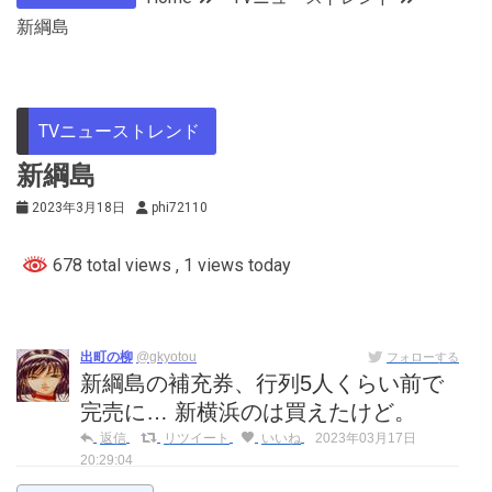
新綱島
TVニューストレンド
新綱島
2023年3月18日
phi72110
678 total views
, 1 views today
出町の柳
@gkyotou
フォローする
新綱島の補充券、行列5人くらい前で
完売に… 新横浜のは買えたけど。
返信
リツイート
いいね
2023年03月17日
20:29:04