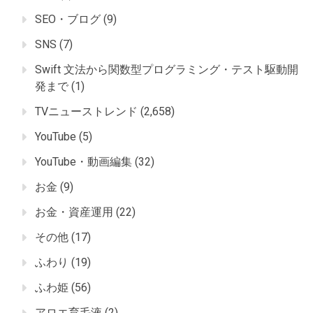
SEO・ブログ
(9)
SNS
(7)
Swift 文法から関数型プログラミング・テスト駆動開
発まで
(1)
TVニューストレンド
(2,658)
YouTube
(5)
YouTube・動画編集
(32)
お金
(9)
お金・資産運用
(22)
その他
(17)
ふわり
(19)
ふわ姫
(56)
アロエ育毛液
(2)