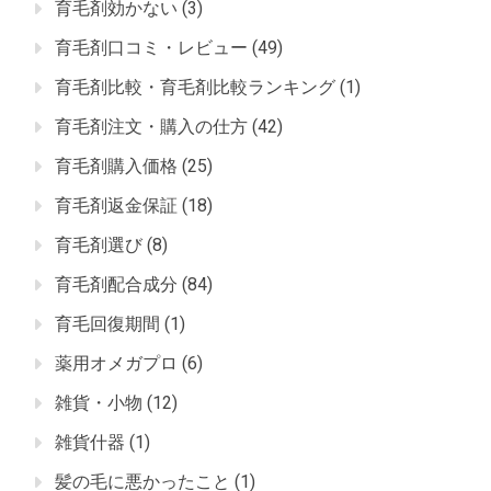
育毛剤効かない
(3)
育毛剤口コミ・レビュー
(49)
育毛剤比較・育毛剤比較ランキング
(1)
育毛剤注文・購入の仕方
(42)
育毛剤購入価格
(25)
育毛剤返金保証
(18)
育毛剤選び
(8)
育毛剤配合成分
(84)
育毛回復期間
(1)
薬用オメガプロ
(6)
雑貨・小物
(12)
雑貨什器
(1)
髪の毛に悪かったこと
(1)