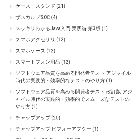
ケース・スタンド
(21)
ザスカルプ5.0C
(4)
スッキリわかるJava入門 実践編 第3版
(1)
スマホアクセサリ
(12)
スマホケース
(12)
スマートフォン用品
(12)
ソフトウェア品質を高める開発者テスト アジャイル
時代の実践的・効率的なテストのやり方
(1)
ソフトウェア品質を高める開発者テスト 改訂版 アジ
ャイル時代の実践的・効率的でスムーズなテストの
やり方
(1)
チャップアップ
(20)
チャップアップ ビフォーアフター
(1)