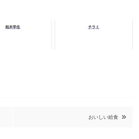
柏木学生
チラミ
おいしい給食