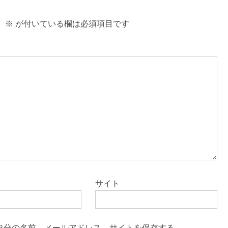
。
※
が付いている欄は必須項目です
サイト
自分の名前、メールアドレス、サイトを保存する。