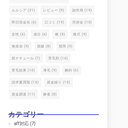
ルルシア
(31)
レビュー
(9)
副作用
(19)
即日現金化
(6)
口コミ
(19)
売掛金
(10)
女性
(6)
成分
(6)
株
(9)
株式
(9)
無添加
(9)
競艇
(8)
競馬
(9)
肌ナチュール
(7)
育毛剤
(16)
育毛効果
(10)
薄毛
(9)
解約
(6)
請求書買取
(10)
資金繰り
(10)
資金調達
(11)
麻雀
(8)
カテゴリー
aff対応
(7)