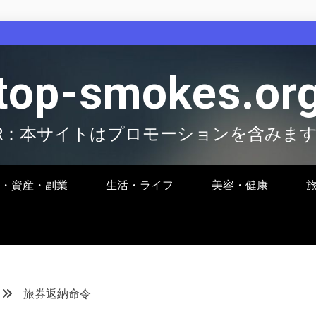
top-smokes.or
R：本サイトはプロモーションを含みま
・資産・副業
生活・ライフ
美容・健康
旅券返納命令