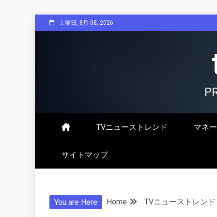
Skip
土曜日, 8月 08, 2026
to
content
P
TVニューストレンド
マネー
サイトマップ
Home
TVニューストレンド
You are Here