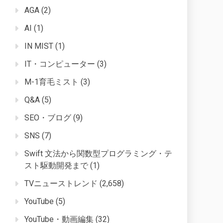
AGA
(2)
AI
(1)
IN MIST
(1)
IT・コンピューター
(3)
M-1育毛ミスト
(3)
Q&A
(5)
SEO・ブログ
(9)
SNS
(7)
Swift 文法から関数型プログラミング・テ
スト駆動開発まで
(1)
TVニューストレンド
(2,658)
YouTube
(5)
YouTube・動画編集
(32)