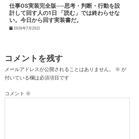
仕事OS実装完全版──思考・判断・行動を設
計して回す人の1日 「読む」では終わらせな
い。今日から回す実装書だ。
2026年7月25日
コメントを残す
メールアドレスが公開されることはありません。
※
が
付いている欄は必須項目です
コメント
※