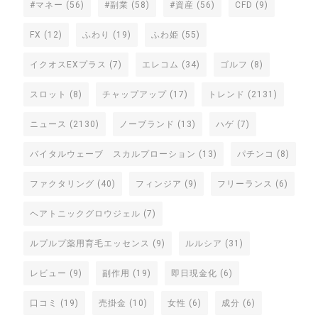
#マネー
(56)
#副業
(58)
#資産
(56)
CFD
(9)
FX
(12)
ふわり
(19)
ふわ姫
(55)
イクオスEXプラス
(7)
エレコム
(34)
ゴルフ
(8)
スロット
(8)
チャップアップ
(17)
トレンド
(2131)
ニュース
(2130)
ノーブランド
(13)
ハゲ
(7)
バイタルウェーブ スカルプローション
(13)
パチンコ
(8)
ファクタリング
(40)
フィンジア
(9)
フリーランス
(6)
ヘアトニックグロウジェル
(7)
ルプルプ薬用育毛エッセンス
(9)
ルルシア
(31)
レビュー
(9)
副作用
(19)
即日現金化
(6)
口コミ
(19)
売掛金
(10)
女性
(6)
成分
(6)