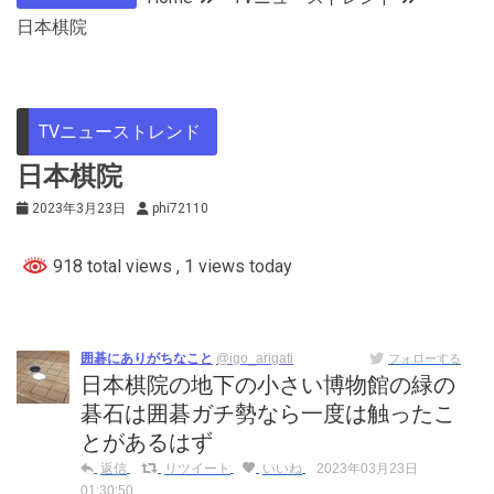
日本棋院
TVニューストレンド
日本棋院
2023年3月23日
phi72110
918 total views
, 1 views today
囲碁にありがちなこと
@igo_arigati
フォローする
日本棋院の地下の小さい博物館の緑の
碁石は囲碁ガチ勢なら一度は触ったこ
とがあるはず
返信
リツイート
いいね
2023年03月23日
01:30:50