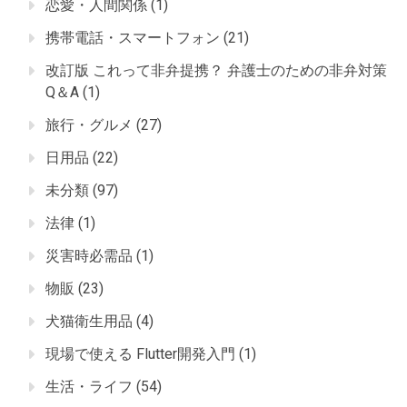
恋愛・人間関係
(1)
携帯電話・スマートフォン
(21)
改訂版 これって非弁提携？ 弁護士のための非弁対策
Q＆A
(1)
旅行・グルメ
(27)
日用品
(22)
未分類
(97)
法律
(1)
災害時必需品
(1)
物販
(23)
犬猫衛生用品
(4)
現場で使える Flutter開発入門
(1)
生活・ライフ
(54)