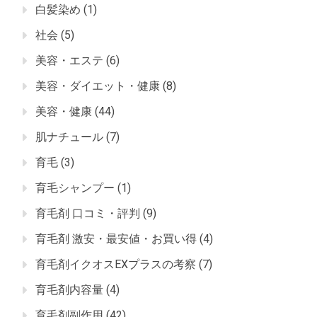
白髪染め
(1)
社会
(5)
美容・エステ
(6)
美容・ダイエット・健康
(8)
美容・健康
(44)
肌ナチュール
(7)
育毛
(3)
育毛シャンプー
(1)
育毛剤 口コミ・評判
(9)
育毛剤 激安・最安値・お買い得
(4)
育毛剤イクオスEXプラスの考察
(7)
育毛剤内容量
(4)
育毛剤副作用
(42)