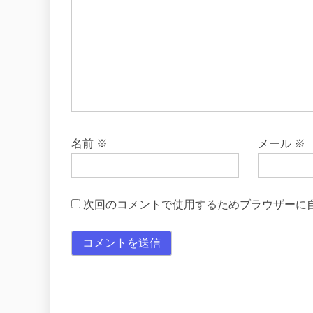
名前
※
メール
※
次回のコメントで使用するためブラウザーに