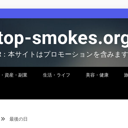
top-smokes.or
R：本サイトはプロモーションを含みま
・資産・副業
生活・ライフ
美容・健康
最後の日