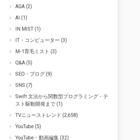
AGA
(2)
AI
(1)
IN MIST
(1)
IT・コンピューター
(3)
M-1育毛ミスト
(3)
Q&A
(5)
SEO・ブログ
(9)
SNS
(7)
Swift 文法から関数型プログラミング・テ
スト駆動開発まで
(1)
TVニューストレンド
(2,658)
YouTube
(5)
YouTube・動画編集
(32)