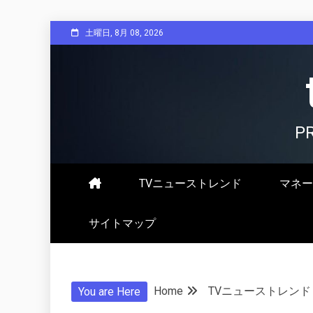
Skip
土曜日, 8月 08, 2026
to
content
P
TVニューストレンド
マネー
サイトマップ
Home
TVニューストレンド
You are Here