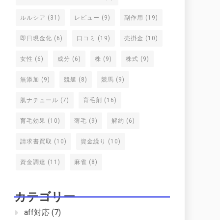
ルルシア
(31)
レビュー
(9)
副作用
(19)
即日現金化
(6)
口コミ
(19)
売掛金
(10)
女性
(6)
成分
(6)
株
(9)
株式
(9)
無添加
(9)
競艇
(8)
競馬
(9)
肌ナチュール
(7)
育毛剤
(16)
育毛効果
(10)
薄毛
(9)
解約
(6)
請求書買取
(10)
資金繰り
(10)
資金調達
(11)
麻雀
(8)
カテゴリー
aff対応
(7)