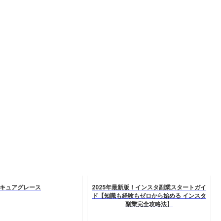
キュアグレース
2025年最新版！インスタ副業スタートガイ
ド【知識も経験もゼロから始める インスタ
副業完全攻略法】